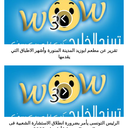
تقرير عن مطعم ابوزيد المدينة المنورة ​وأشهر الاطباق التي
يقدمها
الرئيس التونسى يأمر بضرورة انطلاق الاستشارة الشعبية فى