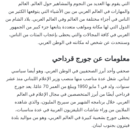
التي يقوم بها العديد من النجوم والمشاهير حول العالم. العالم
والمهارات في العالم العربي من بين الأشياء التي يتوقعها الكثير من
الناس في أجزاء مختلفة من العالم وفي العالم العربي. بلاد الشام من
الدول التي لها مكانة ومواهب متعددة يتابعها جزء كبير من الجمهور
العربي في كافة المجالات والتي يحظى بإعجاب المئات من الناس،
وسنتحدث عن شخص له مكانته في الوطن العربي.
معلومات عن جورج قرداحي
صحفي وأحد أبرز الصحفيين في الوطن العربي. وهو أيضا سياسي
لبناني. شغل عدة مناصب منها منصب وزير الإعلام اللبناني منذ عشر
سنوات. ولد في 1 مايو 1950 ويبلغ من العمر 70 عامًا. يعد جورج
قرداحي أيضًا من أبرز المتخصصين في مجال الإعلام في العالم
العربي. خلال برنامجه الشهير من سيربح المليون، والذي شاهده
الملايين من وراء شاشات التليفزيون العربية في عدة مناسبات،
يحظى جورج بشعبية كبيرة في العالم العربي، وهو من مواليد بلدة
فيترون بجنوب لبنان.