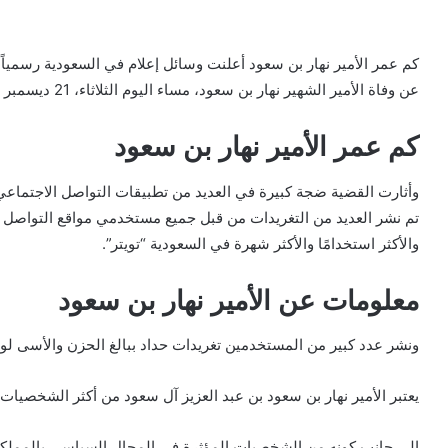
كم عمر الأمير نهار بن سعود أعلنت وسائل إعلام في السعودية رسمياً س
عن وفاة الأمير الشهير نهار بن سعود، مساء اليوم الثلاثاء، 21 ديسمبر 2022، بعد مرضه.
كم عمر الأمير نهار بن سعود
وأثارت القضية ضجة كبيرة في العديد من تطبيقات التواصل الاجتماعي،
تم نشر العديد من التغريدات من قبل جميع مستخدمي مواقع التواصل ا
والأكثر استخدامًا والأكثر شهرة في السعودية “تويتر”.
معلومات عن الأمير نهار بن سعود
ونشر عدد كبير من المستخدمين تغريدات حداد ببالغ الحزن والأسى لوف
يعتبر الأمير نهار بن سعود بن عبد العزيز آل سعود من أكثر الشخصي
إلى جانب كونه من الشخصيات المؤثرة في المجال السياسي بالمملك