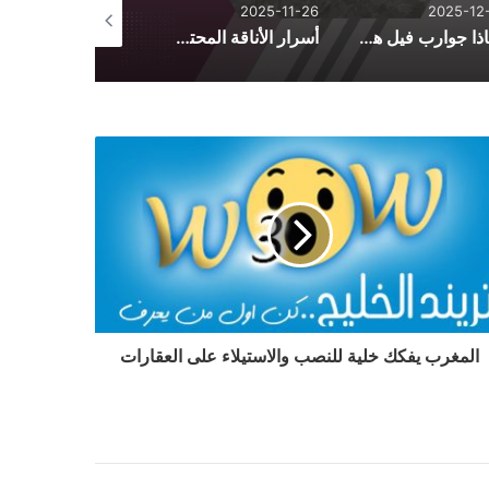
2025-10-13
2025-10-26
2025-11-26
أسرار الأناقة المحتشمة: دليل تنسيق الأزياء اليومية من فساتين وأطقم وعبايات
حجز تذاكر حفلة جدة: دليلك الشامل لأروع الفعاليات الموسيقية
المغرب يفكك خلية للنصب والاستيلاء على العقارات