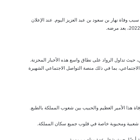
بب وفاة نهار بن سعود بن عبد العزيز اليوم. عند الإعلان
 حيث تداول الرواد على نطاق واسع هذه الأخبار المحزنة.
لاجتماعي، بما في ذلك منصة التواصل الاجتماعي الشهيرة
اة هذا الأمير العظيم والحبيب بين شعوب المملكة بالطبع.
ات شعبية ومحبوبة خاصة في قلوب جميع سكان المملكة.
ة أيضًا، حيث شغل عدة مناصب مهمة.