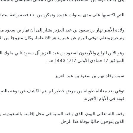
التي اكتسبها على مدى سنوات عديدة وتمكن من بناء قصة رائعة ستبق
وترعرع وتعلم. توفي اليوم عن عمر يناهز 59 عاما، وكان متزوجا من الأميرة مها بنت عبد العزيز آل سعود.
الموافق 17 جمادى الأولى 1717 1443 هـ. .
سبب وفاة نهار بن سعود بن عبد العزيز
توفي بعد معاناة طويلة من مرض خطير لم يتم الكشف عن نوعه بالضبط
قوته في الأيام الأخيرة.
وفقه الله تعالى اليوم، الذي وافته المنية في محل إقامته بالسعودي
الذين ينوحون حاليًا بوفاة هذا الرجل.