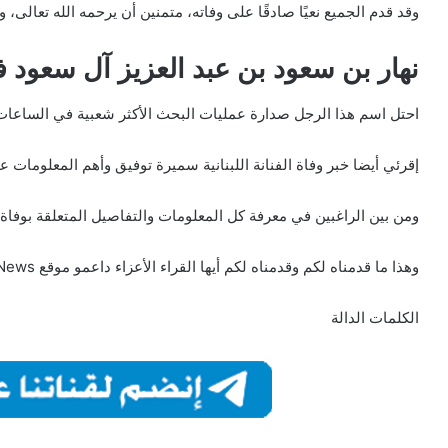
وقد قدم الجميع نعيًا صادقًا على وفاته، متمنين أن يرحمه الله تعالى، و
نهار بن سعود بن عبد العزيز آل سعود ف
احتل اسم هذا الرجل صدارة عمليات البحث الأكثر شعبية في الساعات
إقرئي أيضا خبر وفاة الفنانة اللبنانية سميرة توفيق وأهم المعلومات عن
ومن بين الراغبين في معرفة كل المعلومات والتفاصيل المتعلقة بوفاة 
وهذا ما قدمناه لكم وقدمناه لكم أيها القراء الأعزاء داعمو موقع Raw News خلال هذا التقرير بكافة التفاصيل موجزة وكاملة.
الكلمات الدالة