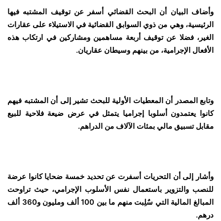
وأضاف البيان أن البحث القضائي أسفر عن توقيف المشتبه فيها
الرئيسية، وهي من ذوي السوابق القضائية في الاستيلاء على عقارات
الغير، فضلا عن توقيف أربعة مساهمين ومشاركين في ارتكاب هذه
الأفعال الإجرامية، من بينهم وسيطان عقاريان.
وتابع المصدر أن المعطيات الأولية للبحث تشير إلى أن المشتبه فيهم
كانوا يعتمدون أسلوبا إجراميا يتمثل في عرض ضيعة فلاحية للبيع
مقابل تسبيق مالي بمئات الآلاف من الدراهم.
وأشار إلى أن التحريات أسفرت عن تحديد خمسة ضحايا كانوا عرضة
للنصب والتزوير باستعمال نفس الأسلوب الإجرامي، حيث تراوحت
المبالغ المالية التي سٌلِبت منهم ما بين 100 ألف ومليون و360 ألف
درهم.