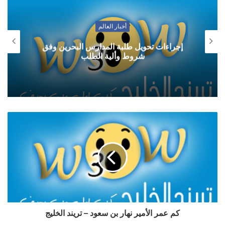
أخبار العالم
إجراءات تحويل طلبة المدارس البحرين وفق
شروط وألية الطلب
كم عمر الأمير نهار بن سعود – تريند الخليج