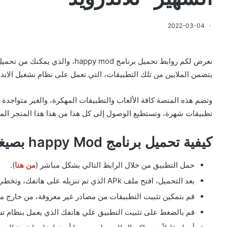
2022-03-04
نعرض لكم روابط تحميل برنامج py mod
يتضمن الملايين من تلك التطبيقات، التي تعمل على نظام تشغيل الاندر
وتضم هذه المنصة كافة الألعاب والتطبيقات المهكرة، والغير متواجد
تطبيقات شهرة، وتستطيع الوصول إلى كل هذا من هذا هذا المتجر الم
كيفية تحميل برنامج happy Mod بصيغة APK:
حمل التطبيق من خلال الرابط التالي بشكل مباشر (
من هنا
).
بعد التحميل، افتح ملف APk الذي تم تنزيله على هاتفك، وتخطي التنبيهات الخاصة بالأمان، وانتقل إلى التالي.
قم بتمكين تثبيت التطبيقات من مصادر غير معروفة، من خارج م
قم بالضغط على تثبيت التطبيق علي هاتفك الذي يعمل بنظام تشغ