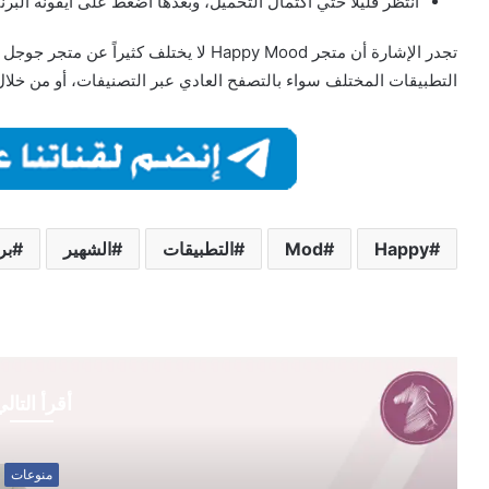
أنتظر قليلاً حتي اكتمال التحميل، وبعدها أضغط على ايقونة البرن
تجدر الإشارة أن متجر Happy Mood لا يختلف
التطبيقات المختلف سواء بالتصفح العادي عبر التصنيفات، أو من خلال
Happy
Mod
التطبيقات
الشهير
بر
أقرأ التال
منوعات