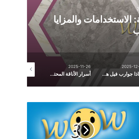
 الاستخدامات والمزايا
ب
2025-10-26
2025-11-26
2025-12-
لماذا جوارب فيل هي الأكثر راحة؟ أسرار الجودة والتصنيع
أسرار الأناقة المحتشمة: دليل تنسيق الأزياء اليومية من فساتين وأطقم وعبايات