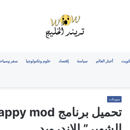
كويت
أخبار العالم
سياسة
إقتصاد
علوم وتكنولوجيا
سفر وسياح
منوعات
الشهير” للاندرويد