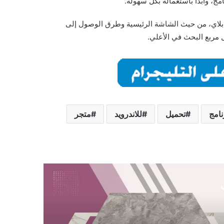
امج، وابدأ باستعماله بكل سهولة.
 كثيراً عن متجر جوجل بلاي، من حيث الشاشة الرئيسية وطرق الوصول إلى
 مربع البحث في الأعلي.
نامج
تحميل
للاندرويد
متجر
ي