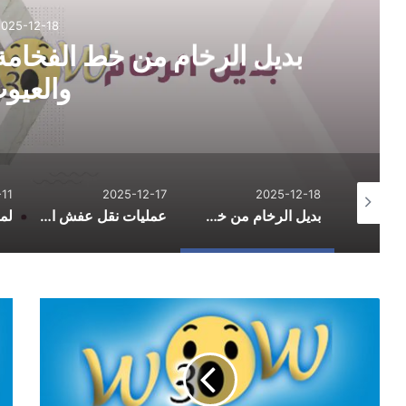
2025-12-18
بديل الرخام من خط الفخامة:
والعيو
11
2025-12-17
2025-12-18
الدليل الشامل لاحتراف التسوق الإلكتروني وتوفير المال في 2026
بديل الرخام من خط الفخامة: الاستخدامات والمزايا والعيوب
عمليات نقل عفش احترافية لتسهيل يوم التنقل