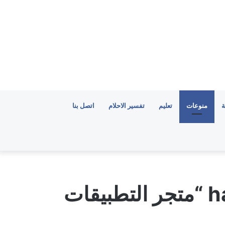
ة
منوعات
تعليم
تفسير الاحلام
اتصل بنا
تحميل برنامج happy mod “متجر التطبيقات