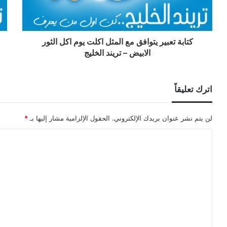
كتابة تعبير يتوافق مع المثل اكلت يوم اكل الثور
الابيض – تريند الخليج
اترك تعليقاً
لن يتم نشر عنوان بريدك الإلكتروني.
الحقول الإلزامية مشار إليها بـ
*
ا
ل
ت
ع
ل
ي