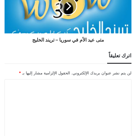
متى عيد الأم في سوريا – تريند الخليج
اترك تعليقاً
لن يتم نشر عنوان بريدك الإلكتروني.
الحقول الإلزامية مشار إليها بـ
*
ا
ل
ت
ع
ل
ي