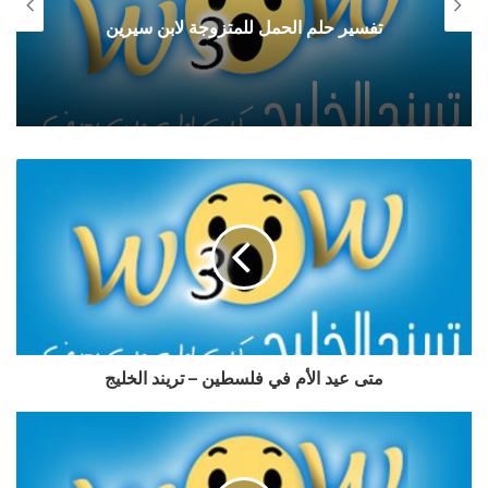
تفسير حلم الحمل للمتزوجة لابن سيرين
متى عيد الأم في فلسطين – تريند الخليج