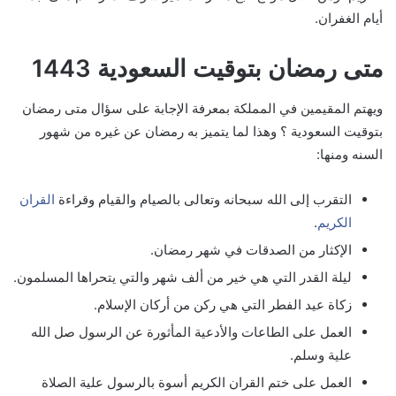
أيام الغفران.
متى رمضان بتوقيت السعودية 1443
ويهتم المقيمين في المملكة بمعرفة الإجابة على سؤال متى رمضان
بتوقيت السعودية ؟ وهذا لما يتميز به رمضان عن غيره من شهور
السنه ومنها:
التقرب إلى الله سبحانه وتعالى بالصيام والقيام وقراءة
القران
الكريم
.
الإكثار من الصدقات في شهر رمضان.
ليلة القدر التي هي خير من ألف شهر والتي يتحراها المسلمون.
زكاة عيد الفطر التي هي ركن من أركان الإسلام.
العمل على الطاعات والأدعية المأثورة عن الرسول صل الله
علية وسلم.
العمل على ختم القران الكريم أسوة بالرسول علية الصلاة