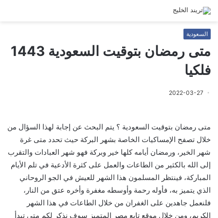
السعودية
متى رمضان بتوقيت السعودية 1443
فلكيا
2022-03-27
متى رمضان بتوقيت السعودية ؟ يتم البحث عن إجابة لهذا السؤال من
خلال تصفح الإمساكيات الخاصة بشهر البركة حيث تحدد متى غرة
شهر الخير، ورمضان أيامه كلها خير وبركة فهو شهر العبادات والتقرب
إلى الله بالكثير من الطاعات والعمل على كثرة الأدعية في تلم الأيام
المباركة، فينتظر المسلمون هذا الشهر للعيش في الجو الروحاني
الذي يتميز به، فأوله رحمة وأوسطه مغفرة وأخره عتق من النار،
فلنعمل جاهدين على الغفران من خلال الطاعات في هذا الشهر
الكريم، ومن خلال موقع تابع مصر المتميز سوف نذكر لكم متى تبدأ