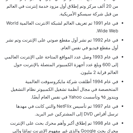
من 20 ألف مركز وتم إطلاق أول مزود خدمة إنترنت في العالم
من قبل شركة سيسكو الأمريكية.
في عام 1991 تم تعريف العالم لشبكة الانترنت العالمية World
Wide Web.
في عام 1992 تم نشر أول مقطع صوتي على الإنترنت وتم نشر
أول مقطع فيديو في نفس العام.
في عام 1993 وصل عدد المواقع المتاحة على الإنترنت العالمي
إلى 600 وبلغ عدد أجهزة الكمبيوتر المتصلة بالإنترنت حول
العالم قرابة 2 مليون.
في عام 1994 أطلقت شركة مايكروسوفت العالمية
المتخصصة في مجال أنظمة تشغيل الكمبيوتر نظام التشغيل
ويندوز ٩٥ وتأسست Yahoo في نفس العام أيضًا.
في عام 1997 تم تأسيس NetFlix والتي كانت في مهدها
ترسل أقراص DVD إلى المشتركين عبر البريد.
في عام 1998 تم إطلاق أكبر وأهم محرك بحث على الإنترنت
محرك بحث Google والذي غير مفهوم الإنترنت تمامًا وإلى