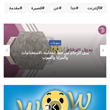
الإنترنت
جدا
عن
قصيرة
مقدمة
منوعات
بديل الرخام من خط الفخامة: الاستخدامات
والمزايا والعيوب