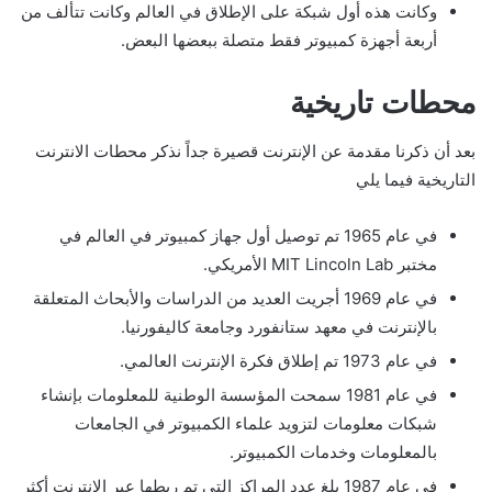
وكانت هذه أول شبكة على الإطلاق في العالم وكانت تتألف من
أربعة أجهزة كمبيوتر فقط متصلة ببعضها البعض.
محطات تاريخية
بعد أن ذكرنا مقدمة عن الإنترنت قصيرة جداً نذكر محطات الانترنت
التاريخية فيما يلي
في عام 1965 تم توصيل أول جهاز كمبيوتر في العالم في
مختبر MIT Lincoln Lab الأمريكي.
في عام 1969 أجريت العديد من الدراسات والأبحاث المتعلقة
بالإنترنت في معهد ستانفورد وجامعة كاليفورنيا.
في عام 1973 تم إطلاق فكرة الإنترنت العالمي.
في عام 1981 سمحت المؤسسة الوطنية للمعلومات بإنشاء
شبكات معلومات لتزويد علماء الكمبيوتر في الجامعات
بالمعلومات وخدمات الكمبيوتر.
في عام 1987 بلغ عدد المراكز التي تم ربطها عبر الإنترنت أكثر