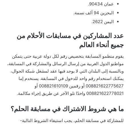
عمان 90434.
البحرين 94 ألف نسمة.
اليمن 2622.
عدد المشاركين في مسابقات الأحلام من
جميع أنحاء العالم
يقوم منظمو المسابقة بتخصيص رقم لكل دولة عربية حتى يتمكن
مواطنو الدول العربية من إرسال الرسائل والمشاركة في المسابقة،
وبالنسبة إلى البلدان التي لا يوجد فيها عقد لمشغل شبكة الجوال،
يمكنك استخدام رقم واحد للدخول في المسابقة. يستخدم إما
008821622775627 أو رقمين 008821610109 أو
008821622778021 واحدًا تلو الآخر عن طريق إجراء مكالمة.
ما هي شروط الاشتراك في مسابقة الحلم؟
للمشاركة في مسابقة الحلم، يجب استيفاء الشروط التالية-