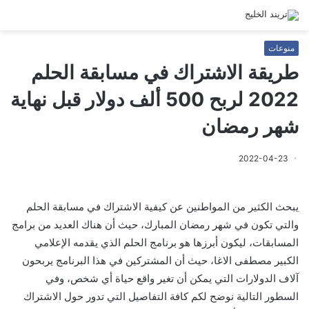
منوعات
طريقة الاشتراك في مسابقة الحلم
2022 لربح 500 ألف دولار قبل نهاية
شهر رمضان
2022-04-23
يبحث الكثير من المواطنين عن كيفية الاشتراك في مسابقة الحلم
والتي تكون في شهر رمضان المبارك، حيث أن هناك العديد من برامج
المسابقات، ليكون أبرزها هو برنامج الحلم الذي يقدمه الإعلامي
الكبير مصطفى الاغا، حيث أن المشتركين في هذا البرنامج يربحون
آلاف الدولارات التي يمكن أن تغير واقع حياة أي شخص، وفي
السطور التالية نوضح لكم كافة التفاصيل التي تدور حول الاشتراك