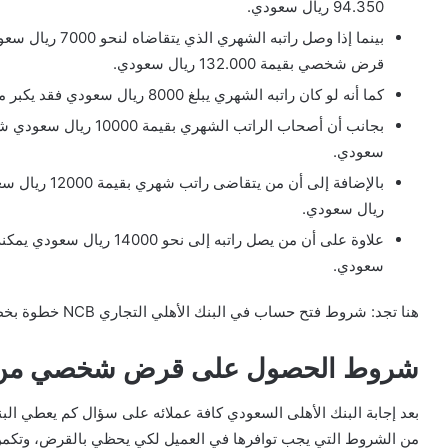
94.350 ريال سعودي.
بينما إذا وصل را
قرض شخصي بقيمة 132.000 ريال سعودي.
كما أنه لو كان راتبه الشهري يبلغ 8000 ريال سعودي فقد يكبر مبلغ القرض ليصل إلى 151.000 ريال سعودي.
سعودي.
ريال سعودي.
سعودي.
هنا تجد: شروط فتح حساب في البنك الأهلي التجاري NCB خطوة بخطوة
شروط الحصول على قرض شخصي من ال
بعد إجابة البنك الأهلى السعودي كافة عملائه على سؤال كم يعطي ال
من الشروط التي يجب توافرها في العميل لكي يحظي بالقرض، وتكمن