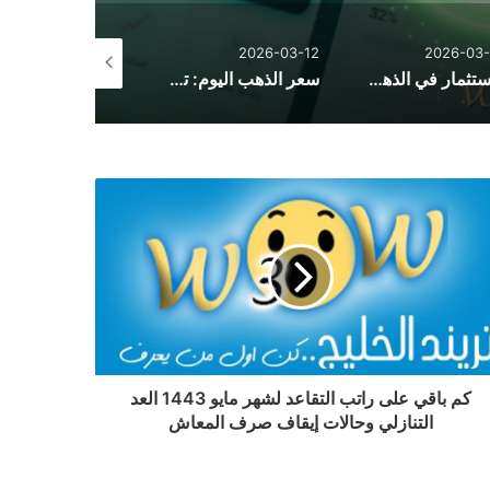
2026-02-15
2026-03-12
2026-03-
الاستثمار في الذهب: كيف تكتسح تقلبات الأسواق وتحقق أعلى عائد في أوقات الأزمات
سعر الذهب اليوم: تحديث لحظي شامل لأسعار الذهب عالمياً وفي مصر والسعودية مع توقعات 2026
كم باقي على راتب التقاعد لشهر مايو 1443 العد
التنازلي وحالات إيقاف صرف المعاش