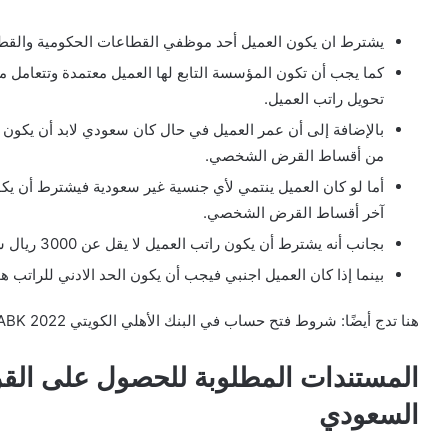
يشترط ان يكون العميل أحد موظفي القطاعات الحكومية والقطاع
كما يجب أن تكون المؤسسة التابع لها العميل معتمدة وتتعامل م
تحويل راتب العميل.
من أقساط القرض الشخصي.
آخر أقساط القرض الشخصي.
بجانب أنه يشترط أن يكون راتب العميل لا يقل عن 3000 ريال سعودي إذا كان من اصول سعودية.
بينما إذا كان العميل اجنبي فيجب أن يكون الحد الادني للراتب هو 4000 ريال سعود
هنا تدج أيضًا: شروط فتح حساب في البنك الأهلي الكويتي ABK 2022 اون لاين
المستندات المطلوبة للحصول على الق
السعودي