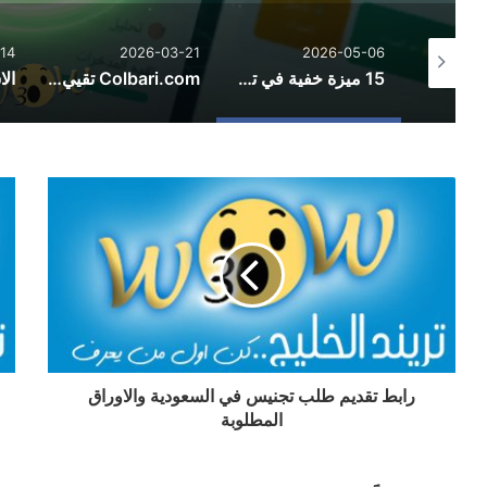
14
2026-03-21
2026-05-06
قطاع الطيران وأزمات الطاقة في الشرق الأوسط: تحديات هرمز ومسارات التعافي الإقليمي
15 ميزة خفية في تطبيق مصاريف تجعلك مديراً مالياً محترفاً في 30 يوماً
Colbari.com تقيي: رؤى حول الحسابات والأدوات والتكنولوجيا
رابط تقديم طلب تجنيس في السعودية والاوراق
المطلوبة