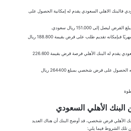
تبه الشهري الذي يتقاضاه لنحو 7000 ريال سعودي فالبنك الاهلي السعودي يقدم له إمكانية الحصول على
بجانب أن أصحاب الراتب الشهري بقيمة 10000 ريال سعودي شهريًا فبإمكانه تقديم طلب على قرض بقيمة 188.800 ريال
بالإضافة إلى أن من يتقاضى راتب شهري بقيمة 12000 ريال سعودي يقدم له البنك الأهلي فرصة قرض بقيمة 226.600
علاوة على أن من يصل راتبه إلى نحو 14000 ريال سعودي يمكنه الحصول على قرض شخصي بمبلغ 264400 ريال
بنك الأهلي السعودي
بنك الأهلي قرض شخصي، قد أوضح البنك أن هناك العديد
 تلك الشروط فيما يلي: