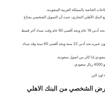
ات الخاصة بالمملكة العربية السعودية.
ع البنك الأهلي التجاري، حيث أن التمويل الشخصي يحتاج
بالإضافة إلى أن عمر العميل في حال كان سعودي لابد أن يكون بحد أدني 18 عام وبحد أقصى 60 عام وقت سداد آخر قسط
أما لو كان العميل ينتمي لأي جنسية غير سعودية فيشترط أن يكون عمره بحد أدنى 22 سنة وبحد أقصى 60 سنة وقد سداد
ي.
رض الشخصي من البنك الاهلي