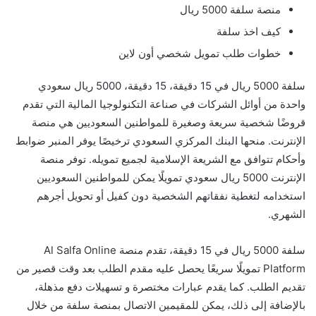
منصة سلفة 5000 ريال
كيف اخذ سلفة
خطوات طلب تمويل شخصي أون لاين
سلفة 5000 ريال في 15 دقيقة، 15 دقيقة، 5000 ريال سعودي
واحدة من أوائل الشركات في صناعة التكنولوجيا المالية التي تقدم
قروضًا شخصية سريعة وصغيرة للمواطنين السعوديين هي منصة
الإنترنت. منحها البنك المركزي السعودي ترخيصًا يوفر المنبر ضوابط
وأحكام تتوافق مع الشريعة الإسلامية لجميع تمويله. توفر منصة
الإنترنت 5000 ريال سعودي تمويلًا يمكن للمواطنين السعوديين
استخدامه لتغطية نفقاتهم الشخصية دون كفيل أو تحويل أجرهم
الشهري.
سلفة 5000 ريال في 15 دقيقة، تقدم منصة Al Salfa Online
Platform تمويلًا سريعًا يحصل عليه مقدم الطلب بعد وقت قصير من
تقديم الطلب. كما يقدم عبارات مختصرة و تسهيلات دفع مذهلة،
بالإضافة إلى ذلك، يمكن للمقيمين الاتصال بمنصة سلفة من خلال