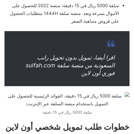
سلفة 5000 ريال في 15 دقيقة، منصة 2022 للحصول على
الأموال بسرعة وتعد منصة سلفة 1444H متطلبات الحصول
على قروض متناهية الصغر
اقرا أيضا، تمويل بدون تحويل راتب
السعودية من منصة سلفة sulfah.com
فوري أون لاين
سلفة 5000 ريال في 15 دقيقة
خطوات طلب تمويل شخصي أون لاين