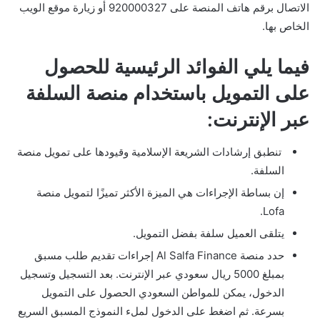
الاتصال برقم هاتف المنصة على 920000327 أو زيارة موقع الويب
الخاص بها.
فيما يلي الفوائد الرئيسية للحصول
على التمويل باستخدام منصة السلفة
عبر الإنترنت:
تنطبق إرشادات الشريعة الإسلامية وقيودها على تمويل منصة
السلفة.
إن بساطة الإجراءات هي الميزة الأكثر تميزًا لتمويل منصة
Lofa.
يتلقى العميل سلفة بفضل التمويل.
حدد منصة Al Salfa Finance إجراءات تقديم طلب مسبق
بمبلغ 5000 ريال سعودي عبر الإنترنت. بعد التسجيل وتسجيل
الدخول، يمكن للمواطن السعودي الحصول على التمويل
بسرعة. ثم اضغط على الدخول لملء النموذج المسبق السريع