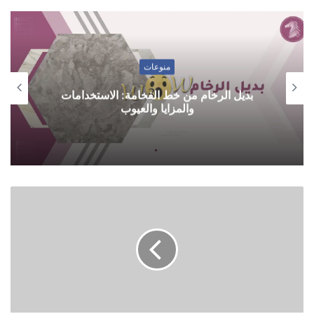
منوعات
بديل الرخام من خط الفخامة: الاستخدامات
والمزايا والعيوب