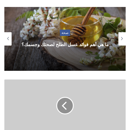
صحة
ما هي أهم فوائد عسل الطلح لصحتك وجسمك؟