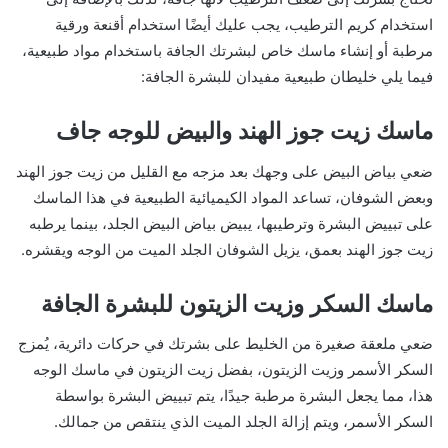
استخدام كريم الترطيب، يجب عليك أيضًا استخدام أقنعة ورقية
مرطبة أو إنشاء ماسك خاص لبشرتك الجافة باستخدام مواد طبيعية،
فيما يلي خليطان طبيعية مفيدان للبشرة الجافة:
ماسك زيت جوز الهند والبيض للوجه جاف
ضعي بياض البيض على وجهك بعد مزجه مع القليل من زيت جوز الهند
وبعض الشوفان، تساعد المواد الكيميائية الطبيعية في هذا الماسك
على تبييض البشرة وترطيبها، يبيض بياض البيض الجلد، بينما يرطبه
زيت جوز الهند بعمق، يزيل الشوفان الجلد الميت من الوجه ويقشره.
ماسك السكر وزيت الزيتون للبشرة الجافة
ضعي ملعقة صغيرة من الخليط على بشرتك في حركات دائرية، يُمزج
السكر الأسمر وزيت الزيتون، بفضل زيت الزيتون في ماسك الوجه
هذا، مما يجعل البشرة مرطبة جيدًا، يتم تبييض البشرة بواسطة
السكر الأسمر، ويتم إزالة الجلد الميت الذي ينتقص من جمالك.