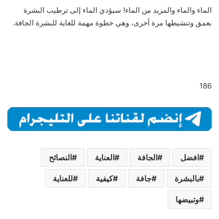
الماء والماء والمزيد من الماء! سيؤدي الماء إلى ترطيب البشرة
بعمق وتنشيطها مرة أخرى، وهي خطوة مهمة للغاية للبشرة الجافة.
186
افضل
الجافة
العناية
النصائح
بالبشرة
جافة
كيفية
للعناية
وتبيضها