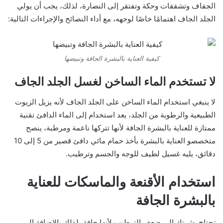
الجفاف وتشققات وحكة وتفتقر إلى النضارة، لذلك، يجب أن يولي
الجلد الجاف اهتمامًا خاصًا لوجهه، مع أداء النصائح والإجراءات التالية:
كيفية العناية بالبشرة الجافة وتبيضها
لا تستخدم الماء الساخن لغسل الجلد الجاف
لا ينبغي استخدام الماء الساخن على الجلد الجاف لأنه يزيل الزيوت
الطبيعية والرطوبة من الجلد، يعد استخدام إلى الماء الدافئ تقنية
ممتازة للعناية بالبشرة الجافة لأنها تتركها ناعمة ومرطبة، ينصح
متخصصو العناية بالبشرة بأخذ حمام مائي دافئ قصير من 5 إلى 10
دقائق، يليه غسيل لطيف للوجه والجسم وترطيب.
استخدام الأقنعة والماسكات للعناية
بالبشرة الجافة
تحتاج بشرتك إلى ضعف الترطيب لأنها جافة، لذلك بالإضافة إلى