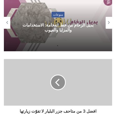
منوعات
بديل الرخام من خط الفخامة: الاستخدامات
والمزايا والعيوب
افضل 3 من متاحف جزر البليار لا تفوّت زيارتها