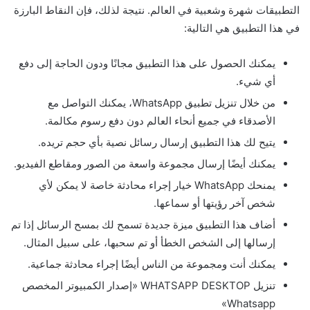
التطبيقات شهرة وشعبية في العالم. نتيجة لذلك، فإن النقاط البارزة
في هذا التطبيق هي التالية:
يمكنك الحصول على هذا التطبيق مجانًا ودون الحاجة إلى دفع
أي شيء.
من خلال تنزيل تطبيق WhatsApp، يمكنك التواصل مع
الأصدقاء في جميع أنحاء العالم دون دفع رسوم مكالمة.
يتيح لك هذا التطبيق إرسال رسائل نصية بأي حجم تريده.
يمكنك أيضًا إرسال مجموعة واسعة من الصور ومقاطع الفيديو.
يمنحك WhatsApp خيار إجراء محادثة خاصة لا يمكن لأي
شخص آخر رؤيتها أو سماعها.
أضاف هذا التطبيق ميزة جديدة تسمح لك بمسح الرسائل إذا تم
إرسالها إلى الشخص الخطأ أو تم سحبها، على سبيل المثال.
يمكنك أنت ومجموعة من الناس أيضًا إجراء محادثة جماعية.
تنزيل WHATSAPP DESKTOP «إصدار الكمبيوتر المخصص
Whatsapp»