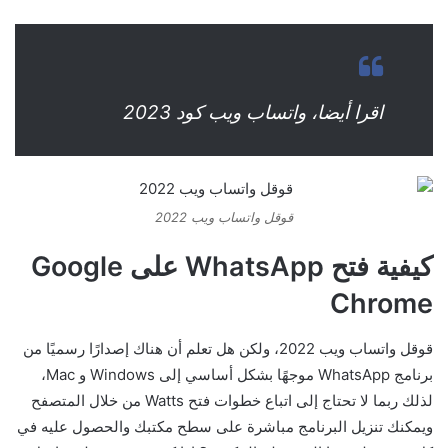
اقرا أيضا، واتساب ويب كود 2023
قوقل واتساب ويب 2022
كيفية فتح WhatsApp على Google
Chrome
قوقل واتساب ويب 2022، ولكن هل تعلم أن هناك إصدارًا رسميًا من
برنامج WhatsApp موجهًا بشكل أساسي إلى Windows و Mac،
لذلك ربما لا تحتاج إلى اتباع خطوات فتح Watts من خلال المتصفح
ويمكنك تنزيل البرنامج مباشرة على سطح مكتبك والحصول عليه في