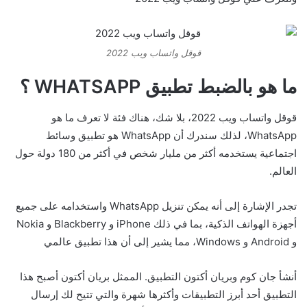
قوقل واتساب ويب 2022
ما هو بالضبط تطبيق WHATSAPP ؟
قوقل واتساب ويب 2022، بلا شك، هناك فئة لا تعرف ما هو
WhatsApp، لذلك سندرك أن WhatsApp هو تطبيق وسائط
اجتماعية يستخدمه أكثر من مليار شخص في أكثر من 180 دولة حول
العالم.
تجدر الإشارة إلى أنه يمكن تنزيل WhatsApp واستخدامه على جميع
أجهزة الهواتف الذكية، بما في ذلك iPhone و Blackberry و Nokia
و Android و Windows، مما يشير إلى أن هذا تطبيق عالمي
أنشأ جان كوم وبريان أكتون التطبيق. الممثل بريان أكتون أصبح هذا
التطبيق أحد أبرز التطبيقات وأكثرها شهرة والتي تتيح لك إرسال