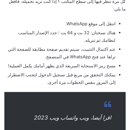
كل مرة تنظر فيها إلى سطح المكتب ؟ إذا كنت تريد تحميله، فافعل
ما يلي:
انتقل إلى موقع WhatsApp.
هناك نسختان: 32 بت و 64 بت ؛ حدد الإصدار المناسب
لنظامك ثم تنزيله.
عند اكتمال التثبيت، سيتم تقديم صفحة مطابقة للصفحة التي
تراها عند فتح WhatsApp في المتصفح.
مسح رمز الاستجابة السريعة الذي يظهر أمامك يكمل العملية!
يمكنك التحقق من مربع قبل تسجيل الدخول لتجنب الاضطرار
إلى المرور بنفس الخطوات مرة أخرى.
اقرا أيضا، ويب واتساب ويب 2023