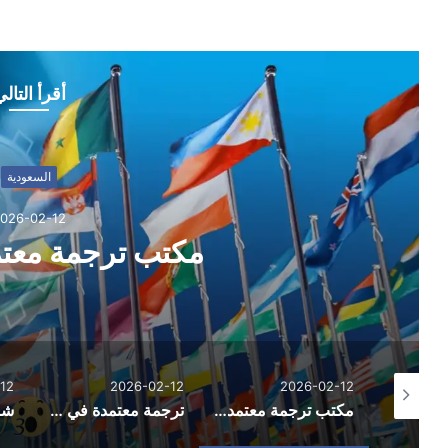
أقرأ التال
السعودية
026-02-12
مكتب ترجمة معتم
12
2026-02-12
2026-02-12
العناية بالجسم والاسترخاء.. لماذا أصبحت جلسات المساج من الخيارات الشائعة في السعودية؟
مكتب ترجمة معتمد في الخبر
ترجمة معتمدة في جدة