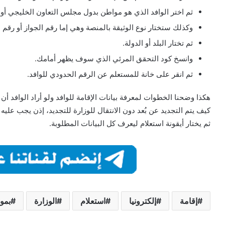
ثم اختر الوافد الذي هو مواطن بدول مجلس التعاون الخليجي أو ال
وكذلك ستختار نوع الوثيقة بالمنصة وهي إما رقم الجواز أو رقم ا
ثم تختار البلد أو الدولة.
وانسخ كود التحقق المرئي الذي سوف يظهر أمامك.
ثم انقر على خانة للمستعلم عن الرقم الحدودي للوافد.
هكذا وضحنا الخطوات لمعرفة بيانات الإقامة للوافد ولو أراد الوافد 
كيف يتم التجديد عن بُعد دون الانتقال للوزارة للتجديد، إذن يجب علي
ثم يختار أيقونة استعلام ليعرف كل البيانات المطلوبة.
إقامة
إلكترونيا
استعلام
الوزارة
بمو