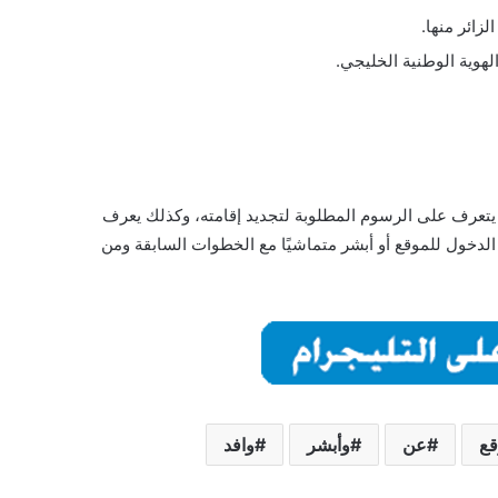
زائر منها.
لهوية الوطنية الخليجي.
أن يتعرف على الرسوم المطلوبة لتجديد إقامته، وكذلك يعرف
ه الدخول للموقع أو أبشر متماشيًا مع الخطوات السابقة ومن
قع
عن
وأبشر
وافد