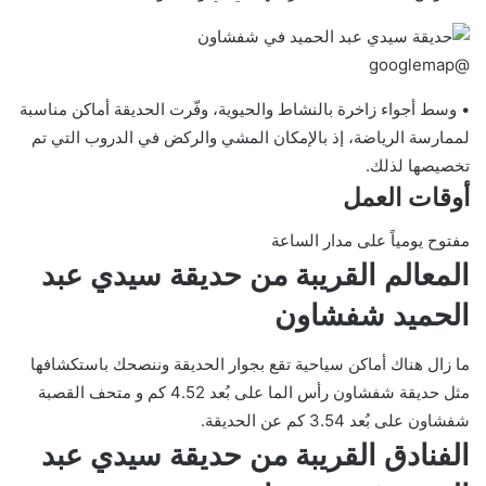
@googlemap
• وسط أجواء زاخرة بالنشاط والحيوية، وفّرت الحديقة أماكن مناسبة
لممارسة الرياضة، إذ بالإمكان المشي والركض في الدروب التي تم
تخصيصها لذلك.
أوقات العمل
مفتوح يومياً على مدار الساعة
المعالم القريبة من حديقة سيدي عبد
الحميد شفشاون
ما زال هناك أماكن سياحية تقع بجوار الحديقة وننصحك باستكشافها
مثل حديقة شفشاون رأس الما على بُعد 4.52 كم و متحف القصبة
شفشاون على بُعد 3.54 كم عن الحديقة.
الفنادق القريبة من حديقة سيدي عبد