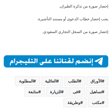
إحضار صورة من تذكرة الطيران.
يجب إحضار خطاب الدعوى أو مستند التأشيرة.
إحضار صورة من السجل التجاري السعودي.
الأوراق
الطلب
العائلية
المطلوبة
تساهيل
فى
للزيارة
متابعة
مكتب
وطريقة