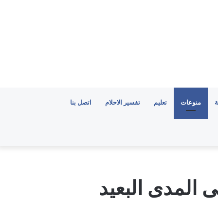
ة
منوعات
تعليم
تفسير الاحلام
اتصل بنا
ى المدى البعيد