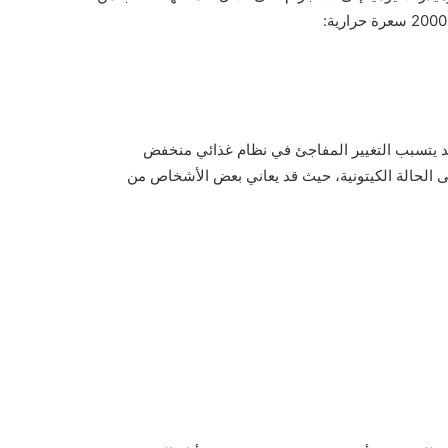
ك، قد يتسبب التغيير المفاجئ في نظام غذائي منخفض
لى الحالة الكيتونية، حيث قد يعاني بعض الأشخاص من