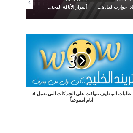
لماذا جوارب فيل هي الأكثر راحة؟ أسرار الجودة والتصنيع
أسرار الأناقة المحتشمة: دليل تنسيق الأزياء اليومية من فساتين وأطقم وعبايات
طلبات التوظيف تتهافت على الشركات التي تعمل 4
أيام أسبوعياً