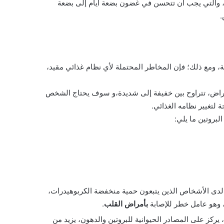
مدى، والتي يجب أن تتحسن في غضون بضعة أيام إلى بضعة
.
ئية، ومع ذلك؛ فإن المخاطر المحتملة لأي نظام غذائي مقيد،
عراض، تتراوح بين خفيفة إلى شديدة،و سوف يحتاج الشخص
ة لتغيير نظامه الغذائي.
بروتين ما يلي:
ل لدى الأشخاص الذين يتبعون حمية منخفضة الكربوهيدرات،
 وهو عامل خطر للإصابة
بأمراض القلب
.
يركز على المصادر الحيوانية للبروتين والدهون، يزيد من