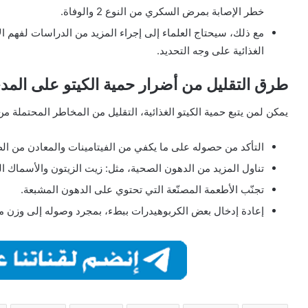
خطر الإصابة بمرض السكري من النوع 2 والوفاة.
مع ذلك، سيحتاج العلماء إلى إجراء المزيد من الدراسات لفهم الآ
الغذائية على وجه التحديد.
طرق التقليل من أضرار حمية الكيتو على المد
يمكن لمن يتبع حمية الكيتو الغذائية، التقليل من المخاطر المحتملة من
التأكد من حصوله على ما يكفي من الفيتامينات والمعادن من الط
تناول المزيد من الدهون الصحية، مثل: زيت الزيتون والأسماك ال
تجنّب الأطعمة المصنّعة التي تحتوي على الدهون المشبعة.
إعادة إدخال بعض الكربوهيدرات ببطء، بمجرد وصوله إلى وزن مع