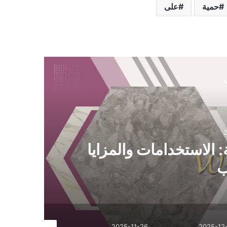
حمية
على
ي
 الاستخدامات والمزايا
ب
2025-10-26
2025-11-26
2025-12-