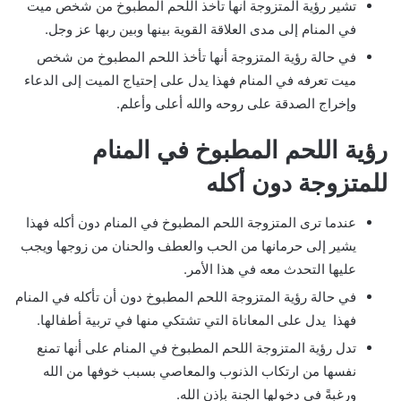
تشير رؤية المتزوجة انها تأخذ اللحم المطبوخ من شخص ميت
في المنام إلى مدى العلاقة القوية بينها وبين ربها عز وجل.
في حالة رؤية المتزوجة أنها تأخذ اللحم المطبوخ من شخص
ميت تعرفه في المنام فهذا يدل على إحتياج الميت إلى الدعاء
وإخراج الصدقة على روحه والله أعلى وأعلم.
رؤية اللحم المطبوخ في المنام
للمتزوجة دون أكله
عندما ترى المتزوجة اللحم المطبوخ في المنام دون أكله فهذا
يشير إلى حرمانها من الحب والعطف والحنان من زوجها ويجب
عليها التحدث معه في هذا الأمر.
في حالة رؤية المتزوجة اللحم المطبوخ دون أن تأكله في المنام
فهذا يدل على المعاناة التي تشتكي منها في تربية أطفالها.
تدل رؤية المتزوجة اللحم المطبوخ في المنام على أنها تمنع
نفسها من ارتكاب الذنوب والمعاصي بسبب خوفها من الله
ورغبةً في دخولها الجنة بإذن الله.