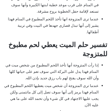
في المنام على قرب موعد خطبة ابنتها الكبيرة وأنها سوف
تستعد لإقامة حفل الخطوبة بروح مشرقة.
عندما ترى المتزوجة انها تأخذ اللحم المطبوخ في المنام فهذا
يشير إلى أنها تبذل قصارى جهدها في البيت وفي تربية
أطفالها.
تفسير حلم الميت يعطي لحم مطبوخ
للمتزوجة
إذا رأت المتزوجة أنها تأخذ اللحم المطبوخ من شخص ميت في
المنام فهذا يدل على البركة التي سوف تعم على حياتها كلها
وأن الله سوف يفتح لهم باب رزق جديد بإذن الله.
عندما ترى المتزوجة أن شخص ميت يعطيها اللحم المطبوخ في
المنام فهذا يرمز إلى أنها سوف تصل إلى كل ماتتمنى ولكن
يجب عليها الاجتهاد في كل شيء وأن تحمد الله على ما هي
عليه الآن.