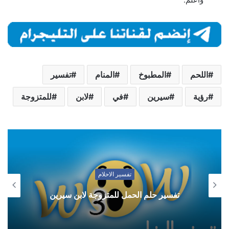
اللحم
المطبوخ
المنام
تفسير
رؤية
سيرين
في
لابن
للمتزوجة
تفسير الاحلام
تفسير حلم الحمل للمتزوجة لابن سيرين