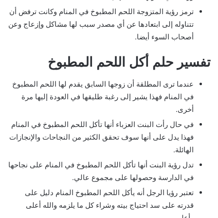
ترمز رؤية المتزوجة اللحم المطبوخ في المنام وكانت ترفض أن
تتناوله إلى ابتعادها عن أي مصدر سبب لها مشاكل وإزعاج وعن
أصحاب السوء أيضا.
تفسير حلم أكل اللحم المطبوخ
عندما ترى المطلقة أن زوجها السابق يقدم لها اللحم المطبوخ
في المنام فهذا يشير إلى رغبة طليقها في العودة إليها مرة
أخرى.
في حال رأت البنت العزباء أنها تأكل اللحم المطبوخ في المنام
فهذا يدل على أنها سوف تحقق الكثير من النجاحات والإنجازات
الهائلة.
تدل رؤية البنت أنها تأكل اللحم المطبوخ في المنام على نجاحها
في الدارسة وحصولها على مجموع عالي.
تعتبر رؤيا الرجل أنه يأكل اللحم المطبوخ المنام دليل على
قدرته على سد احتياج بيته وشراء كل ما يلزمه والله أعلى
وأعلم.