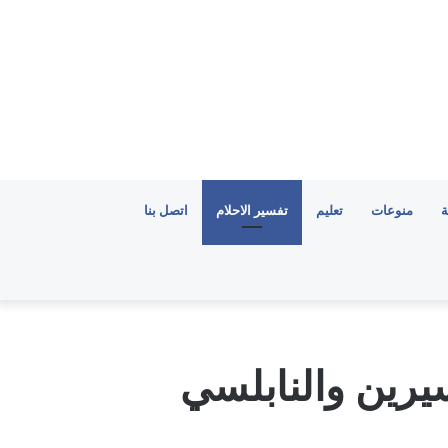
ة
منوعات
تعليم
تفسير الاحلام
اتصل بنا
يرين والنابلسي