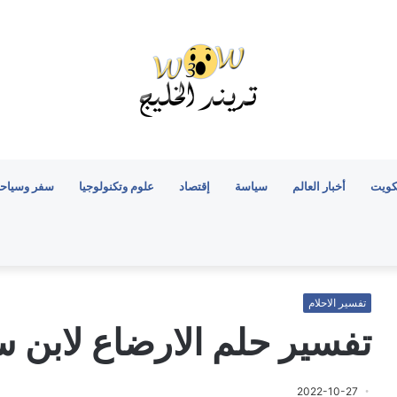
كويت
أخبار العالم
سياسة
إقتصاد
علوم وتكنولوجيا
سفر وسياح
تفسير الاحلام
تفسير حلم الارضاع لابن س
2022-10-27