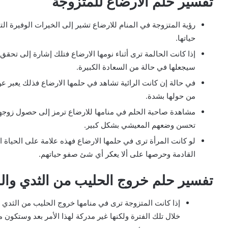
تفسير حلم الارضاع للمتزوجة
رؤية المتزوجة في المنام للارضاع تشير إلى الخيرات الوفيرة ال
حياتها.
إذا كانت الحالمة ترى أثناء نومها الارضاع فتلك إشارة إلى تحقق
سيجعلها في حالة من السعادة الكبيرة.
في حالة إن كانت الرائية تشاهد في حلمها الارضاع فذلك يعبر عن
من حولها بشدة.
مشاهدة صاحبة الحلم في منامها للارضاع ترمز إلى حصول زوجه
تحسن وضعهم المعيشي بشكل كبير.
لو كانت المرأة ترى في حلمها الارضاع فهذه علامة على الحياة اله
القادمة وحرصها على ألا يعكر أي شئ صفو حياتهم.
تفسير حلم خروج الحليب من الثدي وال
إذا كانت المتزوجة ترى في منامها خروج الحليب من الثدي 
خلال تلك الفترة ولكنها غير مدركة لهذا الأمر بعد وستكون