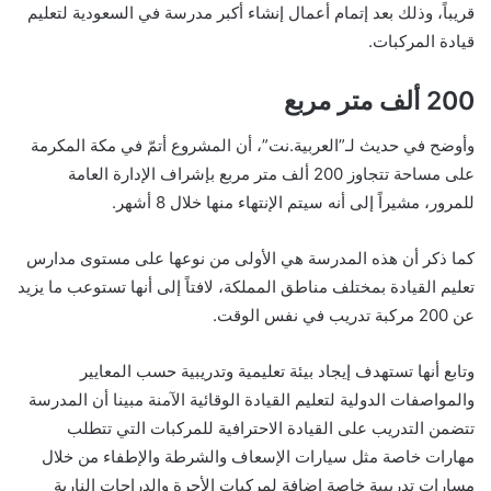
قريباً، وذلك بعد إتمام أعمال إنشاء أكبر مدرسة في السعودية لتعليم
قيادة المركبات.
200 ألف متر مربع
وأوضح في حديث لـ”العربية.نت”، أن المشروع أتمّ في مكة المكرمة
على مساحة تتجاوز 200 ألف متر مربع بإشراف الإدارة العامة
للمرور، مشيراً إلى أنه سيتم الإنتهاء منها خلال 8 أشهر.
كما ذكر أن هذه المدرسة هي الأولى من نوعها على مستوى مدارس
تعليم القيادة بمختلف مناطق المملكة، لافتاً إلى أنها تستوعب ما يزيد
عن 200 مركبة تدريب في نفس الوقت.
وتابع أنها تستهدف إيجاد بيئة تعليمية وتدريبية حسب المعايير
والمواصفات الدولية لتعليم القيادة الوقائية الآمنة مبينا أن المدرسة
تتضمن التدريب على القيادة الاحترافية للمركبات التي تتطلب
مهارات خاصة مثل سيارات الإسعاف والشرطة والإطفاء من خلال
مسارات تدريبية خاصة إضافة لمركبات الأجرة والدراجات النارية