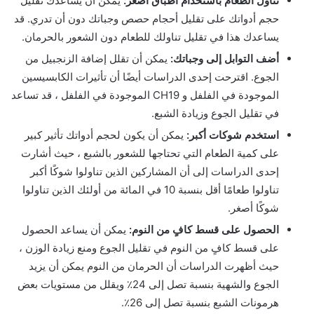
تناول الطعام باستخدام أطباق أصغر:
يمكن أن يساعدك تقليل
حجم أدواتك على تقليل أحجام حصص وجباتك دون أن تدري. قد
يساعدك هذا في تقليل تناولك للطعام دون الشعور بالحرمان.
أضف التوابل إلى وجباتك:
يمكن أن تقلل إضافة الزنجبيل من
الجوع. اقترحت إحدى الدراسات أيضًا أن تأثيرات الكابسيسين
الموجودة في الفلفل و CH19 الموجودة في الفلفل ، قد تساعد
في تقليل الجوع وزيادة الشبع.
استخدم شوكات أكبر:
يمكن أن يكون لحجم أدواتك تأثير كبير
على كمية الطعام التي تحتاجها للشعور بالشبع ، حيث أشارت
إحدى الدراسات إلى أن المشاركين الذين تناولوا شوكًا أكبر
تناولوا طعامًا أقل بنسبة 10 في المائة من أولئك الذين تناولوا
شوكًا أصغر.
الحصول على قسط كافٍ من النوم:
يمكن أن يساعد الحصول
على قسط كافٍ من النوم في تقليل الجوع ومنع زيادة الوزن ،
حيث أظهرت الدراسات أن الحرمان من النوم يمكن أن يزيد
الجوع والشهية بنسبة تصل إلى 24٪ ويقلل من مستويات بعض
هرمونات الشبع بنسبة تصل إلى 26٪.