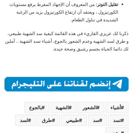
تقليل التوتر:
من المعروف أن الإجهاد المفرط يرفع مستويات
الكورتيزول ، ويعتقد أن ارتفاع الكورتيزول يزيد من الرغبة
الشديدة في تناول الطعام.
ذكرنا لك عزيزي القاريء في هذه القائمة كيفية سد الشهية طبيعي،
و طرق لسد الشهية وعدم الشعور بالجوع، أشياء تسد الشهية .. آملين
لك دائما الحياة بجسم رشيق وصحة جيدة.
أشياء
الشعور
الشهية
بالجوع
تسد
سد
طبيعي
طرق
لسد
وعدم