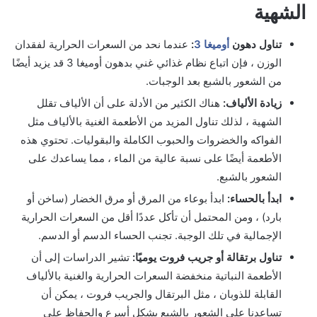
الشهية
تناول دهون
أوميغا 3
:
عندما نحد من السعرات الحرارية لفقدان
الوزن ، فإن اتباع نظام غذائي غني بدهون أوميغا 3 قد يزيد أيضًا
من الشعور بالشبع بعد الوجبات.
زيادة الألياف:
هناك الكثير من الأدلة على أن الألياف تقلل
الشهية ، لذلك تناول المزيد من الأطعمة الغنية بالألياف مثل
الفواكه والخضروات والحبوب الكاملة والبقوليات. تحتوي هذه
الأطعمة أيضًا على نسبة عالية من الماء ، مما يساعدك على
الشعور بالشبع.
ابدأ بالحساء:
ابدأ بوعاء من المرق أو مرق الخضار (ساخن أو
بارد) ، ومن المحتمل أن تأكل عددًا أقل من السعرات الحرارية
الإجمالية في تلك الوجبة. تجنب الحساء الدسم أو الدسم.
تناول برتقالة أو جريب فروت يوميًا:
تشير الدراسات إلى أن
الأطعمة النباتية منخفضة السعرات الحرارية والغنية بالألياف
القابلة للذوبان ، مثل البرتقال والجريب فروت ، يمكن أن
تساعدنا على الشعور بالشبع بشكل أسرع والحفاظ على