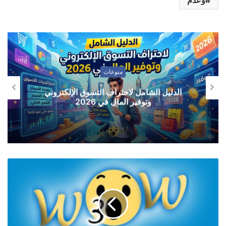
منوعات
بديل الرخام من خط الفخامة: الاستخدامات
والمزايا والعيوب