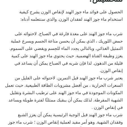
الحصول على فوائد ماء جوز الهند لإنقاص الوزن يشرح كيفية
استخدام ماء جوز الهند لفقدان الوزن. والذي سنتعلمه أدناه:
شرب ماء جوز الهند على معدة فارغة في الصباح. لاحتوائه على
حمض اللوريك ، الذي يمكن أن يحسن مناعة الجسم ويسرع عملية
التمثيل الغذائي. وبالتالي يجدد الماء للجسم ويقضي على السموم.
يعزز وظيفة القناة الهضمية. حيث يحتوي ماء جوز الهند على كمية
قليلة من الدهون. لذا فإن شربه في الصباح يمكن أن يساعد في
إنقاص الوزن.
يعتبر شرب ماء جوز الهند قبل التمرين. لاحتوائه على القليل من
السعرات الحرارية ، من أفضل مشروبات الطاقة الطبيعية. حيث تعمل
المكونات الموجودة في ماء جوز الهند على ترطيب البشرة وتقليل
الشهية المفرطة. لذلك يمكن أن يبقيك ممتلئًا لفترة طويلة ويساعد
في إنقاص الوزن .
شرب ماء جوز الهند قبل الوجبة الرئيسية يمكن أن يعزز الشبع
وفقدان الشهية. وهو أمر مفيد لعملية إنقاص الوزن ؛ شرب ماء جوز