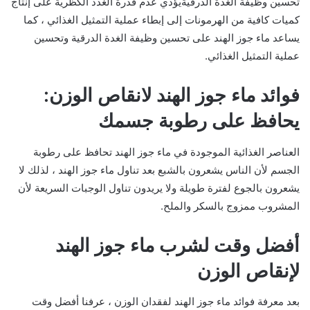
تحسين وظيفة الغدة الدرقيةيؤدي عدم قدرة الغدد الكظرية على إنتاج
كميات كافية من الهرمونات إلى إبطاء عملية التمثيل الغذائي ، كما
يساعد ماء جوز الهند على تحسين وظيفة الغدة الدرقية وتحسين
عملية التمثيل الغذائي.
فوائد ماء جوز الهند لانقاص الوزن:
يحافظ على رطوبة جسمك
العناصر الغذائية الموجودة في ماء جوز الهند تحافظ على رطوبة
الجسم لأن الناس يشعرون بالشبع بعد تناول ماء جوز الهند ، لذلك لا
يشعرون بالجوع لفترة طويلة ولا يريدون تناول الوجبات السريعة لأن
المشروب ممزوج بالسكر والملح.
أفضل وقت لشرب ماء جوز الهند
لإنقاص الوزن
بعد معرفة فوائد ماء جوز الهند لفقدان الوزن ، عرفنا أفضل وقت