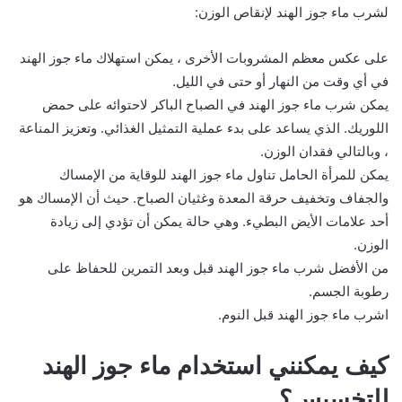
لشرب ماء جوز الهند لإنقاص الوزن:
على عكس معظم المشروبات الأخرى ، يمكن استهلاك ماء جوز الهند
في أي وقت من النهار أو حتى في الليل.
يمكن شرب ماء جوز الهند في الصباح الباكر لاحتوائه على حمض
اللوريك. الذي يساعد على بدء عملية التمثيل الغذائي. وتعزيز المناعة
، وبالتالي فقدان الوزن.
يمكن للمرأة الحامل تناول ماء جوز الهند للوقاية من الإمساك
والجفاف وتخفيف حرقة المعدة وغثيان الصباح. حيث أن الإمساك هو
أحد علامات الأيض البطيء. وهي حالة يمكن أن تؤدي إلى زيادة
الوزن.
من الأفضل شرب ماء جوز الهند قبل وبعد التمرين للحفاظ على
رطوبة الجسم.
اشرب ماء جوز الهند قبل النوم.
كيف يمكنني استخدام ماء جوز الهند
للتخسيس؟