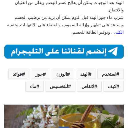
الهند بعد الوجبات يمكن أن يعالج عسر الهضم ويقلل من الغثيان
والانتفاخ.
شرب ماء جوز الهند قبل النوم يمكن أن يزيد من ترطيب الجسم.
ويساعد على تطهير وإزالة السموم ، والقضاء على الالتهابات. وتنقية
الكلى
، وتوفير الطاقة للجسم.
استخدم
الهند
الوزن
جوز
فوائد
كيف
لانقاص
للتخسيس
ماء