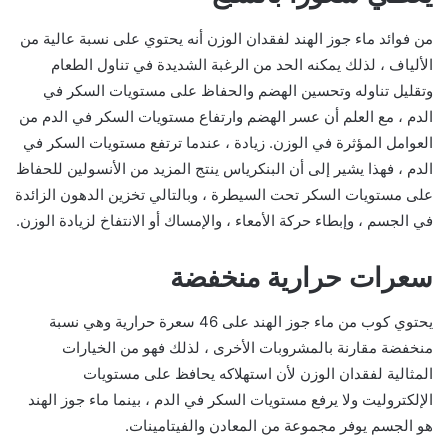
من فوائد ماء جوز الهند لفقدان الوزن أنه يحتوي على نسبة عالية من
الألياف ، لذلك يمكنه الحد من الرغبة الشديدة في تناول الطعام
وتقليل تناوله وتحسين الهضم والحفاظ على مستويات السكر في
الدم ، مع العلم أن عسر الهضم وارتفاع مستويات السكر في الدم من
العوامل المؤثرة في الوزن. زيادة ، عندما ترتفع مستويات السكر في
الدم ، فهذا يشير إلى أن البنكرياس ينتج المزيد من الأنسولين للحفاظ
على مستويات السكر تحت السيطرة ، وبالتالي تخزين الدهون الزائدة
في الجسم ، وإبطاء حركة الأمعاء ، والإمساك أو الانتفاخ لزيادة الوزن.
سعرات حرارية منخفضة
يحتوي كوب من ماء جوز الهند على 46 سعرة حرارية وهي نسبة
منخفضة مقارنة بالمشروبات الأخرى ، لذلك فهو من الخيارات
المثالية لفقدان الوزن لأن استهلاكه يحافظ على مستويات
الإلكتروليت ولا يرفع مستويات السكر في الدم ، بينما ماء جوز الهند
هو الجسم يوفر مجموعة من المعادن والفيتامينات.