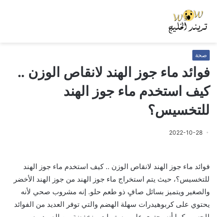
صحة
فوائد ماء جوز الهند لانقاص الوزن ..
كيف استخدم ماء جوز الهند
للتخسيس؟
2022-10-28
فوائد ماء جوز الهند لانقاص الوزن .. كيف استخدم ماء جوز الهند
للتخسيس؟، حيث يتم استخراج ماء جوز الهند من جوز الهند الأخضر
والصغير ويتميز بسائل صافٍ ذو طعم حلو. إنه مشروب صحي لأنه
يحتوي على كربوهيدرات سهلة الهضم والتي توفر العديد من الفوائد
للجسم. كما أنه يحتوي على مستويات منخفضة من الصوديوم