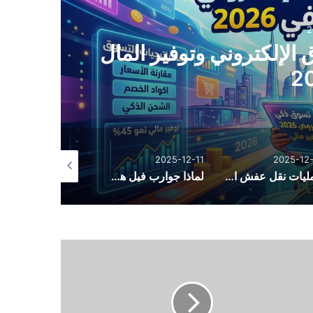
منوعات
2025-12-18
خامة: الاستخدامات والمزايا
العيوب
2025-10-26
2025-11-26
2025-12-11
لماذا جوارب فيل هي الأكثر راحة؟ أسرار الجودة والتصنيع
أسرار الأناقة المحتشمة: دليل تنسيق الأزياء اليومية من فساتين وأطقم وعبايات