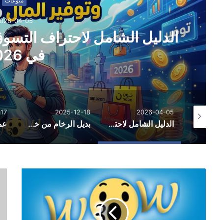
مال
بديل الرخام من خط الف
و
2025-12-17
2025-12-18
20
الدليل الشامل لاحتراف التسوق الإلكتروني وتوفير المال في 2026
بديل الرخام من خط الفخامة: الاستخدامات والمزايا والعيوب
عمليات نقل عفش احترافية لتسهيل يوم التنقل