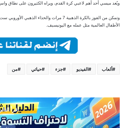
ويُعد ميسي أحد أهم لاعبي كرة القدم، ويراه الكثيرون على نطاق واسع 
وتمكن من الفوز بالكرة الذهبية 7 مرات والحذاء ا
الأطفال العالمية مثل عمله مع اليونيسيف.
ألعاب
الفيديو
جزء
حياتي
من
أقرأ التال