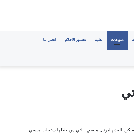
ة
منوعات
تعليم
تفسير الاحلام
اتصل بنا
تي
ن شراكتها الجديدة مع نجم كرة القدم ليونيل ميسي، التي من خلالها ستجلب ميسي