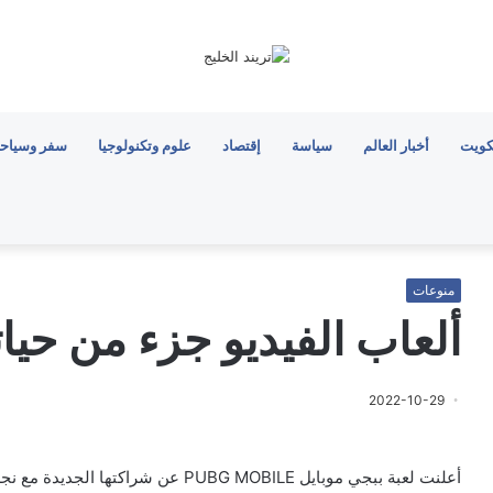
كويت
أخبار العالم
سياسة
إقتصاد
علوم وتكنولوجيا
سفر وسياح
منوعات
ألعاب الفيديو جزء من حيا
2022-10-29
أعلنت لعبة ببجي موبايل PUBG MOBILE ع