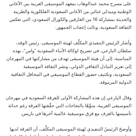
على مسرح محمد عبدالوهاب بمعهد الموسيقى العربية بين الأغاني
الوطنية وميدلي غنائي من الأغاني السعودية الفلكلورية والطربية
والحديثة بمشاركة 16 من العازفين والكورال السعودي، التي تعكس
الثقافة السعودية، ونالت إعجاب الجمهور.
وأشار الرئيس التنفيذي المكلَّف لهيئة الموسيقى، رئيس الوفد،
سلطان البازعي، في تصريح لوكالة الأنباء السعودية “واس”، بهذه
المناسبة، إلى أن هيئة الموسيقى تهدف من مشاركتها في المهرجان
إلى تعزيز التبادل الثقافي الدولي، ونشر الثقافة الموسيقية
السعودية، وتكثيف حضور القطاع الموسيقي في المحافل الثقافية
الدولية المرموقة.
وقال البازعي إن هذه المشاركة الأولى للفرقة السعودية في مهرجان
الموسيقى العربية، منوِّهًا بالنجاحات التي حقَّقتها الفرقة رغم حداثة
تأسيسها بالعزف مع فرق موسيقية عالمية آخرها في باريس.
وأوضحَ الرئيسُ التنفيذي لهيئة الموسيقى المكلَّف، أن الفرقة لديها