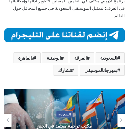
برنامج تدريبي مكثف في العامين المقبلين لتطوير أدائها وإمكانياتها
في العزف؛ لتمثيل الموسيقى السعودية في جميع المحافل حول
العالم.
السعودية
الفرقة
الوطنية
بالقاهرة
بمهرجانالموسيقى
تشارك
السعودية
مكتب ترجمة معتمد في الخبر