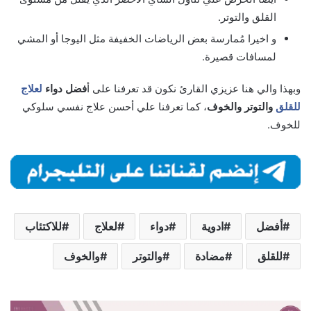
القلق والتوتر.
و اخيرا مُمارسة بعض الرياضات الخفيفة مثل اليوجا أو المشي
لمسافات قصيرة.
وبهذا والي هنا عزيزي القارئ نكون قد تعرفنا على أ
فضل دواء
لعلاج
للقلق
والتوتر والخوف
، كما تعرفنا علي أحسن علاج نفسي سلوكي
للخوف.
أفضل
ادوية
دواء
لعلاج
للاكتئاب
للقلق
مضادة
والتوتر
والخوف