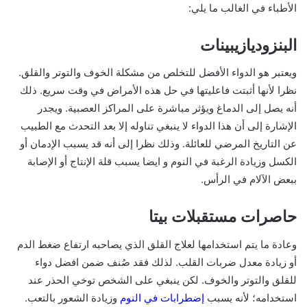
الأطباء في الغالب ما يلي:
البنزوديازيبينات
ويعتبر هو الدواء الأفضل للتخلص من مشكلة الخوف والتوتر والقلق.
نظرا لأنها أثبتت فاعليتها في حل هذه الأمراض في وقت سريع. ذلك
أنه يصل إلى الدماغ ويؤثر مباشرة على المراكز العصبية. ويجدر
الإشارة إلى أن هذا الدواء لا ينبغي تناوله إلا بعد التحدث مع الطبيب
عن التاريخ المرضي للعائلة. وذلك نظرا إلى أنه قد يسبب الإدمان أو
الكسل وزيادة الرغبة في النوم و ايضا يسبب قلة الإنتاج أو الإصابة
ببعض الآلام في الرأس.
حاصرات مستقبلات بيتا
وعادة ما يتم استخدامها لعلاج القلق الذي يصاحبه ارتفاع ضغط الدم
أو زيادة معدل ضربات القلب. لذلك فقد صُنف ضمن افضل دواء
للقلق والتوتر والخوف. لكن ينبغي على الشخص توخي الحذر عند
استخدامه؛ لأنه يسبب
إضطرابات في النوم
وزيادة الشعور بالتعب.