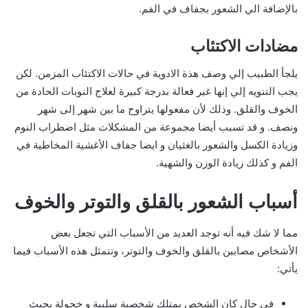
بالإضافة الي الشعور بجفاف في الفم.
مضادات الاكتئاب
يلجأ الطبيب إلي وصف هذة الادوية في حالات الاكتئاب المزمن. لكن
يجب التنويه إلي إنها غير فعالة بدرجة كبيرة لعلاج النوبات الحادة من
الخوف والقلق. وذلك لأن مفعولها يتراوح ما بين شهر إلى شهر
ونصف. و قد تسبب أيضا مجموعة من المشكلات مثل اضطراب النوم
وزيادة الكسل والشعور بالغثيان و ايضا جفاف الأغشية المخاطية في
الفم و كذلك زيادة الوزن والشهية.
أسباب الشعور بالقلق والتوتر والخوف
مما لا شك فيه أنه توجد العديد من الأسباب التي تجعل بعض
الأشخاص مصابين بالقلق والخوف والتوتر، وتتمثل هذه الأسباب فيما
يأتي:
في حال كان الشخص يمتلك شخصية سلبية و خجولة بحيث