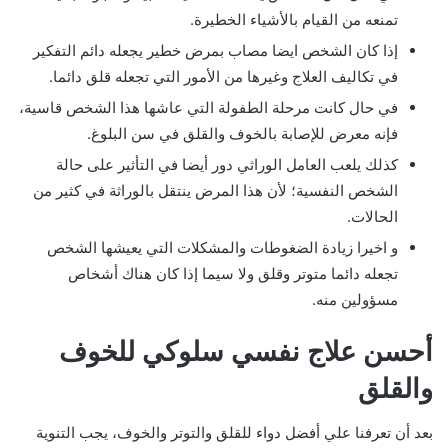
تمنعه من القيام بالأشياء الخطيرة.
إذا كان الشخص ايضا مصاب بمرض خطير يجعله دائم التفكير
في تكاليف العلاج وغيرها من الأمور التي تجعله قلق دائما.
في حال كانت مرحلة الطفولة التي عاشها هذا الشخص قاسية،
فإنه معرض للإصابة بالخوف والقلق في سن البلوغ.
كذلك يلعب العامل الوراثي دور أيضا في التأثير على حالة
الشخص النفسية؛ لأن هذا المرض ينتقل بالوراثة في كثير من
الحالات.
و اخيرا زيادة الضغوطات والمشكلات التي يعيشها الشخص
تجعله دائما متوتر وقلق ولا سيما إذا كان هناك أشخاص
مسؤولين منه.
أحسن علاج نفسي سلوكي للخوف
والقلق
بعد أن تعرفنا علي أفضل دواء للقلق والتوتر والخوف، يجب التنوية