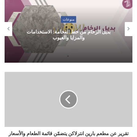
منوعات
بديل الرخام من خط الفخامة: الاستخدامات
والمزايا والعيوب
تقرير عن مطعم بارين انترلاكن يتضمّن قائمة الطعام والأسعار