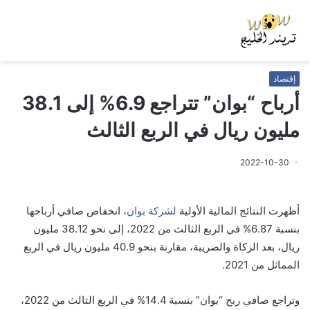
إقتصاد
أرباح “بوان” تتراجع 6.9% إلى 38.1
مليون ريال في الربع الثالث
2022-10-30
أظهرت النتائج المالية الأولية
لشركة بوان
، انخفاض صافي أرباحها
بنسبة 6.87% في الربع الثالث من 2022، إلى نحو 38.12 مليون
ريال، بعد الزكاة والضريبة، مقارنة بنحو 40.9 مليون ريال في الربع
المماثل من 2021.
وتراجع صافي ربح “بوان” بنسبة 14.4% في الربع الثالث من 2022،