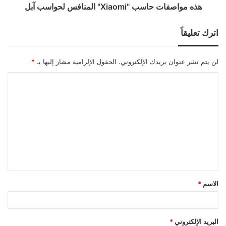
هذه مواصفات حاسب "Xiaomi" المنافس لحواسب آبل
اترك تعليقاً
لن يتم نشر عنوان بريدك الإلكتروني.
الحقول الإلزامية مشار إليها بـ
*
ا
ل
ت
ع
ل
ي
ق
الاسم
*
*
البريد الإلكتروني
*