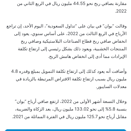
مقارنة بصافي ربح نحو 44.55 مليون ريال في الربع الثاني من
2022.
وقالت “بوان” في بيان على “تداول السعودية”، اليوم الأحد، إن تراجع
الأرباح في الربع الثالث من 2022، على أساس سنوي، يعود إلى
انخفاض صافي ربح قطاع الصناعات البلاستيكية وصافي ربح
المنتجات الخشبية، ويعود ذلك بشكل رئيسي إلى ارتفاع تكلفة
الإيرادات مما أدى إلى انخفاض هامش الربح.
وأضافت أنه يعود كذلك إلى ارتفاع تكلفة التمويل بمبلغ وقدره 4.8
مليون ريال بسبب ارتفاع تكلفة الاقتراض المرتبطة بالزيادة في
معدلات السايبور.
وخلال التسعة أشهر الأولى من 2022، ارتفع صافي أرباح “بوان”
بنسبة 5.8% إلى نحو 133.02 مليون ريال، بعد الزكاة والضريبة،
مقابل أرباح نحو 125.7 مليون ريال في الفترة المماثلة من 2021.