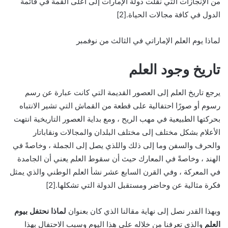
من الإنجازات التي نقلت دولة الإمارات إلى أعلى القمة في قائمة
الدول في كافة مجالات الحياة.[2]
لماذا يوم العلم الإماراتي في الثالث من نوفمبر
تاريخ وجود العلم
يرجع تاريخ العلم إلى العصور القديمة التي كانت عبارة عن رسم
رسوم أو صورًا احتفالية على قطعة من القماش التي تشير الانتباه
بحركتها الطبيعية في مهب الريح ، ومع بداية العصور التاريخية انتهت
الأعلام بشكل مختلف إلى مختلف البلدان والمجالات ونقاباتار
والحرف والسفن وما إلى ذلك واللذي يصل إلى الجملة ، وخاصةً في
الهند ، وخاصةً في المعارك حيث أن سقوط العلم يعني أن الجامدة
في المعركة ، وفي القرن السابع عشر نشأ العلم الوطني والذي يمثل
فكرة مثالية عن وحاضر ومستقبل الدولة التي تشكلها.[2]
وبهذا القدر نصل إلى نهاية مقالنا الذي كان بعنوان
لماذا نحتفل بيوم
العلم
والذي تعرفنا من خلاله على هذا اليوم وسبب الاحتفال بهذا