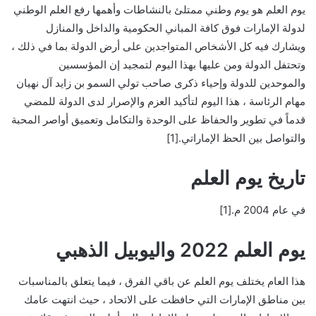
يوم العلم هو يوم وطني ممتلئ بالنشاطات وأهمها رفع العلم الوطني
لدولة الإمارات فوق كافة المباني الحكومية والداخل والمنازل
ويشارك فيه كل الأشخاص المتواجدين على أرض الدولة بما في ذلك ،
وتحتفل الدولة ومن عليها بهذا اليوم لتمجيد إن المؤسسين
والموحدين للدولة وإحياء ذكرى صاحب تولي السمو بن زايد آل نهيان
مهام الرئاسة ، هذا اليوم لتأكيد العزم والإصرار لدى الدولة للمضي
قدماً في تطوير والحفاظ على الوحدة والتكامل وتعميق أواصر المحبة
والتواصل بين الحظ الإماراتي.[1]
تاريخ يوم العلم
في عام 2004 م.[1]
يوم العلم 2022 واليوبيل الذهبي
هذا العام يختلف يوم العلم عن باقي الفرق ، فيما يتعلق بالمناسبات
بين مناطق الإمارات التي حافظت على الاتحاد ، حيث انتهت عامك