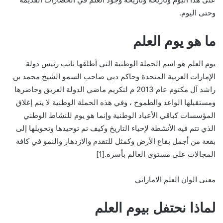
وحتى اليوم.
ما هو يوم العلم
يوم العلم هو اسم الحملة الوطنية التي أطلقها نائب رئيس دولة
الإمارات العربية المتحدة وحاكم دبي صاحب السمو الشيخ محمد بن
راشد آل مكتوم عام 2013 م لتكريم ماضي الدولة العريق وحاضرها
ومستقبلها الواعد والطموح ، وفي هذه الحملة الوطنية لا يتم إغلاق
المؤسسات كباقي الأعياد الوطنية وإنما هو يوم للنشاط الوطني
الذي تتم فيه الأنشطة لإحياء التاريخ وكيف تم توحيدها وتحويلها إلى
بقعة من أجمل بقاع الأرض وكمثل للتقدم والازدهار والنمو في كافة
المجالات على مستوى العالم بأسره.[1]
معنى الوان العلم الاماراتي
لماذا نحتفل بيوم العلم