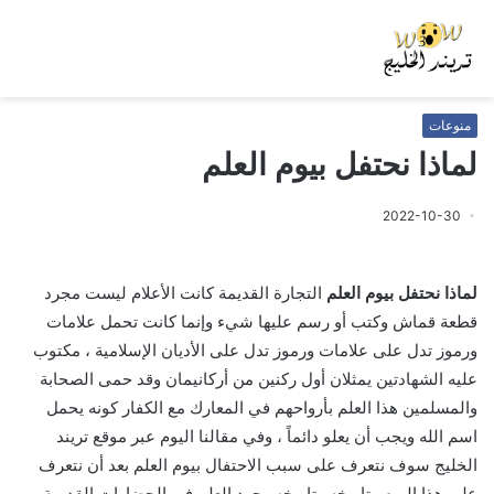
منوعات
لماذا نحتفل بيوم العلم
2022-10-30
لماذا نحتفل بيوم العلم
التجارة القديمة كانت الأعلام ليست مجرد
قطعة قماش وكتب أو رسم عليها شيء وإنما كانت تحمل علامات
ورموز تدل على علامات ورموز تدل على الأديان الإسلامية ، مكتوب
عليه الشهادتين يمثلان أول ركنين من أركانيمان وقد حمى الصحابة
والمسلمين هذا العلم بأرواحهم في المعارك مع الكفار كونه يحمل
اسم الله ويجب أن يعلو دائماً ، وفي مقالنا اليوم عبر
موقع تريند
الخليج
سوف نتعرف على سبب الاحتفال بيوم العلم بعد أن نتعرف
على هذا اليوم وتاريخه وتاريخه وجود العلم في الحضارات القديمة