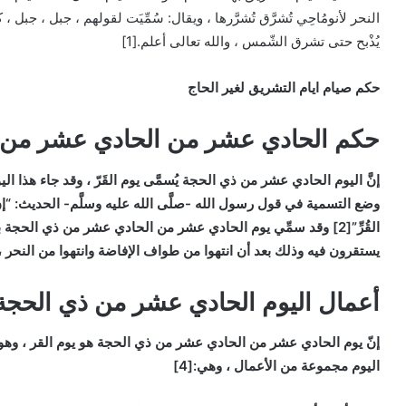
النحر لأنومُاحِي تُشرَّق تُشرَّرها ، ويقال: سُمِّيَت لقولهم ، جبل ، جبل ،
يُذْبح حتى تشرق الشّمس ، والله تعالى أعلم.[1]
حكم صيام ايام التشريق لغير الحاج
حكم الحادي عشر من الحادي عشر من 
إنَّ اليوم الحادي عشر من ذي الحجة
يُسمَّى يوم القَرّ ،
وقد جاء هذا الي
وضع التسمية في قول رسول الله -صلَّى الله عليه وسلَّم- الحديث: “إنَّ أعظمَ الأي
القُرِّ”[2] وقد سمِّي يوم الحادي عشر من الحادي عشر من ذي الحجة ب
يستقرون فيه وذلك بعد أن انتهوا من طواف الإفاضة وانتهوا من النحر ، وا
أعمال اليوم الحادي عشر من ذي الحجة
إنّ يوم الحادي عشر من الحادي عشر من ذي الحجة هو يوم القر ، وهو 
اليوم مجموعة من الأعمال ، وهي:[4]