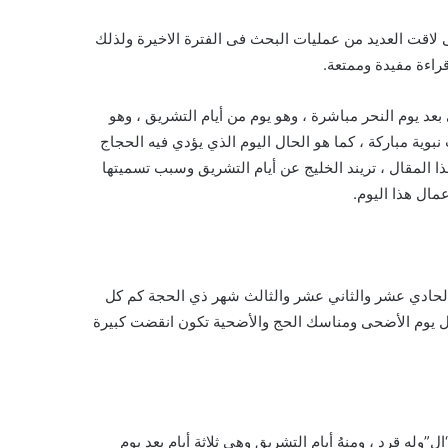
لاقت العديد من عمليات البحث فى الفترة الاخيرة ولذلك
راءة مفيدة وممتعة.
 بعد يوم النحر مباشرة ، وهو يوم من أيام التشريق ، وهو
بوية مباركة ، كما هو الحال اليوم الذي يؤدي فيه الحجاج
هذا المقال ، تريند الخليج عن أيام التشريق وسبب تسميتها
مال هذا اليوم.
يوم الحادي عشر والثاني عشر والثالث شهر ذي الحجة كم كل
 يوم الأضحى ومناسك الحج والأضحية تكون انقضت كبيرة
“ال”
وله قرد ، ومنهُ أيام التشريق وهي ثلاثة أيامٍ بعد يوم