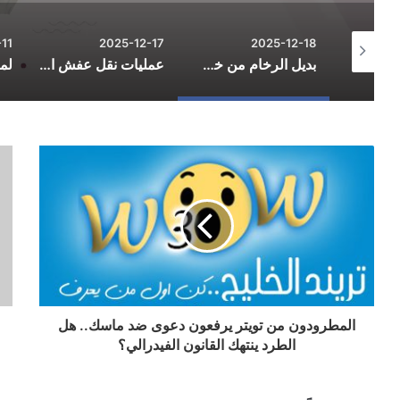
11
2025-12-17
2025-12-18
الدليل الشامل لاحتراف التسوق الإلكتروني وتوفير المال في 2026
بديل الرخام من خط الفخامة: الاستخدامات والمزايا والعيوب
عمليات نقل عفش احترافية لتسهيل يوم التنقل
المطرودون من تويتر يرفعون دعوى ضد ماسك.. هل
الطرد ينتهك القانون الفيدرالي؟