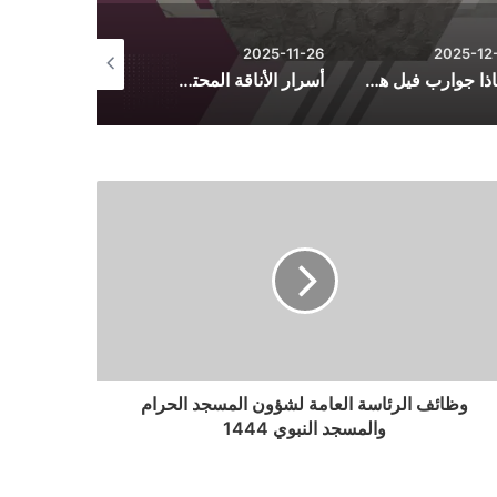
2025-10-26
2025-11-26
2025-12-
لماذا جوارب فيل هي الأكثر راحة؟ أسرار الجودة والتصنيع
أسرار الأناقة المحتشمة: دليل تنسيق الأزياء اليومية من فساتين وأطقم وعبايات
وظائف الرئاسة العامة لشؤون المسجد الحرام
والمسجد النبوي 1444