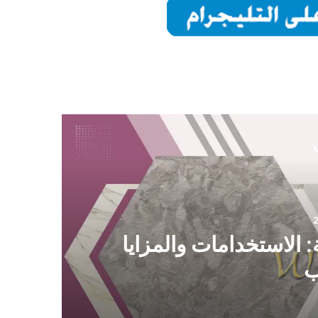
ي
2
 الاستخدامات والمزايا
ب