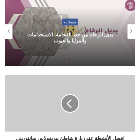
منوعات
بديل الرخام من خط الفخامة: الاستخدامات
والمزايا والعيوب
افضل الأنشطة عند زيارة شاطئ بيريفولاس سانتوريني