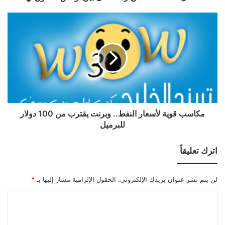
مكاسب قوية لأسعار النفط.. وبرنت يقترب من 100 دولار
للبرميل
اترك تعليقاً
لن يتم نشر عنوان بريدك الإلكتروني.
الحقول الإلزامية مشار إليها بـ
*
ا
ل