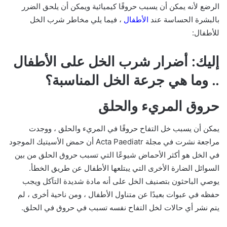
الرضع لأنه يمكن أن يسبب حروقًا كيميائية ويمكن أن يلحق الضرر
بالبشرة الحساسة عند
الأطفال
، فيما يلي مخاطر شرب الخل
للأطفال:
إليك: أضرار شرب الخل على الأطفال
.. وما هي جرعة الخل المناسبة؟
حروق المريء والحلق
يمكن أن يسبب خل التفاح حروقًا في المريء والحلق ، ووجدت
مراجعة نشرت في مجلة Acta Paediatr أن حمض الأسيتيك الموجود
في الخل هو أكثر الأحماض شيوعًا التي تسبب حروق الحلق من بين
السوائل الضارة الأخرى التي يبتلعها الأطفال عن طريق الخطأ.
يوصي الباحثون بتصنيف الخل على أنه مادة شديدة التآكل ويجب
حفظه في عبوات بعيدًا عن متناول الأطفال ، ومن ناحية أخرى ، لم
يتم نشر أي حالات لخل التفاح نفسه تسبب في حروق في الحلق.