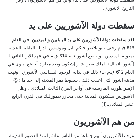
التاريخ الآشوري.
سقطت دولة الآشوريين على يد
لقد سقطت دولة الآشوريين على يد البابليين والميديين
، في العام
616 ق.م زحف نابو بلاصر حاكم بابل ومؤسس الدولة البابلية الحديثة
بمعونة الميديين ، واخضع أشور عام 614 ق.م في عهد الابن الثاني لـ
(آشور بانيبال) الملك سين شار إشكون وبعد معارك أخضع نينوى في
العام 612 ق.م جاء ذلك في بداية الوجود السياسي الآشوري ، ونهب
مدينة آشور التي أعقب ذلك ، سقوط دمر المدينة إلى حد ما ؛ @
الإمبراطورية الفارسية في أواخر القرن الثالث الميلادي ، وظل
الآشوريين يسكنون المدينة حتى مجازر تيمورلنك في القرن الرابع
عشر الميلادي.[1]
من هم الآشوريون
عرف الآشوريون أنهم جماعة من الناس عاشوا منذ العصور القديمة