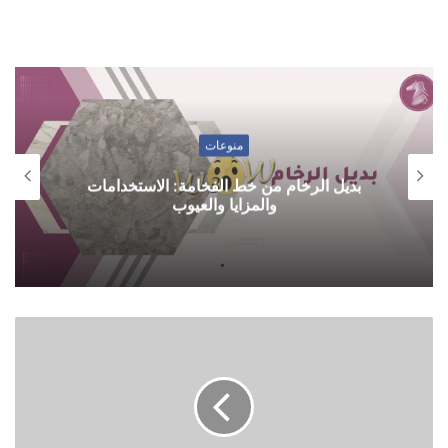
منوعات
بديل الرخام من خط الفخامة: الاستخدامات
والمزايا والعيوب