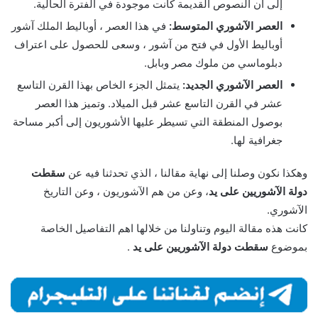
إلى أن النصوص القديمة كانت موجودة في الفترة الحالية.
العصر الآشوري المتوسط:
في هذا العصر ، أوباليط الملك آشور
أوباليط الأول في فتح من آشور ، وسعى للحصول على اعتراف
دبلوماسي من ملوك مصر وبابل.
العصر الآشوري الجديد:
يتمثل الجزء الخاص بهذا القرن التاسع
عشر في القرن التاسع عشر قبل الميلاد. وتميز هذا العصر
بوصول المنطقة التي تسيطر عليها الأشوريون إلى أكبر مساحة
جغرافية لها.
وهكذا نكون وصلنا إلى نهاية مقالنا ، الذي تحدثنا فيه عن
سقطت
دولة الآشوريين على يد
، وعن من هم الآشوريون ، وعن التاريخ
الآشوري.
كانت هذه مقالة اليوم وتناولنا من خلالها اهم التفاصيل الخاصة
بموضوع
سقطت دولة الآشوريين على يد
.