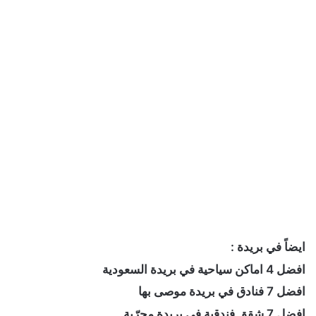
ايضاً في بريدة :
افضل 4 اماكن سياحية في بريدة السعودية
افضل 7 فنادق في بريدة موصى بها
افضل 7 شقق فندقية في بريدة مجرّبة