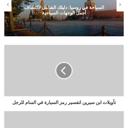
السياحة في روسيا: دليلك الشامل لاكتشاف
أجمل الوجهات السياحية
تأويلات ابن سيرين لتفسير رمز السيارة في المنام للرجل