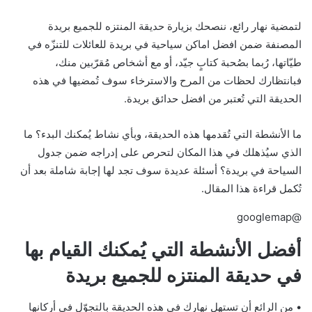
لتمضية نهار رائع، ننصحك بزيارة حديقة المنتزه للجميع بريدة
المصنفة ضمن افضل اماكن سياحية في بريدة للعائلات للتنزّه في
طيّاتها، رُبما بصُحبة كتابٍ جيّد، أو مع أشخاص مُقرّبين منك،
فبانتظارك لحظات من المرح والاسترخاء سوف تُمضيها في هذه
الحديقة التي تُعتبر من افضل حدائق بريدة.
ما الأنشطة التي تُقدمها هذه الحديقة، وبأي نشاط يُمكنك البدء؟ ما
الذي سيُذهلك في هذا المكان لتحرص على إدراجه ضمن جدول
السياحة في بريدة؟ أسئلة عديدة سوف تجد لها إجابة شاملة بعد أن
تُكمل قراءة هذا المقال.
@googlemap
أفضل الأنشطة التي يُمكنك القيام بها
في حديقة المنتزه للجميع بريدة
• من الرائع أن تستهل نهارك في هذه الحديقة بالتجوّل في أركانها