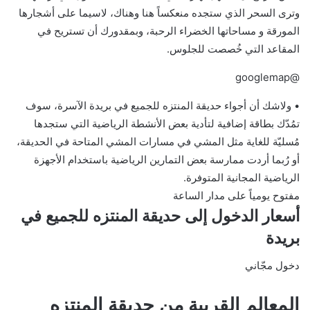
وترى السحر الذي ستجده منعكساً هنا وهناك، لاسيما على أشجارها
المورقة و مساحاتها الخضراء الرحبة، وبمقدورك أن تستريح في
المقاعد التي خُصصت للجلوس.
@googlemap
• ولاشك أن أجواء حديقة المنتزه للجميع في بريدة الآسرة، سوف
تمُدّك بطاقة إضافية لتأدية بعض الأنشطة الرياضية التي ستجدها
مُسليّة للغاية مثل المشي في مسارات المشي المتاحة في الحديقة،
أو رُبما أردت ممارسة بعض التمارين الرياضية باستخدام الأجهزة
الرياضية المجانية المتوفرة.
مفتوح يومياً على مدار الساعة
أسعار الدخول إلى حديقة المنتزه للجميع في
بريدة
دخول مجّاني
المعالم القريبة من حديقة المنتزه