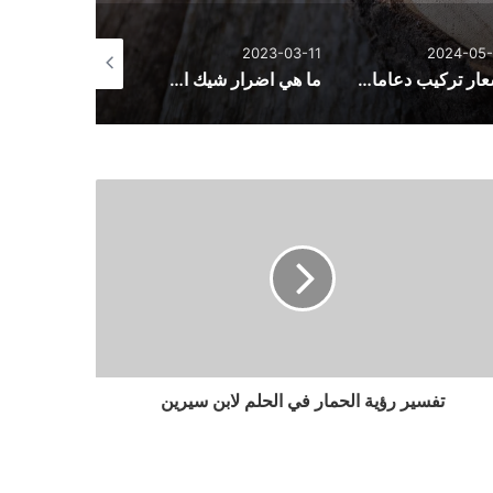
2023-02-18
2023-03-11
2024-05-
أسعار تركيب دعامات للعضو الذكري وأنواع الدعمات
ما هي اضرار شيك اوف؟
تفسير رؤية الحمار في الحلم لابن سيرين