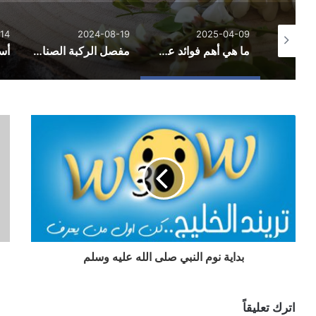
14
2024-08-19
2025-04-09
مشاري العايد أيقونة الطب البديل في الوطن العربي
ما هي أهم فوائد عسل الطلح لصحتك وجسمك؟
مفصل الركبة الصناعي: كل ما يجب معرفته لتحقيق حياة جديدة خالية من الألم
بداية نوم النبي صلى الله عليه وسلم
اترك تعليقاً