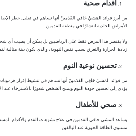
أقدام صحية
من أبرز فوائد المَشيْ حَافِي القَدَمينْ أنها تساهم في تقليل خطر الإ
الأمراض الجلدية انتشارًا في منطقة القدمين.
ولا يقتصر هذا المرض فقط على الرياضيين بل يمكن أن يصيب أي شخص 
زيادة الحرارة والتعرق بسبب نقص التهوية، والذي يكون بيئة مثالية لن
تحسين نوعية النوم
من فوائد المَشيْ حَافِي القَدَمينْ أنها تساهم في تنشيط إفراز هرمونا
يؤدي إلى تحسين جودة النوم ويمنح الشخص شعورًا بالاسترخاء عند ال
صحي للأطفال
يساعد المشي حافي القدمين في علاج تشوهات القدم والأقدام المسط
مستوى الطاقة الحيوية عند البالغين.