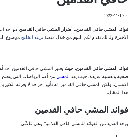
2022-11-19
فوائد المشي حافي القدمين.. أضرار المشي حافي القدمين
هو احد ال
الاخيرة ولذلك نقدم لكم اليوم من خلال منصة
تريند الخليج
موضوع اليو
فوائد المشي حافي القدمين، حيث
يعتبر المشي حافي القدمين أحد أهم
صحية ونفسية عديدة، حيث يعد
المشي
من أهم الرياضات التي ينصح 
الإنسان، ولكن المشي حافي القدمين له تأثير آخر قد لا يعرفه الكث
هذا المقال.
فوائد المشي حافي القدمين
يوجد العديد من الفوائد للمَشيْ حَافِي القَدَمينْ وهي كالآتي: