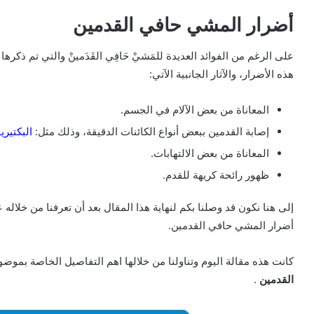
أضرار المشي حافي القدمين
على الرغم من الفوائد العديدة للمَشيْ حَافِي القَدَمينْ والتي تم ذكرها 
هذه الأضرار، والآثار الجانبية الآتي:
المعاناة من بعض الآلام في الجسم.
إصابة القدمين ببعض أنواع الكائنات الدقيقة، وذلك مثل:
البكتيري
المعاناة من بعض الالتهابات.
ظهور رائحة كريهة للقدم.
إلى هنا نكون قد وصلنا بكم لنهاية هذا المقال بعد أن تعرفنا من خلاله
أضرار المشي حافي القدمين.
كانت هذه مقالة اليوم وتناولنا من خلالها اهم التفاصيل الخاصة بموض
القدمين
.