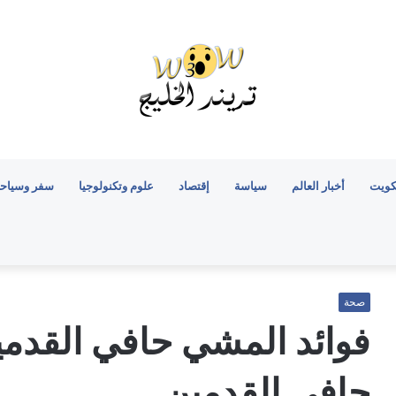
كويت
أخبار العالم
سياسة
إقتصاد
علوم وتكنولوجيا
سفر وسياح
صحة
فوائد المشي حافي القدمي
حافي القدمين