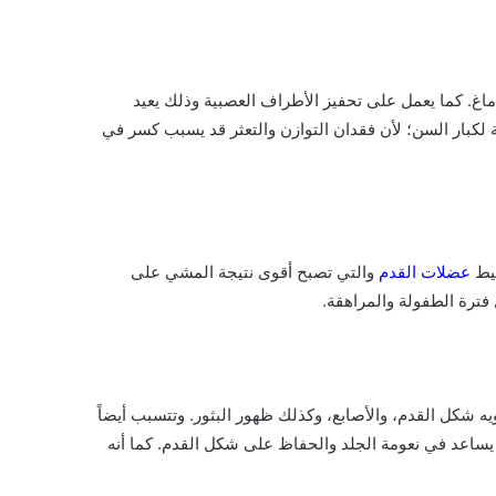
اغ. كما يعمل على تحفيز الأطراف العصبية وذلك يعيد
سبة لكبار السن؛ لأن فقدان التوازن والتعثر قد يسبب كسر في
شيط
عضلات القدم
والتي تصبح أقوى نتيجة المشي على
ترة الطفولة والمراهقة.
 شكل القدم، والأصابع، وكذلك ظهور البثور. وتتسبب أيضاً
يساعد في نعومة الجلد والحفاظ على شكل القدم. كما أنه