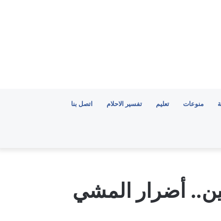
ة
منوعات
تعليم
تفسير الاحلام
اتصل بنا
ن.. أضرار المشي