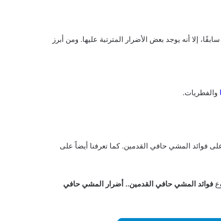
سابقًا، إلا أنه يوجد بعض الأضرار المترتبة عليها. ومن أبرز
ا
والفطريات.
 على فوائد المشي حافي القدمين. كما تعرفنا أيضاً على
وع
فوائد المشي حافي القدمين.. أضرار المشي حافي