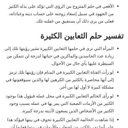
الأفعى في حلم المتزوج من الرؤى التي تؤكد على بذله الكثير
من الجهود في سبيل إسعاد زوجته على حساب دينه وعباداته،
فعلى من يرى ذلك أن يستفيق من غفلته تلك.
تفسير حلم الثعابين الكثيرة
المرأة التي ترى في حلمها الثعابين الكبيرة تشير رؤيتها تلك إلى
زيادة عدد الحاسدين والماكرين في حياتها لدرجة لن تتمكن من
السيطرة عليها بأي حال من الأحوال.
لو رأت الفتاة الثعابين الكبيرة في المنام فإن رؤيتها تلك ترمز
إلى أنها محاصرة بالكثير من الكرهين لها والذين سيوقعونها في
مشكلة كبيرة لا أول لها من أخر.
لو رأى الحالم الثعابين الكبيرة في محل عمله فيؤول هذا بوجود
الكثير من الأزمات الصعبة التي يمر بها في عمله بسبب وجود
الكثير من الأشخاص الذين يسعون لأذيته بدرجة كبيرة.
إذا شاهدت الحالمة الثعابين الكبيرة تحوف في بيتها فيؤكد هذا
على أنها تمر بالكثير من اصعاب والأزمات في بيتها فعليها أن