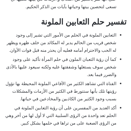
تسعى لتحصين بيتها وحياتها بآيات من الذكر الحكيم.
تفسير حلم الثعابين الملونة
الثعابين الملونة في الحلم من الأمور التي تشير إلى وجود
شخص قريب من الحالم يدبر له المكائد من خلف ظهره ويظهر
له الحب والاحترام أمامه فعليه أن يحذر منه قبل فوات الأوان.
كما أن رؤية الثعبان الملون في حلم المرأة تأكيد على وجود
شخص سوف يستغلها وشفقتها عليه ولكنه سيعود عليها بالأذى
والضرر فيما بعد.
الفتاة التي تشاهد الكثير من الأفاعي الملونة المحيطة بها تؤول
رؤيتها تلك بأنها ستتورط في الكثير من الأزمات والمشكلات
بسبب وجود الكثير من الكاذبين والمخادعين في حياتها.
أكد العديد من المفسرين على أن رؤية الثعابين الملونة في
الحلم تعد واحدة من الرؤى السلبية التي لا أول لها من أخر وهي
من الرؤى الصعبة على من تراها في حلمها بشكل كبير.