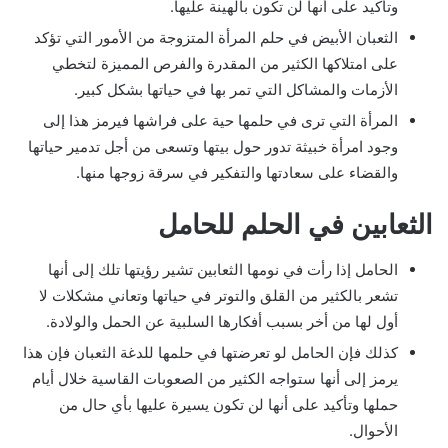
وتأكيد على أنها لن تكون بالهينة عليها.
الثعبان الأبيض في حلم المرأة المتزوجة من الأمور التي تؤكد
على امتلاكها الكثير من المقدرة والفرص المميزة لتخطي
الأزمات والمشاكل التي تمر بها في حياتها بشكل كبير.
المرأة التي ترى في حلمها حية على فراشها فيرمز هذا إلى
وجود امرأة خبيثة تدور حول بيتها وتسعى من أجل تدمير حياتها
والقضاء على سعادتها والتفكير في سرقة زوجها منها.
الثعابين في الحلم للحامل
الحامل إذا رأت في نومها الثعابين تشير رؤيتها تلك إلى أنها
تشعر بالكثير من القلق والتوتر في حياتها وتعاني مشكلات لا
أول لها من أخر بسبب أفكارها السلبية عن الحمل والولادة.
كذلك فإن الحامل لو تعرضتها في حلمها للدغة الثعبان فإن هذا
يرمز إلى أنها ستواجه الكثير من الصعوبات القاسية خلال أيام
حملها وتأكيد على أنها لن تكون يسيرة عليها بأي حال من
الأحوال.