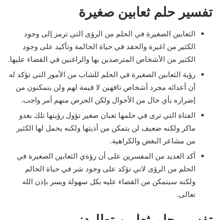
تفسير حلم ثعابين صغيرة
الثعابين الصغيرة في الحلم من الرؤى التي ترمز إلى وجود
الكثير من اغيرة والحقد في حياة الحالمة وتأكيد على وجود
الكثير من الأشخاص المترصدين بها والراغبين في القضاء عليها.
رؤية الثعابين الصغيرة في الحلم للشاب من الأمور التي تؤكد له
أن أعدائه مجرد أشخاص تافهين لا قيمة لهم ولن يتمكنون من
إضراره بأي حال من الأحوال ولكن الحرص منهم أمر واجب.
الفتاة التي ترى في حلمها ثعبان صغير تؤول رؤيتها تلك بعدو
ماكر ولكنه ضعيف لن يتمكن من أذيتها ولكنه يحمل لها الكثير
من مشاعر البغض والكراهية.
أكد العديد من المفسرين على أن رؤةي الثعابين الصغيرة في
الحلم من الرؤى لاتي تؤكد على وجود شر في حياة الحالم
ولكنه سيتمكن من القضاء عليه بكل سهولة ويسر بإذن الله
تعالى.
تفسير حلم ثعابين تطاردني