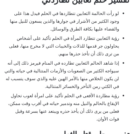
لو رأت الحالمة الثعابين تتطاردها في الحلم فيدل هذا على
وجود الكثير من الأشرار في جوارها والذين يسعون للنيل منها
والقضاء عليها بكافة الطرق والوسائل.
رؤية الثعابين تتطارد المرأة في الحلم تأكيد على أشخاص
يحاولون جر قدمها للذلات والخيبات التي لا مخرج منها، فعلى
من ترى ذلك أن تأخذ حذرها منهم.
إذا شاهد الحالم الثعابين تطارده في المنام فيرمز ذلك إلى أنه
سيواجه الكثير من الصعوبات والأزمات المتتالية في حياته والتي
لن يكون الخلاص منها بالأمر الهين عليه والذي سوف يتسبب له
في الكثي رمن التأخر والخسائر المتتالية.
رؤية مطاردة الأفعى في الحلم تأكيد على امرأة لعوب تحاول
الإيقاع بالحالم والنيل منه وتدمير حياته في أقرب وقت ممكن،
فعلى من يرى ذلك أن يأخذ حذره ويبتعد عنها بسرعة وقبل
فوات الأوان.