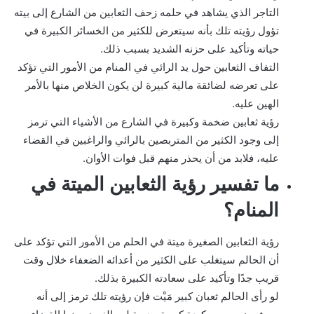
التاجر الذي يشاهد في حلمه زحف الثعابين من الشارع إلى بيته
تؤول رؤيته تلك بأنه سيتعرض للكثير من الخسائر الكبيرة في
حياته وتأكيد على حزنه الشديد بسبب ذلك.
التفاف الثعابين حول يد الرائي في المنام من الأمور التي تؤكد
على تعرضه لضائقة مالية كبيرة لن يكون الخلاص منها بالأمر
الهين عليه.
رؤية ثعابين ضخمة وكبيرة في الشارع من الأشياء التي ترمز
إلى وجود الكثير من المتربصين بالرائي والراغبين في القضاء
عليه، فلابد من أن يحذر منهم قبل فوات الأوان.
ما تفسير رؤية الثعابين الميتة في
المنام؟
رؤية الثعابين الصغيرة ميتة في الحلم من الأمور التي تؤكد على
أن الحالم سيتغلب على الكثير من أعدائه الضعفاء خلال وقت
قريب جدًا وتأكيد على سعادته الكبيرة بذلك.
لو رأى الحالم ثعبان كبير مَيْت فإن رؤيته تلك ترمز إلى أنه