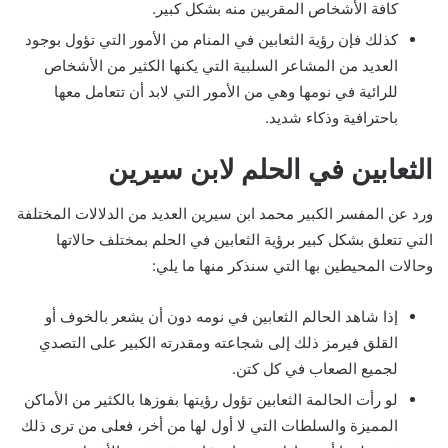
كافة الأشخاص المقربين منه بشكل كبير.
كذلك فإن رؤية الثعابين في المنام من الأمور التي تؤول بوجود
العديد من المشاعر السلبية التي يكنها الكثير من الأشخاص
للرائية في نومها وهي من الأمور التي لابد أن تتعامل معها
باحترافية وذكاء شديد.
الثعابين في الحلم لابن سيرين
ورد عن المفسر الكبير محمد ابن سيرين العديد من الدلالات المختلفة
التي تتعلق بشكل كبير برؤية الثعابين في الحلم بمختلف حالاتها
وحالات المحيطين بها التي سنذكر منها ما يلي:
إذا شاهد الحالم الثعابين في نومه دون أن يشعر بالخوف أو
القلق فيرمز ذلك إلى شجاعته ومقدرته الكبير على التصدي
لجميع الصعاب في كل كتن.
لو رأت الحالمة الثعابين تؤول رؤيتها بفوزها بالكثير من الأماكن
المميزة والسلطات التي لا أول لها من أخر، فعلى من ترى ذلك