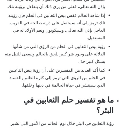
بإذن الله تعالى، فعلى من يرى ذلك أن يتفاءل برؤيته تلك.
إذا شاهد الحالم فقس بيض الثعابين في الحلم فإن رؤيته
تلك ترمز إلى أنه سيحصل على ذرية صالحة في القريب
العاجل بإذن الله تعالى، وسيكونون ونعم الأولاد له في
المستقبل.
رؤية بيض الثعابين في الحلم من الرؤى التي من شأنها
الدلالة على وجود شر كبير يلحق بالحالم ويسعى للنيل منه
بشكل كبير جدًا.
كما أكد العديد من المفسرين على أن رؤية بيض الثاعبين
في الحلم من الرؤى التي ترمز إلى كثرة الظلم والفساد
الذي سينتشر في حياة الحالمة في دينها وخلقها.
ما هو تفسير حلم الثعابين في
البئر؟
رؤية الثعابين في البئر خلال نوم الحالم من الأمور التي تشير