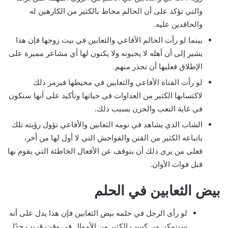
والتي تؤكد على أن الحالم محاط بالكثير من الكارهين له
والحاقدين عليه.
بينما لو رأت الحالم الأفاعي والثعابين في بيت زوجها فإن هذا
يشير إلى أن أهله لا يحبونه ولا يكنون لها أي مشاعر مميزة على
الإطلاق فعليها أن تحذر منهم.
لو رأت الفتاة الأفاعي والثعابين في محيطها فيرمز ذلك
لاكتسابها الكثير من العداوات في حياتها وتأكيد على أنها ستكون
في غاية التعب والحزن بسبب ذلك.
الشاب الذي يشاهد في نومه الثعابين والأفاعي تؤول رؤيته تلك
باتباعه الكثير من الفتن والفواحش التي لا أول لها من أخر،
فعلى من يرى ذلك أن يتوقف عن الأفعال الخاطئة التي يقوم بها
قبل فوات الأوان.
بيض الثعابين في الحلم
لو رأى الرجل في حلمه بيض الثعابين فإن هذا يدل على أنه
سيتمكن من كسب الكثير من الأموال في وقت قريب جدًا