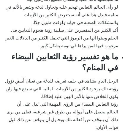
لو رأى الحالم الثعابين تهجم عليه وتحاول لدغه وشعر بالألم في
منامه فيدل هذا على أنه سيتعرض للكثير من الأزمات
والمشكلات الصعبة في حياته ولوقت طويل جدًا.
أكد الكثير من المفسرين على سلبية رؤية هجوم الثعابين في
الحلم وبينوا أنها من الرموز التي تحمل الكثير من الدلالات الغير
مرغوب فيها لمن يراها في نومه بشكل كبير.
ما هو تفسير رؤية الثعابين البيضاء
في المنام؟
الرجل الذي يشاهد في حلمه تعرضه للدغة من ثعبان أبيض تؤول
رؤيته تلك بوجود الكثير من الأزمات المالية التي سيقع فيها ولن
يكون الخلاص منها بالأمر الهين عليه إطلاقًا.
رؤية الثعابين البيضاء من الرؤى المهمة التي تدل على أن
الحالم يحصل على أمواله من طرق غير شرعية، فعلى من يرى
ذلك أن يتوقف عن أفعاله تلك ويحاول أن يتوقف عن ذلك قبل
فوات الأوان.