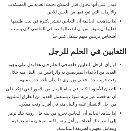
فيدل على أنها تحاول قدر الممكن تجنب العديد من المشكلات
والأزمات التي تقع فيها من الحين للآخر.
إذا شاهدت الحالمة أن الثعابين تنتشر بكثرة في بيت طليقها
فعليها أن تتيقن من أن انفصالها عنه في الماضي كان بسبب
أشخاص قريبين منهم بشكل كبير جدًا.
الثعابين في الحلم للرجل
لو رأى الرجل الثعابين خلفه في الحلم فإن هذا يدل على وجود
العديد من الأعداء المتربصين به والراغبين في النيل منه خلال
وقت قريب جدًا، فعلى من يرى ذلك أن يأخذ حذره منهم.
الثعبان الأسود الكبير في منام الرجل من الأمور التي تؤكد على
أن له خصم غير نزيه سوف يستعمل العديد من الطرق الملتوية
من أجل الانتصار عليه والنيل منه في أقرب وقت ممكن.
إذا شاهد الحالم أن الثعابين تخرج من بيته فإن رؤيته تلك ترمز
إلى أنه يمتلك أعداء من أهل بيته ولكنه سرعان ما سيعرفهم
ويتعامل معهم بالطريقة المناسبة.