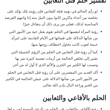
تفسير حلم قتل الثعابين
لو رأى الحالم في نومه قتله للثعابين فإن رؤيته تلك تؤكد على
تخلصه من أعداء ماكرين كانوا ينون النيل منه إذا واتتهم الفرصة
المناسبة لذلك، فعلى من يرى ذلك أن يتفاءل خيرًا.
رؤية المرأة لنفسها في الحلم تقوم بقتل حية من الأمور التي
من شأنها الدلالة على قضائها في الأيام القادمة على امرأة
خبيثة لعوب كانت تحاول اختطاف زوجها منها.
كما أن رؤية قتل الثعابين في الحلم من الرؤى الجميلة التي
تشير إلى تخلص الحالمة من أزمات نفسية كثيرة تمر بها
وتسبب لها الكثير من الحزن والألم الذي لا أول له من أخر.
أكد العديد من المفسرين على أن رؤية قتل الثعابين في الحلم
من الأمور التي من شأنها الدلالة على عيش الحالمة في الكثير
من الخير وراحة البال بإذن الله تعالى.
الحلم بالأفاعي والثعابين
رؤية الأفاعي والثعابين في الحلم من الرؤى المهمة لمن يراها