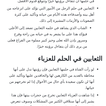
في حلمها أن تتفاءل برؤيتها خيرًا وتتوقع قدوم الأفضل.
الثعابين في حلم الرجل من الأمور التي تؤكد على انزعاجه من
أهل بيته وأصدقاءه هذه الأيام من حياته وتأكيد على كثرة
الصعوبات والأزمات المشيرة إلى ذلك.
الشاب الذي يشاهد في حلمه الثعابين تصعد إلى الأعلى
فيؤكد هذا على ما يشعر به في حياته من راحة وفرح
وسرور بإذن الله تعلى وحيز كبير مملوء من الفراغ فعلى
من يرى ذلك أن يتفاءل برؤيته خيرًا.
الثعابين في الحلم للعزباء
لو رأت الفتاة في حلمها الثعابين فإن رؤيتها تدل على أنها
محاطة بالعديد من الكارهين لها والحاقدين عليها وتأكيد على
أنها لن تكون سعيدة بأي حال من الأحوال إذا لم تخرجهم من
حياتها.
إذا شاهدت العزباء الثعابين تخرج من حجرات بيتها فإن هذا
يشير إلى أنها ستلاقي الكثير من المشكلات وسوف تتعرض