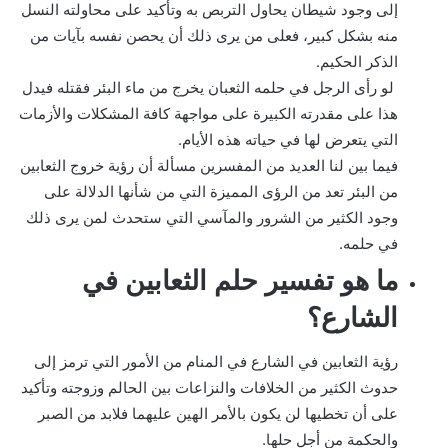
إلى وجود شيطان يحاول التربص به وتأكيد على محاولته النسل
منه بشكل كبير، فعلى من يرى ذلك أن يحصن نفسه بآيات من
الذكر الحكيم.
لو رأى الرجل في حلمه الثعبان يخرج من ماء البئر فقتله فيدل
هذا على مقدرته الكبيرة على مواجهة كافة المشكلات والأزمات
التي يتعرض لها في حياته هذه الأيام.
فيما بين لنا العديد من المفسرين مسألة أن رؤية خروج الثعابين
من البئر تعد من الرؤى المميزة التي من شأنها الدلالة على
وجود الكثير من الشرور والمآسي التي ستحدث لمن يرى ذلك
في حلمه.
ما هو تفسير حلم الثعابين في
الشارع؟
رؤية الثعابين في الشارع في المنام من الأمور التي ترمز إلى
حدوث الكثير من الخلافات والنزاعات بين الحالم وزوجته وتأكيد
على أن تخطيها لن يكون بالأمر الهين عليهما فلابد من الصبر
والحكمة من أجل حلها.