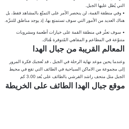
التي يُطل عليها الجبل.
• وفي منطقة القمة، لن ينحصر الأمر على التمتّع بالمشاهد فقط، بل
هناك العديد من الأمور التي سوف تستمتع بها، إذ يوجد مناطق للتنزّه.
• سوف تعثٌر في منطقة القمة على خيارات أطعمة ومشروبات
متنوّعة في المطاعم و المقاهي المُتوفرة هُناك.
المعالم القريبة من جبال الهدا
وعندما يحين موعد نهاية الرحلة في الجبل ، قد تُعجبك فكرة المرور
إلى مجموعة من الاماكن السياحية في الطائف التي تقع في محيط
الجبل مثل متحف راشد القرشي بالطائف على بُعد 3.00 كم
موقع جبال الهدا الطائف على الخريطة