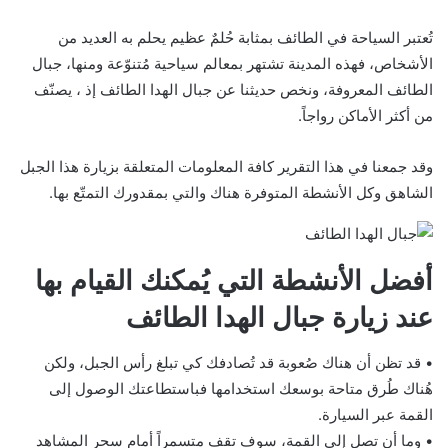
تُعتبر السياحة في الطائف بمثابة حُلمٌ عظيم يحلم به العديد من
الأشخاص، فهذه المدينة تشتهر بمعالم سياحية مُتنوّعة ومنها، جبال
الطائف المعروفة، ونخص حديثنا عن جبال الهدا الطائف إذ ، يصنّف
من أكثر الأماكن رواجاً.
وقد جمعنا في هذا التقرير كافة المعلومات المتعلقة بزيارة هذا الجبل
الشاهق وكل الأنشطة المتوفرة هناك والتي بمقدورك التمتّع بها.
أفضل الأنشطة التي يُمكنك القيام بها
عند زيارة جبال الهدا الطائف
• قد تظن أن هناك صُعوبة قد تُصادفك كي تبلغ رأس الجبل، ولكن
هُناك طُرق متاحة بوسعك استخدامها فباستطاعتك الوصول إلى
القمة عبر السيارة.
• وما أن تصل إلى القمة، سوف تقف متسمراً أمام سحر المشاهد