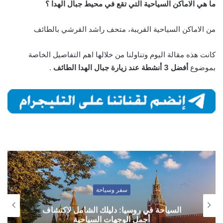
ما هي الاماكن السياحية التي تقع في محيط جبال الهدا ؟
من الاماكن السياحية القريبة، متحف راشد القرشي بالطائف
كانت هذه مقالة اليوم وتناولنا من خلالها اهم التفاصيل الخاصة
بموضوع
أفضل 3 أنشطة عند زيارة جبال الهدا الطائف
.
سفر وسياحة
السياحة في روسيا: دليلك الشامل لاكتشاف
أجمل الوجهات السياحية