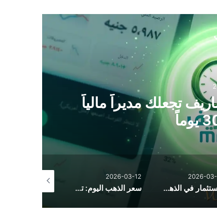
ي
2
يف تجعلك مديراً مالياً
2026-02-15
2026-03-12
2026-03-
الاستثمار في الذهب: كيف تكتسح تقلبات الأسواق وتحقق أعلى عائد في أوقات الأزمات
سعر الذهب اليوم: تحديث لحظي شامل لأسعار الذهب عالمياً وفي مصر والسعودية مع توقعات 2026