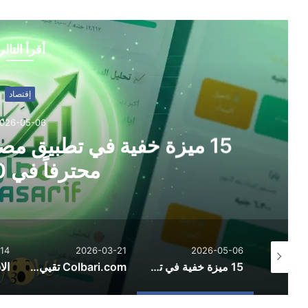
أقرأ التال
إقتصاد
026-05-06
15 ميزة خفية في تطبيق مصار
محترفاً في 30 يوماً
14
2026-03-21
2026-05-06
قطاع الطيران وأزمات الطاقة في الشرق الأوسط: تحديات هرمز ومسارات التعافي الإقليمي
15 ميزة خفية في تطبيق مصاريف تجعلك مديراً مالياً محترفاً في 30 يوماً
Colbari.com تقيي: رؤى حول الحسابات والأدوات والتكنولوجيا