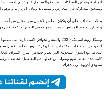
المتاحة، وتمكين الشراكات التجارية والاستثمارية، وتقديم التوصيات ل
وتشجيع المشاركة في المعارض والمنتديات وتبادل الزيارات والوفود ال
ونصَّت الاتفاقية على أن يتكوَّن مجلس الأعمال من ممثلين من أصحاب ا
والتجارة، ويعقد المجلس اجتماعات دورية في الرياض وباكو تُناقش من 
وتشكل رؤية المملكة 2030 والبيئة والحوافز الاستثمار
العديد من القطاعات الاقتصادية، كما يوفر تأسيس مجلس أعمال سعودي
للتعامل مع السوق السعودية التي تعد واحدة من أسرع الأسواق التجارية
كانت هذه مقالة اليوم وتناولنا من خلالها اهم التفاصيل الخاصة بموض
سعودي أذربيجاني مشترك
.