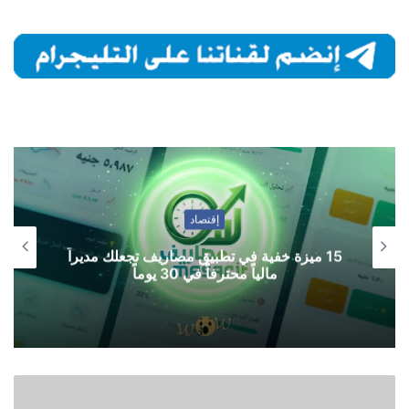
إقتصاد
15 ميزة خفية في تطبيق مصاريف تجعلك مديراً
مالياً محترفاً في 30 يوماً