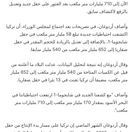
الآن إلى 710 مليارات متر مكعب بعد العثور على حقل جديد وتعديل
بالرفع لاكتشاف سابق.
وأضاف أردوغان، في تصريحات بعد اجتماع لمجلس الوزراء، أن تركيا
اكتشفت احتياطيات جديدة تبلغ 58 مليار متر مكعب في حقل
شايجوما-1، بالإضافة إلى تعديل بالزيادة للحجم المقدر في حقل
صقاريا إلى 652 مليار متر مكعب من 540 مليار سابقا.
وقال أردوغان إنه نتيجة لتحليل البيانات، عدلت البلاد ما أعلنته من
قبل عن الكميات المتاحة من 540 مليار متر مكعب إلى 652 مليار
متر مكعب، مضيفا أن تركيا نقبت في 13 بئرا في حقل صقاريا.
وأضاف “مع كشفنا الجديد في شايجوما-1 ارتفعت احتياطياتنا في
البحر الأسود بمقدار 170 مليار متر مكعب إلى 710 مليارات متر
مكعب”.
وقال أردوغان الشهر الماضي إن تركيا على مسار بدء الإنتاج من حقل