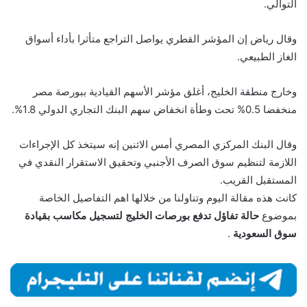
التوالي.
وقال رياض إن المؤشر القطري يواصل التراجع متأثرا بأداء أسواق
الغاز الطبيعي.
وخارج منطقة الخليج، أغلق مؤشر الأسهم القيادية ببورصة مصر
منخفضا 0.5% تحت وطأة انخفاض سهم البنك التجاري الدولي 1.8%.
وقال البنك المركزي المصري أمس الاثنين إنه سيتخذ كل الإجراءات
اللازمة لتنظيم سوق الصرف الأجنبي وتحقيق الاستقرار النقدي في
المستقبل القريب.
كانت هذه مقالة اليوم وتناولنا من خلالها اهم التفاصيل الخاصة
بموضوع
حالة تفاؤل تدفع بورصات الخليج لتسجيل مكاسب بقيادة
سوق السعودية
.