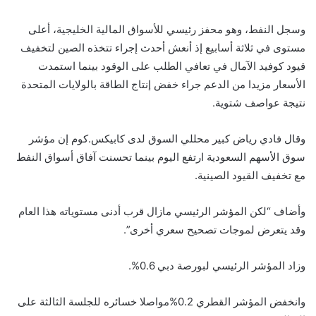
وسجل النفط، وهو محفز رئيسي للأسواق المالية الخليجية، أعلى
مستوى في ثلاثة أسابيع إذ أنعش أحدث إجراء تتخذه الصين لتخفيف
قيود كوفيد الآمال في تعافي الطلب على الوقود بينما استمدت
الأسعار مزيدا من الدعم جراء خفض إنتاج الطاقة بالولايات المتحدة
نتيجة عواصف شتوية.
وقال فادي رياض كبير محللي السوق لدى كابيكس.كوم إن مؤشر
سوق الأسهم السعودية ارتفع اليوم بينما تحسنت آفاق أسواق النفط
مع تخفيف القيود الصينية.
وأضاف “لكن المؤشر الرئيسي مازال قرب أدنى مستوياته هذا العام
وقد يتعرض لموجات تصحيح سعري أخرى”.
وزاد المؤشر الرئيسي لبورصة دبي 0.6%.
وانخفض المؤشر القطري 0.2%مواصلا خسائره للجلسة الثالثة على