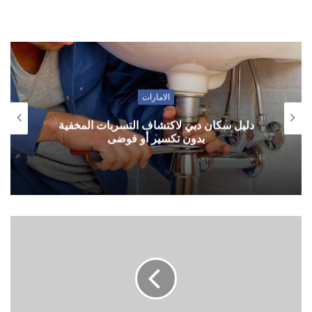
الامارات
دليل سكان دبي لاكتشاف التسربات المخفية
بدون تكسير أو فوضى