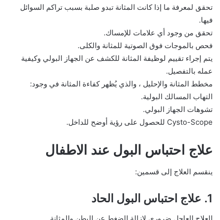
تحقق لمعرفة ما إذا كانت المثانة تبدو صلبة بسبب تراكم السوائل
فيها.
تحقق من وجود أي علامات للإمساك.
فحص بالموجات فوق الصوتية للمثانة والكلى.
يتم إجراء تقييم لوظيفة المثانة للكشف عن الجهاز البولي وكيفية
عمله بالتفصيل.
مخطط المثانة والإحليل ، والذي يُظهر كفاءة المثانة في وجود:
التهاب المسالك البولية.
تشوهات الجهاز البولي.
Cysto-Scope للحصول على رؤية أوضح للداخل.
علاج احتباس البول عند الاطفال
ينقسم العلاج إلى قسمين:
1. علاج احتباس البول الحاد
العلاج العاجل ضروري لإزالة الضغط عن البطن والمثانة.