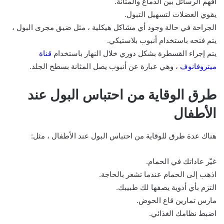
افهم الرسائل بين الدماغ والمثانة.
يقوي العضلات لتسهيل التبول.
الجراحة في حالة وجود أي مشاكل هيكلية ، مثل ضيق مجرى البول ،
يتم فتحه باستخدام أنبوب بلاستيكي.
يتم إجراء القسطرة بشكل دوري خلال النهار باستخدام
قناة
ميتروفانوف
، وهي عبارة عن أنبوب يصل المثانة بسطح الجلد.
طرق الوقاية من احتباس البول عند
الأطفال
هناك عدة طرق للوقاية من احتباس البول عند الأطفال ، مثل:
غيّر عاداتك في الحمام.
اذهب إلى الحمام عندما تشعر بالحاجة.
التزم بأي أدوية يصفها لك طبيبك.
مارس تمارين قاع الحوض.
اضبط نظامك الغذائي.