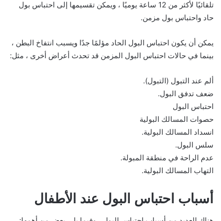
تلقائيًا لأكثر من 12 ساعة يوميًا ، ويمكن تقسيمها إلى احتباس بول
حاد واحتباس بول مزمن.
يمكن أن يكون احتباس البول الحاد مؤلمًا جدًا ويسبب انتفاخ البطن ،
بينما في حالات احتباس البول المزمن قد تحدث أعراض أخرى ، مثل:
ألم عند التبول (التبول).
ضعف تدفق البول.
احتباس البول
حصوات المسالك البولية
انسداد المسالك البولية.
سلس البول.
عدم الراحة في منطقة المبولة.
التهاب المسالك البولية.
أسباب احتباس البول عند الأطفال
هناك العديد من أسباب احتباس البول ، وفيما يلي بعض من أهمها: