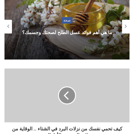
صحة
ما هي أهم فوائد عسل الطلح لصحتك وجسمك؟
كيف تحمي نفسك من نزلات البرد في الشتاء .. الوقاية من