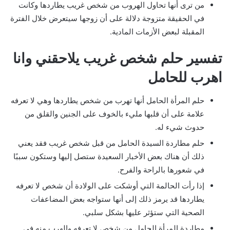
من ترى أنها تحاول الهروب من شخص غريب يطاردها وكانت
في الحقيقة متزوجة دلالة على أن زوجها سيتعرض خلال الفترة
المقبلة لبعض الأزمات المادية.
تفسير حلم شخص غريب يلاحقني وانا
اهرب للحامل
حلم المرأة الحامل أنها تهرب من شخص يطاردها وهي لا تعرفه
علامة على أن قلبها مليء بالخوف على الجنين والقلق من
حدوث شيء له.
حلم مطاردة السيدة الحامل من قبل شخص غريب فقد يعني
ذلك أن هناك بعض الأخبار السعيدة ستصل إليها وستكون سببًا
في شعورها بالراحة والفرح.
إذا رأت الحالمة التي أوشكت على الولادة أن شخص لا تعرفه
يطاردها قد يرمز ذلك إلى أنها ستواجه بعض المضاعفات
الصحية التي ستؤثر عليها بشكل سلبي.
مطاردة المرأة الحامل من شخص لا تعرفه والهرب منه في