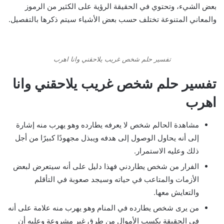
بعض الشيء، وتحتوي في الحقيقة الرؤية على الكثير من الرموز
والمعاني المتنوعة تختلف حسب بعض الأشياء سيتم ذكرها بالتفصيل.
تفسير حلم شخص غريب يلاحقني وانا اهرب
تفسير حلم شخص غريب يلاحقني وانا
اهرب
مشاهدة الحالم شخص لا يعرفه يطارده وهو يهرب منه إشارة
إلى أنه يحاول الوصول إلى هدفه ويبذل مجهودًا كبيرًا من أجل
ذلك وعليه الاستمرار.
الفرار من شخص يطاردني فهذا دليل على أنه سيتعرض لبعض
الأزمات والمتاعب في حياته وسيجد صعوبة في التأقلم
والتعايش معها.
من يرى شخص يطارده في المنام وهو يهرب منه علامة على أنه
في الحقيقة يكسب الأموال من طرق غير مشروعة وعليه أن