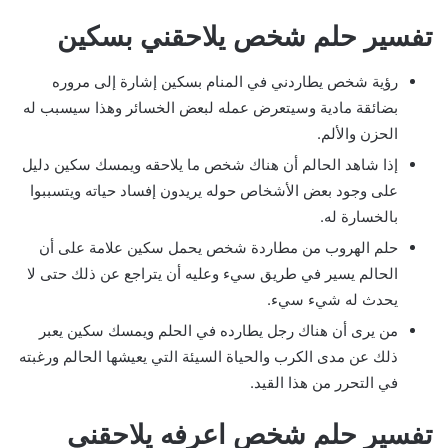
تفسير حلم شخص يلاحقني بسكين
رؤية شخص يطاردني في المنام بسكين إشارة إلى مروره
بضائقة مادية وسيتعرض عمله لبعض الخسائر وهذا سيسبب له
الحزن والألم.
إذا شاهد الحالم أن هناك شخص ما يلاحقه ويمسك سكين دليل
على وجود بعض الأشخاص حوله يريدون إفساد حياته ويتسببوا
بالخسارة له.
حلم الهروب من مطاردة شخص يحمل سكين علامة على أن
الحالم يسير في طريق سيء وعليه أن يتراجع عن ذلك حتى لا
يحدث له شيء سيء.
من يرى أن هناك رجل يطارده في الحلم ويمسك سكين يعبر
ذلك عن مدى الكرب والحياة السيئة التي يعيشها الحالم ورغبته
في التحرر من هذا القيد.
تفسير حلم شخص اعرفه يلاحقني