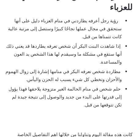
للعزباء
رؤية رجل أعرفه يطاردني في منام العزباء دليل على أنها
ستحقق في مجال عملها نجاحًا كبيرًا وستصل إلى مرتبة عالية
كانت تتمناها من قبل.
إذا شاهدت البنت البكر أن شخص تعرفه يطاردها قد يعني ذلك
أنها ستقع في مشكلة ما وسيقدم لها هذا الشخص يد العون
والمساعدة.
مطاردة شخص تعرفه البكر في منامها إشارة إلى زوال الهموم
والأحزان وتخطي كل شيء يسبب له الحزن واليأس.
حلم شخص في منام الحالمة الغير متزوجة يلاحقها فهذا يؤول
إلى قدرتها على البدء من جديد والوصول إلى نتيجة جيدة لم
تكن تتوقعها من قبل.
كانت هذه مقالة اليوم وتناولنا من خلالها اهم التفاصيل الخاصة