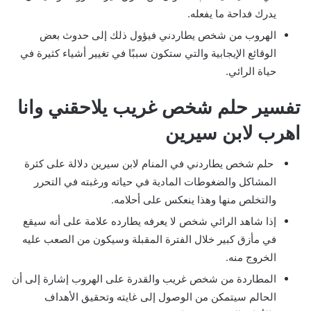
يدرك فداحة ما يفعله.
الهروب من شخص يطاردني فيؤول ذلك إلى حدوث بعض
الوقائع الإيجابية والتي ستكون سببًا في تغيير أشياء كثيرة في
حياة الرائي.
تفسير حلم شخص غريب يلاحقني وانا
اهرب لابن سيرين
حلم شخص يطاردني في المنام لابن سيرين دلالة على كثرة
المشاكل والضغوطات المادية في حياته ورغبته في التحرر
والتخلص منها وهذا ينعكس على أحلامه.
إذا شاهد الرائي شخص لا يعرفه يطارده علامة على أنه سيقع
في مأزق كبير خلال الفترة المقبلة وسيكون من الصعب عليه
الخروج منه.
المطاردة من شخص غريب والقدرة على الهروب إشارة إلى أن
الحالم سيتمكن من الوصول إلى غايته وتحقيق الأهداف