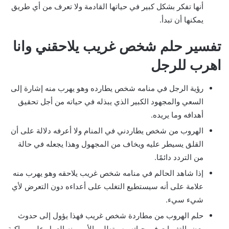
أنها تفكر بشكل كبير في حياتها القادمة ولا تعرف من أي طريق
يمكنها أن تبدأ.
تفسير حلم شخص غريب يلاحقني وانا
اهرب للرجل
رؤية الرجل في منامه شخص يطارده وهو يهرب منه إشارة إلى
السعي والمجهود الكبير الذي يبذله في حياته من أجل تحقيق
أهدافه وما يريده.
الهروب من شخص يطاردني في المنام ولا أعرفه دلالة على أن
القلق يسيطر عليه ويخاف من المجهول وهذا يجعله في حالة
من التردد دائمًا.
إذا شاهد الحالم في منامه شخص غريب يلاحقه وهو يهرب منه
علامة على أنه سيستطيع التغلب على أعداءه دون التعرض لأي
شيء سيء.
حلم الهروب من مطاردة شخص غريب فهذا يؤول إلى حدوث
بعض التغيرات في حياته وسيتطلب الأمر منه العمل على مواكبة