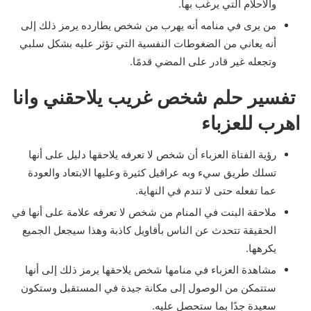
والأحلام التي يرغب بها.
من يرى في منامه أنه يهرب من شخص يطارده يرمز ذلك إلى
أنه يعاني من الضغوطات النفسية التي تؤثر عليه بشكل سلبي
وتجعله غير قادر على المضي قدمًا.
تفسير حلم شخص غريب يلاحقني وانا
اهرب للعزباء
رؤية الفتاة العزباء أن شخص لا تعرفه يلاحقها دليل على أنها
تسلك طريق سيء وبه عراقيل كثيرة وعليها الابتعاد والعودة
عما تفعله حتى لا تندم في النهاية.
ملاحقة البنت في المنام من شخص لا تعرفه علامة على أنها في
الحقيقة تتحدث عن الناس بأقاويل كاذبة وهذا سيجعل الجميع
يكرهها.
مشاهدة العزباء في منامها شخص يلاحقها يرمز ذلك إلى أنها
ستتمكن من الوصول إلى مكانة جيدة في المستقبل وستكون
سعيدة جدًا بما ستحصل عليه.