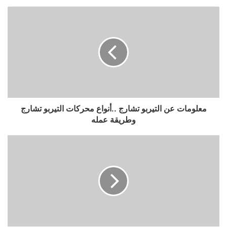
معلومات عن التيربو تشارج ..أنواع محركات التيربو تشارج
وطريقة عمله