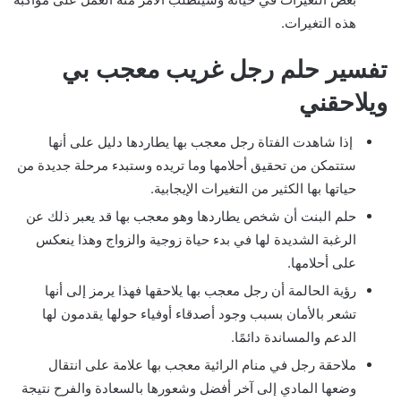
هذه التغيرات.
تفسير حلم رجل غريب معجب بي
ويلاحقني
إذا شاهدت الفتاة رجل معجب بها يطاردها دليل على أنها
ستتمكن من تحقيق أحلامها وما تريده وستبدء مرحلة جديدة من
حياتها بها الكثير من التغيرات الإيجابية.
حلم البنت أن شخص يطاردها وهو معجب بها قد يعبر ذلك عن
الرغبة الشديدة لها في بدء حياة زوجية والزواج وهذا ينعكس
على أحلامها.
رؤية الحالمة أن رجل معجب بها يلاحقها فهذا يرمز إلى أنها
تشعر بالأمان بسبب وجود أصدقاء أوفياء حولها يقدمون لها
الدعم والمساندة دائمًا.
ملاحقة رجل في منام الرائية معجب بها علامة على انتقال
وضعها المادي إلى آخر أفضل وشعورها بالسعادة والفرح نتيجة