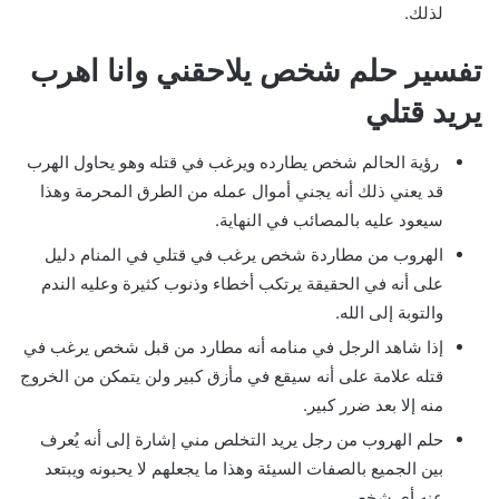
لذلك.
تفسير حلم شخص يلاحقني وانا اهرب
يريد قتلي
رؤية الحالم شخص يطارده ويرغب في قتله وهو يحاول الهرب
قد يعني ذلك أنه يجني أموال عمله من الطرق المحرمة وهذا
سيعود عليه بالمصائب في النهاية.
الهروب من مطاردة شخص يرغب في قتلي في المنام دليل
على أنه في الحقيقة يرتكب أخطاء وذنوب كثيرة وعليه الندم
والتوبة إلى الله.
إذا شاهد الرجل في منامه أنه مطارد من قبل شخص يرغب في
قتله علامة على أنه سيقع في مأزق كبير ولن يتمكن من الخروج
منه إلا بعد ضرر كبير.
حلم الهروب من رجل يريد التخلص مني إشارة إلى أنه يُعرف
بين الجميع بالصفات السيئة وهذا ما يجعلهم لا يحبونه ويبتعد
عنه أي شخص.