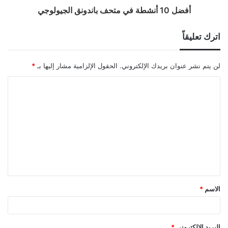
أفضل 10 أنشطة في متحف باندونق الجيولوجي
اترك تعليقاً
لن يتم نشر عنوان بريدك الإلكتروني.
الحقول الإلزامية مشار إليها بـ
*
ا
ل
ت
ع
ل
ي
ق
الاسم
*
*
البريد الإلكتروني
*