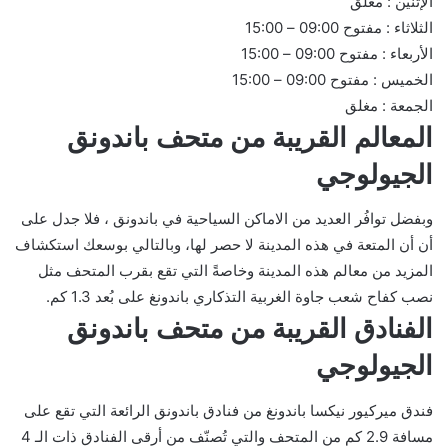
الإثنين : مغلق
الثلاثاء : مفتوح 09:00 – 15:00
الأربعاء : مفتوح 09:00 – 15:00
الخميس : مفتوح 09:00 – 15:00
الجمعة : مغلق
المعالم القريبة من متحف باندونق
الجيولوجي
وبفضل توافُر العديد من الاماكن السياحية في باندونق ، فلا جدل على
أن أن المتعة في هذه المدينة لا حصر لها، وبالتالي بوسعك استكشاف
المزيد من معالم هذه المدينة وخاصةً التي تقع بقرب المتحف مثل
نصب كفاح شعب جاوة الغربية التذكاري باندونغ على بُعد 1.3 كم.
الفنادق القريبة من متحف باندونق
الجيولوجي
فندق ميركيور نيكسا باندونغ من فنادق باندونق الرائعة التي تقع على
مسافة 2.9 كم من المتحف والتي تُصنّف من أرقى الفنادق ذات الـ 4