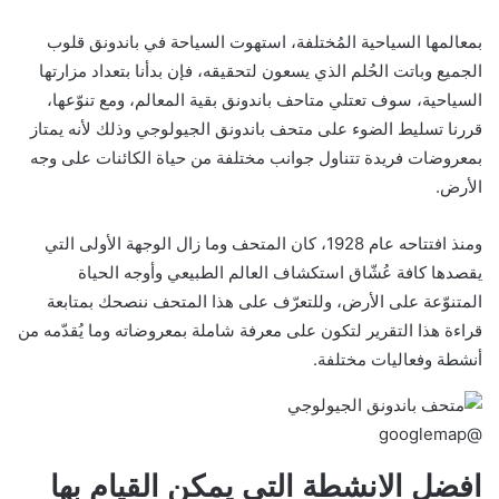
بمعالمها السياحية المُختلفة، استهوت السياحة في باندونق قلوب
الجميع وباتت الحُلم الذي يسعون لتحقيقه، فإن بدأنا بتعداد مزارتها
السياحية، سوف تعتلي متاحف باندونق بقية المعالم، ومع تنوّعها،
قررنا تسليط الضوء على متحف باندونق الجيولوجي وذلك لأنه يمتاز
بمعروضات فريدة تتناول جوانب مختلفة من حياة الكائنات على وجه
الأرض.
ومنذ افتتاحه عام 1928، كان المتحف وما زال الوجهة الأولى التي
يقصدها كافة عُشّاق استكشاف العالم الطبيعي وأوجه الحياة
المتنوّعة على الأرض، وللتعرّف على هذا المتحف ننصحك بمتابعة
قراءة هذا التقرير لتكون على معرفة شاملة بمعروضاته وما يُقدّمه من
أنشطة وفعاليات مختلفة.
@googlemap
افضل الانشطة التي يمكن القيام بها