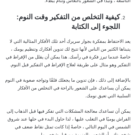
التاسعة ، وتبدأ في الشعور بالنعاس وتنام ببطء.
كيفية التخلص من التفكير وقت النوم:
اللجوء إلى الكتابة
يعد الاحتفاظ بمفكرة بجوار سريرك أحد تلك الأفكار المثالية التي لا
يتبناها الكثير من الناس لأنها تتيح لك تدوين أفكارك وتنظيم يومك ،
خاصةً عندما تبرز فكرة في رأسك. هذا يمكن أن يقلل من الإفراط في
التفكير وهو مثال على طريقة لعلاج الإفراط في التفكير قبل النوم.
بالإضافة إلى ذلك ، فإن تدوين ما يجعلك قلقًا وتواجه صعوبة في النوم
يمكن أن يساعدك على الشعور بالراحة في التخلص من الأفكار
السلبية التي تعيق نومك.
يمكن أن تساعدك معالجة المشكلات التي تفكر فيها قبل الذهاب إلى
الفراش يوميًا في التغلب عليها ، لذا حاول البدء في حلها عند شروق
الشمس في اليوم التالي ، خاصةً إذا كانت تمثل نقاط ضعف في
شخصيتك ، أو الشعور بالهزيمة من قبل شخص ما.