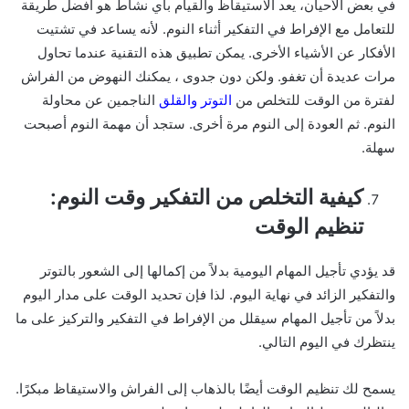
في بعض الأحيان، يعد الاستيقاظ والقيام بأي نشاط هو أفضل طريقة
للتعامل مع الإفراط في التفكير أثناء النوم. لأنه يساعد في تشتيت
الأفكار عن الأشياء الأخرى. يمكن تطبيق هذه التقنية عندما تحاول
مرات عديدة أن تغفو. ولكن دون جدوى ، يمكنك النهوض من الفراش
لفترة من الوقت للتخلص من
التوتر والقلق
الناجمين عن محاولة
النوم. ثم العودة إلى النوم مرة أخرى. ستجد أن مهمة النوم أصبحت
سهلة.
كيفية التخلص من التفكير وقت النوم:
تنظيم الوقت
قد يؤدي تأجيل المهام اليومية بدلاً من إكمالها إلى الشعور بالتوتر
والتفكير الزائد في نهاية اليوم. لذا فإن تحديد الوقت على مدار اليوم
بدلاً من تأجيل المهام سيقلل من الإفراط في التفكير والتركيز على ما
ينتظرك في اليوم التالي.
يسمح لك تنظيم الوقت أيضًا بالذهاب إلى الفراش والاستيقاظ مبكرًا.