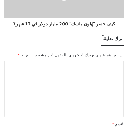
كيف خسر "إيلون ماسك" 200 مليار دولار في 13 شهر؟
اترك تعليقاً
لن يتم نشر عنوان بريدك الإلكتروني.
الحقول الإلزامية مشار إليها بـ
*
ا
ل
ت
ع
ل
ي
ق
الاسم
*
*