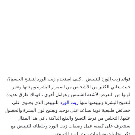
فوائد زيت الورد للتبييض .. كيف استخدم زيت الورد لتفتيح الجسم؟،
حيث يعاني الكثير من الأشخاص من اسمرار البشرة وبهتانها وتغير
لونها من التعرض لأشعة الشمس وعوامل أخرى ، فهناك طرق عديدة
لتفتيح البشرة وتبييضها منها
زيت الورد
للتبييض الذي يحتوي على
خصائص طبيعية قوية تساعد على توحيد وتفتيح لون البشرة والحصول
عليها. التخلص من فرط التصبغ والبقع الداكنة ، في هذا المقال
سنتعرف على كيفية عمل وصفات زيت الورد وخلطاته للتبييض مع
ذكر إيجابيات وسلبيات زيت الورد للتبييض.