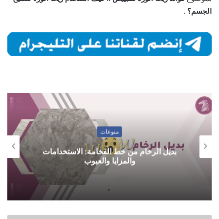
الجسم؟
.
منوعات
بديل الرخام من خط الفخامة: الاستخدامات
والمزايا والعيوب