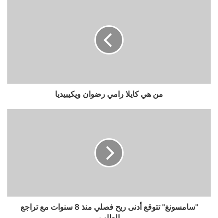
من هي كايلا رامي رضوان ويكيبيديا
"سامسونغ" تتوقع أدنى ربح فصلي منذ 8 سنوات مع تراجع
الطلب