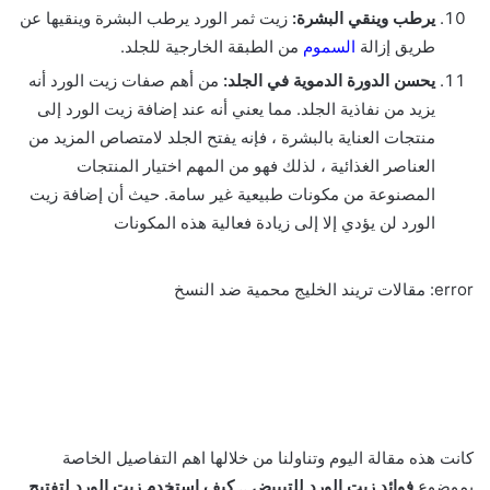
يرطب وينقي البشرة:
زيت ثمر الورد يرطب البشرة وينقيها عن
طريق إزالة
السموم
من الطبقة الخارجية للجلد.
يحسن الدورة الدموية في الجلد:
من أهم صفات زيت الورد أنه
يزيد من نفاذية الجلد. مما يعني أنه عند إضافة زيت الورد إلى
منتجات العناية بالبشرة ، فإنه يفتح الجلد لامتصاص المزيد من
العناصر الغذائية ، لذلك فهو من المهم اختيار المنتجات
المصنوعة من مكونات طبيعية غير سامة. حيث أن إضافة زيت
الورد لن يؤدي إلا إلى زيادة فعالية هذه المكونات
error:
مقالات تريند الخليج محمية ضد النسخ
كانت هذه مقالة اليوم وتناولنا من خلالها اهم التفاصيل الخاصة
بموضوع
فوائد زيت الورد للتبييض .. كيف استخدم زيت الورد لتفتيح