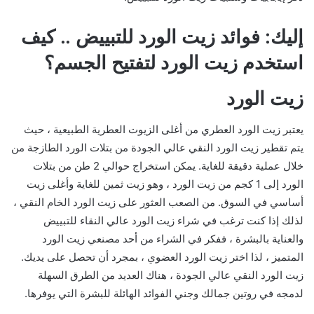
إليك: فوائد زيت الورد للتبييض .. كيف
استخدم زيت الورد لتفتيح الجسم؟
زيت الورد
يعتبر زيت الورد العطري من أغلى الزيوت العطرية الطبيعية ، حيث
يتم تقطير زيت الورد النقي عالي الجودة من بتلات الورد الطازجة من
خلال عملية دقيقة للغاية. يمكن استخراج حوالي 2 طن من بتلات
الورد إلى 1 كجم من زيت الورد ، وهو زيت ثمين للغاية وأغلى زيت
أساسي في السوق. من الصعب العثور على زيت الورد الخام النقي ،
لذلك إذا كنت ترغب في شراء زيت الورد عالي النقاء للتبييض
والعناية بالبشرة ، ففكر في الشراء من أحد مصنعي زيت الورد
المتميز ، لذا اختر زيت الورد العضوي ، بمجرد أن تحصل على يديك.
زيت الورد النقي عالي الجودة ، هناك العديد من الطرق السهلة
لدمجه في روتين جمالك وجني الفوائد الهائلة للبشرة التي يوفرها.