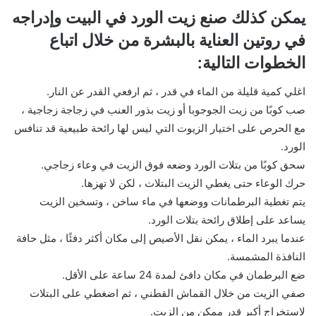
يمكن كذلك صنع زيت الورد في البيت وإدراجه
في روتين العناية بالبشرة من خلال اتباع
الخطوات التالية:
اغلي كمية قليلة من الماء في قدر ، ثم ارفعي القدر عن النار.
صب كوبًا من زيت الجوجوبا أو زيت بذور العنب في زجاجة زجاجية ،
مع الحرص على اختيار الزيوت التي ليس لها رائحة طبيعية قد تنافس
الورد.
سحق كوبًا من بتلات الورد وضعه فوق الزيت في وعاء زجاجي.
حرك الوعاء حتى يغطي الزيت البتلات ، لكن لا تهزها.
يتم تغطية البرطمانات ووضعها في ماء ساخن ، وتسخين الزيت
يساعد على إطلاق رائحة بتلات الورد.
عندما يبرد الماء ، يمكن نقل الأصيص إلى مكان أكثر دفئًا ، مثل حافة
النافذة المشمسة.
ضع البرطمان في مكان دافئ لمدة 24 ساعة على الأقل.
صفي الزيت من خلال القماش القطني ، ثم اضغطي على البتلات
لاستخراج أكبر قدر ممكن من الزيت.