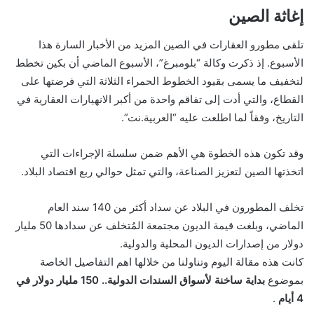
إغاثة الصين
تلقى مطورو العقارات في الصين المزيد من الأخبار السارة هذا
الأسبوع. إذ ذكرت وكالة “بلومبرغ”، الأسبوع الماضي أن بكين تخطط
لتخفيف ما يسمى بقيود الخطوط الحمراء الثلاثة التي فرضتها على
القطاع، والتي أدت إلى تفاقم واحدة من أكبر الانهيارات العقارية في
التاريخ، وفقاً لما اطلعت عليه “العربية.نت”.
وقد تكون هذه الخطوة هي الأهم ضمن سلسلة الإجراءات التي
اتخذتها الصين لتعزيز الصناعة، والتي تمثل حوالي ربع اقتصاد البلاد.
تخلف المطورون في البلاد عن سداد أكثر من 140 سند العام
الماضي، وبلغت قيمة الديون مجتمعة المُتخلف عن سدادها 50 مليار
دولار من إصدارات الديون المحلية والدولية.
كانت هذه مقالة اليوم وتناولنا من خلالها اهم التفاصيل الخاصة
بموضوع
بداية ساخنة لأسواق السندات الدولية.. 150 مليار دولار في
4 أيام
.