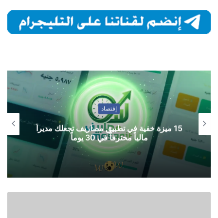
إقتصاد
15 ميزة خفية في تطبيق مصاريف تجعلك مديراً
مالياً محترفاً في 30 يوماً