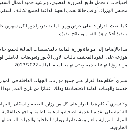
احتياجات لا تحمل طابع الضرورة القصوى، وترشيد جميع أعمال السفر خ
مجلس الوزراء، أو في حالة تحمل الجهة الداعية لجميع تكاليف السفر،
كما نصت القرارات على عرض وزير المالية تقريرًا دوريا كل شهرين ع
بتنفيذ أحكام هذا القرار وبنتائج تنفيذه.
مُوزعة على البنود المختصة بالباب الأول الأجور وتعويضات العاملين أو
من تاريخ انتهاء الخدمة وحتى نهاية السنة المالية 2023/2022.
تسري أحكام هذا القرار على جميع موازنات الجهات الداخلة في الموازنة 
خدمية والهيئات العامة الاقتصادية) وذلك اعتبارًا من تاريخ العمل بهذا القرار حت
ولا تسري أحكام هذا القرار على كل من وزارة الصحة والسكان والجهات
القائمة على تقديم الخدمة الصحية والرعاية الطبية، والجهات القائمة ع
المواد البترولية والغاز ومشتقاتها، ووزارة الداخلية والجهات التابعة لها
الخارجية.