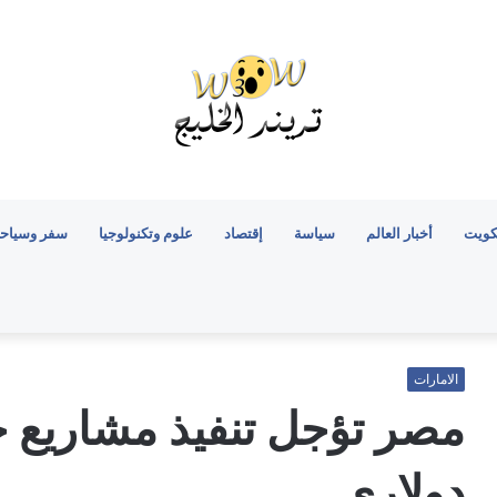
كويت
أخبار العالم
سياسة
إقتصاد
علوم وتكنولوجيا
سفر وسياح
الامارات
مصر تؤجل تنفيذ مشاريع ج
دولاري