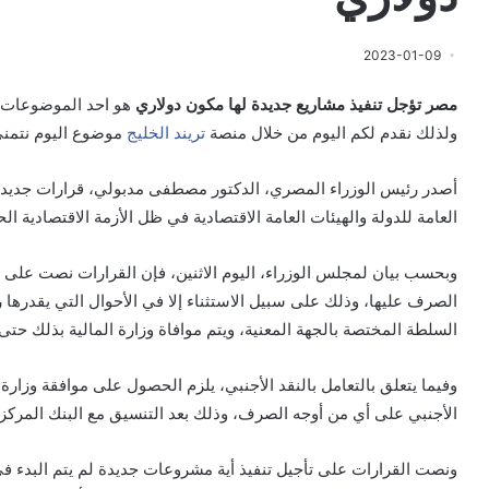
2023-01-09
مصر تؤجل تنفيذ مشاريع جديدة لها مكون دولاري
هو احد الموضوعات ال
ولذلك نقدم لكم اليوم من خلال منصة
تريند الخليج
موضوع اليوم نتمنى
أصدر رئيس الوزراء المصري، الدكتور مصطفى مدبولي، قرارات جديدة ب
العامة للدولة والهيئات العامة الاقتصادية في ظل الأزمة الاقتصادية الحا
وبحسب بيان لمجلس الوزراء، اليوم الاثنين، فإن القرارات نصت على
الصرف عليها، وذلك على سبيل الاستثناء إلا في الأحوال التي يقدرها
السلطة المختصة بالجهة المعنية، ويتم موافاة وزارة المالية بذلك حتى
وفيما يتعلق بالتعامل بالنقد الأجنبي، يلزم الحصول على موافقة وزارة
الأجنبي على أي من أوجه الصرف، وذلك بعد التنسيق مع البنك المركز
ونصت القرارات على تأجيل تنفيذ أية مشروعات جديدة لم يتم البدء في