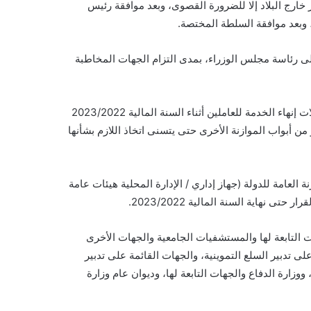
ارج البلاد إلا للضرورة القصوى، وبعد موافقة رئيس
 وبعد موافقة السلطة المختصة.
لى رئاسة مجلس الوزراء، بمدى التزام الجهات المخاطبة
هذا بالإضافة إلى موافاة وزارة المالية بالمخصصات المالية لجميع حالات إنهاء الخدمة للعاملين أثناء السنة المالية 2023/2022
 من أبواب الموازنة الأخرى حتى يتسنى اتخاذ اللازم بشأنها
العامة للدولة (جهاز إداري / الإدارة المحلية هيئات عامة
ى نهاية السنة المالية 2023/2022.
 التابعة لها والمستشفيات الجامعية والجهات الأخرى
لى تدبير السلع التموينية، والجهات القائمة على تدبير
، ووزارة الدفاع والجهات التابعة لها، ودیوان عام وزارة