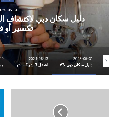
025-05-31
دليل سكان دبي لاكتشاف ال
تكسير أو 
19
2024-05-13
2025-05-31
دليل شامل للعمل في الامارات: فرص عمل بالإمارات وتوظيف الامارات في 2026
دليل سكان دبي لاكتشاف التسربات المخفية بدون تكسير أو فوضى
افضل 3 شركات تركيب جبس بورد بالامارات