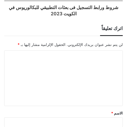
شروط ورابط التسجيل فى بعثات التطبيقي للبكالوريوس في
الكويت 2023
اترك تعليقاً
لن يتم نشر عنوان بريدك الإلكتروني.
الحقول الإلزامية مشار إليها بـ
*
ا
ل
ت
ع
ل
ي
ق
الاسم
*
*