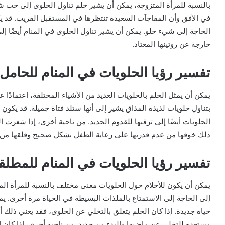
بالنسبة للمرأة المتزوجة، يمكن أن يشير حلم تناول الحلوى إلى حب شدي
في الأفق وأن المفاجآت السعيدة تنتظرها في المستقبل القريب. قد يكو
الحاجة إلى شيء حلو. يمكن أن يشير تناول الحلوى في المنام أيضًا إل
خارجة عن روتينها المعتاد.
تفسير رؤيا الحلويات في المنام للحامل
يمكن أن يمثل الحلم بالحلويات العديد من الأشياء المختلفة، اعتمادًا ع
بتناول حلويات لذيذة المذاق يشير إلى أنها ستلد فتاة جميلة. قد يكون ه
الحلويات أيضًا إلى ترقبها للقدوم الجديد. من ناحية أخرى، إذا شعرت 
ذلك خوفها من عدم قدرتها على رعاية الطفل بشكل صحيح وقلقها من ع
تفسير رؤيا الحلويات في المنام للمطلق
يمكن أن يكون للأحلام حول الحلويات معنى مختلف بالنسبة للمرأة المط
إلى الحاجة إلى الاستمتاع بالملذات البسيطة في الحياة مرة أخرى. يمك
حياة جديدة. إذا كان الحلم يتعلق بالتخلي عن الحلوى، فقد يعني ذلك 
مستعدة للتخلي عن ماضيها والبدء من جديد. من ناحية أخرى، إذا كان الح