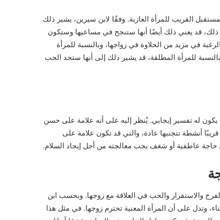
ستقبل القريب للمرأة العازبة. وفقًا لابن سيرين، يشير ذلك
ذلك، قد يعني ذلك أيضًا أنها ستنجح في مساعيها وستكون
الرغبة في مزيد من الحلاوة في زواجها، وبالنسبة للمرأة
بالنسبة للمرأة المطلقة، قد يشير ذلك إلى أنها ستجد الحب
يكون له تفسير إيجابي. يُنظر إليه على أنه علامة على حسن
ي قريبًا أنشطة تتجنبها عادة، والتي قد تكون علامة على
إلى حاجة عاطفية أو شغف يجب معالجته من أجل إيجاد السلام.
جة
لفرح والاستقرار والحب في العلاقة مع زوجها. وبحسب ابن
اء، وتدل على أن المرأة المعنية تحترم زوجها. في مثل هذا