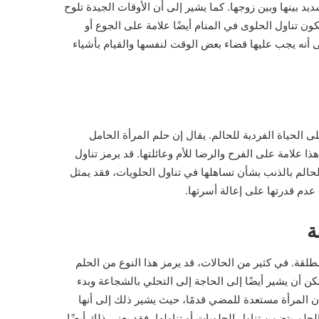
د بينها وبين زوجها. كما يشير إلى أن الأوقات الجيدة تلوح
ن تناول الحلوى في المنام أيضًا علامة على الجوع أو
ى أنه يجب عليها قضاء بعض الوقت لنفسها والقيام بأشياء
لى الحياة الفردية للحالم. يقال إن حلم المرأة الحامل
ذا علامة على الفرح والرضا للأم وعائلتها. قد يرمز تناول
الحالم بالذنب بشأن تساهلها في تناول الحلويات، فقد يمثل
دم قدرتها على إعالة أسرتها.
ة
لقة. في كثير من الحالات، قد يرمز هذا النوع من الحلم
ن أن يشير أيضًا إلى الحاجة إلى التحلي بالشجاعة وبدء
أن المرأة مستعدة للمضي قدمًا، حيث يشير ذلك إلى أنها
لم يتضمن تناول الحلويات أو تناولها، فقد يعني ذلك أيضًا