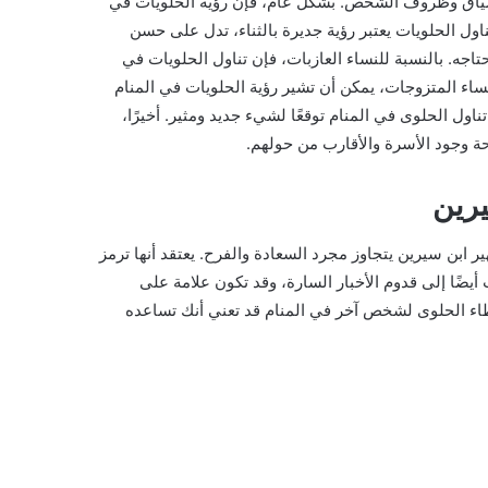
السياق وظروف الشخص. بشكل عام، فإن رؤية الحلويات في
ل الحلويات يعتبر رؤية جديرة بالثناء، تدل على حسن
اجه. بالنسبة للنساء العازبات، فإن تناول الحلويات في
نساء المتزوجات، يمكن أن تشير رؤية الحلويات في المنام
ناول الحلوى في المنام توقعًا لشيء جديد ومثير. أخيرًا،
حة وجود الأسرة والأقارب من حولهم.
يرين
ير ابن سيرين يتجاوز مجرد السعادة والفرح. يعتقد أنها ترمز
أيضًا إلى قدوم الأخبار السارة، وقد تكون علامة على
عطاء الحلوى لشخص آخر في المنام قد تعني أنك تساعده