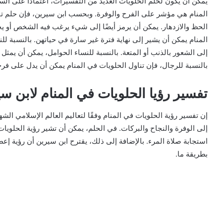
يمكن أن يكون لحلم الحلويات العديد من التفسيرات، اعتمادًا على 
المنام هي مؤشر على الفرح والوفرة. وبحسب ابن سيرين، فإن حلم تناو
الحظ والازدهار. يمكن أن يرمز أيضًا إلى شيء يرغب فيه الشخص أو يحت
المنام يمكن أن يشير إلى نهاية فترة غير سارة في حياتهن. بالنسبة لل
إلى الشعور بالذنب أو المتعة. بالنسبة للنساء الحوامل، يمكن أن يمثل ت
بالنسبة للرجال، فإن تناول الحلويات في المنام يمكن أن يدل على فر
تفسير رؤيا الحلويات في المنام لابن س
إن تفسير رؤية الحلويات في المنام وفقًا لتعاليم العالم الإسلامي الشه
إلى الوفرة والنجاح والبركات. في الحلم، يمكن أن تشير رؤية الحلويات 
استجابة صلاة المرء. بالإضافة إلى ذلك، يقترح ابن سيرين أن رؤية إ
بطريقة ما.