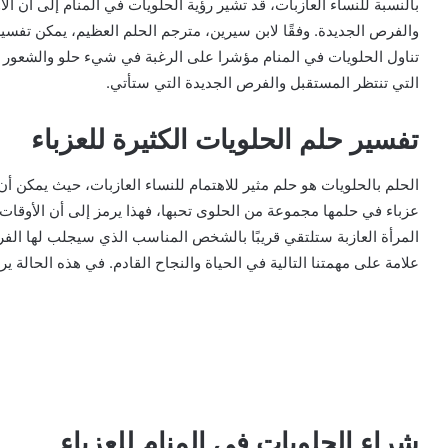
بالنسبة للنساء العازبات، قد تشير رؤية الحلويات في المنام إلى أن الأ
والفرص الجديدة. وفقًا لابن سيرين، مترجم الحلم العظيم، يمكن تفسير 
تناول الحلويات في المنام مؤشرا على الرغبة في شيء حلو والشعور ب
التي تنتظر المستقبل والفرص الجديدة التي ستأتي.
تفسير حلم الحلويات الكثيرة للعزباء
الحلم بالحلويات هو حلم مثير للاهتمام للنساء العازبات، حيث يمكن أن
عزباء في حلمها مجموعة من الحلوى تحبها، فهذا يرمز إلى أن الأوقات
المرأة العازبة ستلتقي قريبًا بالشخص المناسب الذي سيجلب لها الفرح
علامة على مهمتنا التالية في الحياة والنجاح القادم. في هذه الحالة ير
شراء الحلويات في المنام للعزباء