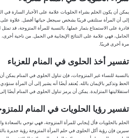
يمكن أن يكون الحلم بشراء الحلويات علامة على الأخبار السارة في الم
إلى أن المرأة ستلتقي قريبًا بشخص سيجعل حياتها أفضل. علاوة على 
قادرة على الاستمتاع بثمار عملها. بالنسبة للمرأة المتزوجة، قد تمثل 
الحامل، فهي علامة على النتائج الإيجابية في الحمل. من ناحية أخرى، 
مرة أخرى قريبًا.
تفسير أخذ الحلوى في المنام للعزباء
بالنسبة للنساء غير المتزوجات، فإن تناول الحلوى في المنام يمكن أن 
الحظ وتذكير بالإيمان بالله. يُعتقد أيضًا أنه يشير إلى أن المرأة ستؤد
استقلاليتها المتزايدة. يمكن أن يرمز تناول الحلوى في المنام أيضًا 
تفسير رؤيا الحلويات في المنام للمتزو
الحلم بالحلويات فأل إيجابي للمرأة المتزوجة، فهي توحي بالسعادة وا
سيرين فإن رؤية أكل الحلوى في حلم المرأة المتزوجة رؤية جديرة بالثن