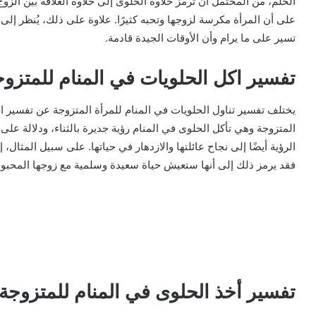
الحلم، من المحتمل أن ترمز حلاوة الحلوى إلى حلاوة العلاقة بين الزوج
على أن المرأة مكرسة لزوجها وتحبه كثيرًا. علاوة على ذلك، يُنظر إلى 
تسير على ما يرام وأن الأوقات الجيدة قادمة.
تفسير اكل الحلويات في المنام للمتزو
يختلف تفسير تناول الحلويات في المنام للمرأة المتزوجة عن تفسير ال
المتزوجة وهي تأكل الحلوى في المنام رؤية جديرة بالثناء، ودلالة على
الرؤية أيضًا إلى نجاح عائلتها والازدهار في حياتها. على سبيل المثال،
فقد يرمز ذلك إلى أنها ستعيش حياة سعيدة وسلمية مع زوجها المحبوب
تفسير أخذ الحلوى في المنام للمتزوجة