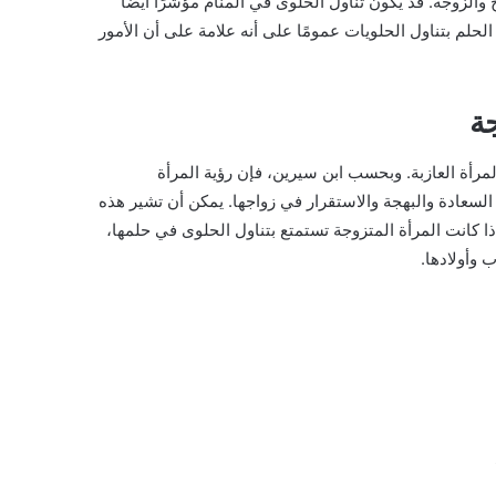
 والزوجة. قد يكون تناول الحلوى في المنام مؤشرًا أيضًا
الحلم بتناول الحلويات عمومًا على أنه علامة على أن الأمور
جة
مرأة العازبة. وبحسب ابن سيرين، فإن رؤية المرأة
 السعادة والبهجة والاستقرار في زواجها. يمكن أن تشير هذه
 إذا كانت المرأة المتزوجة تستمتع بتناول الحلوى في حلمها،
 وأولادها.