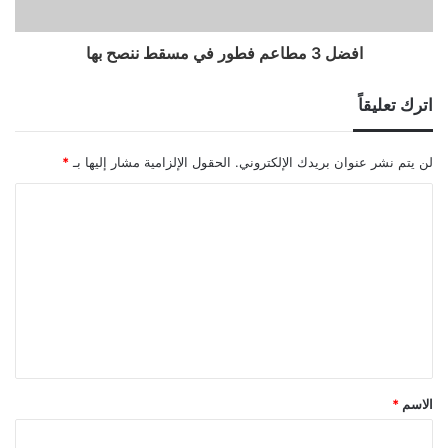
افضل 3 مطاعم فطور في مسقط ننصح بها
اترك تعليقاً
لن يتم نشر عنوان بريدك الإلكتروني.
الحقول الإلزامية مشار إليها بـ
*
ا
ل
ت
ع
ل
ي
ق
الاسم
*
*