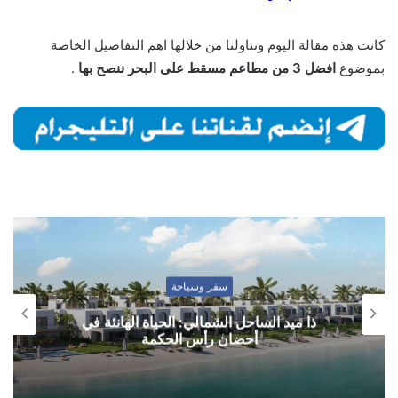
كانت هذه مقالة اليوم وتناولنا من خلالها اهم التفاصيل الخاصة
بموضوع
افضل 3 من مطاعم مسقط على البحر ننصح بها
.
سفر وسياحة
ذا ميد الساحل الشمالي: الحياة الهانئة في
أحضان رأس الحكمة