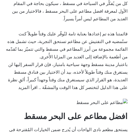
كل من يُفكّر في السياحة في مسقط ، سيكون بحاجة في المقام
الأول لمعرفة افضل مطاعم على البحر مسقط ، فالاختيار من بين
العديد من المطاعم ليس أمراً يسيراً.
قائمتنا هذه تم إعدادها بعناية تامة لتُوفّر عليك وقتاً طويلاً كنت
ستُمضيه في التفتيش عن مطاعم تستحق التجربة، حيث تشمل هذه
القائمة مجموعة من أبرز المطاعم في مسقط والتي تتميّز بما تُقدّمه
من أطعمة بالإضافة إلى العديد من المزايا الأُخرى.
باعتبار مدينة مسقط وجهة سياحية بامتياز، فإن قرار السفر إليها لن
يستغرق منك وقتاً طويلاً لأخذه، بيد أن الاختيار بين فنادق مسقط
العديدة، هو القرار الذي سيستغرق منك وقتاً وجهداً كبيراً، ألقِ نظرة
على هذا الدليل لتختصر كل هذا الوقت والمشقّة .. اقرأ المزيد
افضل مطاعم على البحر مسقط
يستحق مطعم نادي الواحات أن يُدرج ضمن الخيارات المُقترحة في