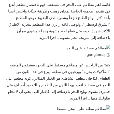
قائمة اهم مطاعم على البحر في مسقط، فهو باختصار مطعم أبدع
في تقديم أطعمته الخاصة بمذاق رهيب وطريقة جذّابة واختص أيضاً
بأحد أكثر أنواع الطبخ تنوّعاً وشعبية لدى الضيوف وهو المطبخ
“الشرق اوسطي”، ويُوصى كافة زائري هذا المطعم بتجربة الأطباق
الأكثر شهرة لديه، مثل قطع لحم مشوية ودجاج مشوي مع أرز
بالإضافة إلى شريحة لحم مشوية .. اقرأ المزيد
@googlemap
كثيرٌ من الباحثين عن مطاعم مسقط على البحر، يعشقون المطبخ
“المأكولات بحرية” ويرغبون في مطعم يبرع في هذا اللون من
الطعام، لذا فإن مطعم الشاطئ هو الخيار المثالي، كونه مطعم على
البحر في مسقط انفرد بهذا اللون من الطعام وبالتحديد أصناف مثل
جمبري مشوي وبلح البحر بالإضافة إلى كافيار التي يجب أن لا تخلو
طاولتك منها .. اقرأ المزيد