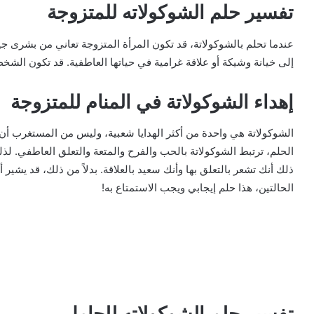
تفسير حلم الشوكولاته للمتزوجة
عندما تحلم بالشوكولاتة، قد تكون المرأة المتزوجة تعاني من بشرى جي
إلى خيانة وشيكة أو علاقة غرامية في حياتها العاطفية. قد تكون الش
إهداء الشوكولاتة في المنام للمتزوجة
الشوكولاتة هي واحدة من أكثر الهدايا شعبية، وليس من المستغرب أن ن
الحلم، ترتبط الشوكولاتة بالحب والفرح والمتعة والتعلق العاطفي. لذل
ذلك أنك تشعر بالتعلق بها وأنك سعيد بالعلاقة. بدلاً من ذلك، قد يشير 
الحالتين، هذا حلم إيجابي ويجب الاستمتاع به!
تفسير حلم الشوكولاته للحامل