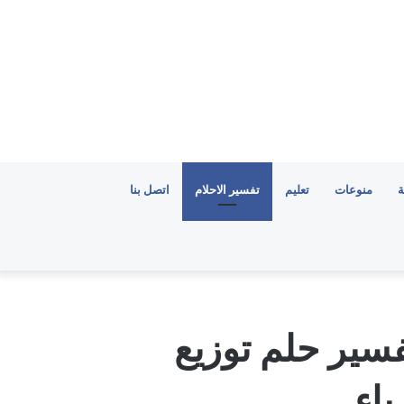
ة
منوعات
تعليم
تفسير الاحلام
اتصل بنا
سير حلم توزيع
باء