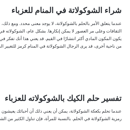
شراء الشوكولاتة في المنام للعزباء
عندما يتعلق الأمر بالحلم بالشوكولاتة، لا يوجد معنى محدد. ومع ذلك، 
الثقافات وعلى مر العصور لا يمكن إنكارها. بشكل عام، الشوكولاته في 
يكون المكون المادي أكثر انتشارًا في القيم. قد يعني هذا أنك تفكر
من ناحية أخرى، قد يرى الرجال الشوكولاتة في المنام كرمز للتغيير ا
تفسير حلم الكيك بالشوكولاته للعزباء
عندما تحلم بكعكة الشوكولاتة، يمكن أن يعني ذلك أن أحبائك يعيشون بو
رمزية الشوكولاتة في الحلم. بالنسبة للمرأة، فإن تناول الكثير من الش