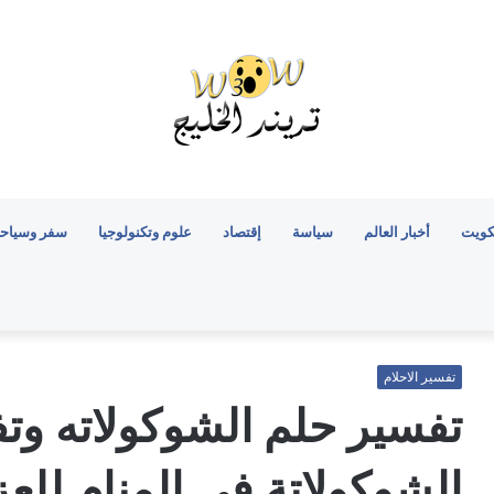
كويت
أخبار العالم
سياسة
إقتصاد
علوم وتكنولوجيا
سفر وسياح
تفسير الاحلام
تفسير حلم الشوكولاته وتف
الشوكولاتة في المنام للعز