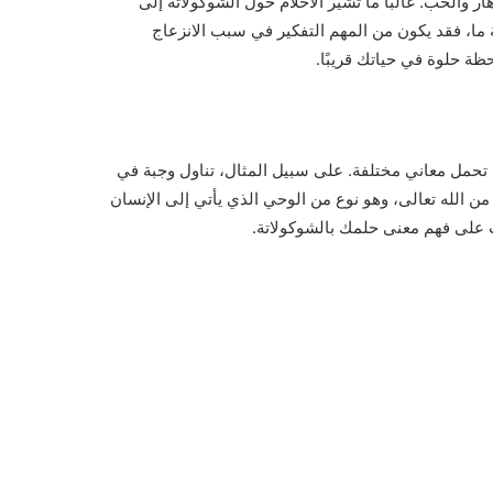
هار والحب. غالبًا ما تشير الأحلام حول الشوكولاتة إلى
ما، فقد يكون من المهم التفكير في سبب الانزعاج
ظة حلوة في حياتك قريبًا.
ام تحمل معاني مختلفة. على سبيل المثال، تناول وجبة في
من الله تعالى، وهو نوع من الوحي الذي يأتي إلى الإنسان
 على فهم معنى حلمك بالشوكولاتة.