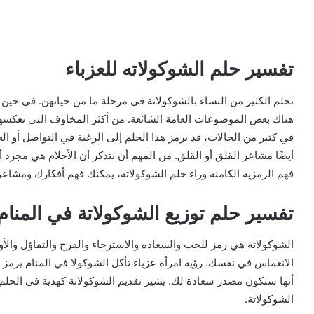
تفسير حلم الشوكولاته للعزباء
تحلم الكثير من النساء بالشوكولاتة في مرحلة ما من حياتهن. في حين
هناك بعض الموضوعات العامة الشائعة. من أكثر المخاوف التي تعكسها أ
في كثير من الحالات، قد يرمز هذا الحلم إلى الرغبة في التواصل أو الع
أيضًا مشاعر القلق أو القلق. من المهم أن نتذكر أن الأحلام هي مجرد أ
فهم الرمزية الكامنة وراء حلم الشوكولاتة، يمكنك فهم أفكارك ومشا
تفسير حلم توزيع الشوكولاتة في المنام 
الشوكولاتة هي رمز للحب والسعادة والاسترخاء والفرح والتفاؤل والأوقا
الانغماس في نفسك. رؤية امرأة عزباء تأكل الشوكولا في المنام يرمز إ
أنها ستكون مصدر سعادة لك. يشير تقديم الشوكولاتة كهدية في الحل
الشوكولاتة.