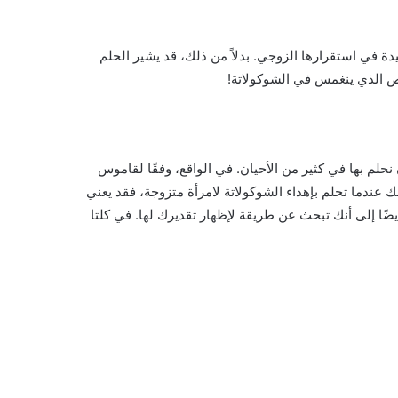
دة في استقرارها الزوجي. بدلاً من ذلك، قد يشير الحلم
خص الذي ينغمس في الشوكولاتة!
حلم بها في كثير من الأحيان. في الواقع، وفقًا لقاموس
ك عندما تحلم بإهداء الشوكولاتة لامرأة متزوجة، فقد يعني
أيضًا إلى أنك تبحث عن طريقة لإظهار تقديرك لها. في كلتا