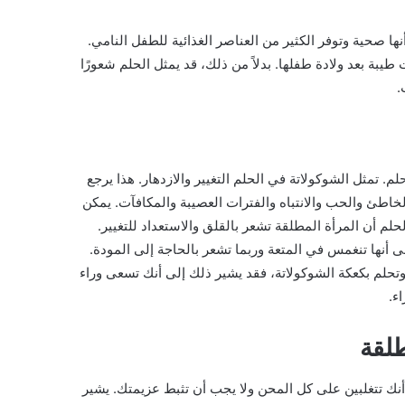
أنها صحية وتوفر الكثير من العناصر الغذائية للطفل النامي.
يبة بعد ولادة طفلها. بدلاً من ذلك، قد يمثل الحلم شعورًا
.
. تمثل الشوكولاتة في الحلم التغيير والازدهار. هذا يرجع
الخاطئ والحب والانتباه والفترات العصيبة والمكافآت. يمكن
لحلم أن المرأة المطلقة تشعر بالقلق والاستعداد للتغيير.
لى أنها تنغمس في المتعة وربما تشعر بالحاجة إلى المودة.
وتحلم بكعكة الشوكولاتة، فقد يشير ذلك إلى أنك تسعى وراء
ء.
طلقة
أنك تتغلبين على كل المحن ولا يجب أن تثبط عزيمتك. يشير