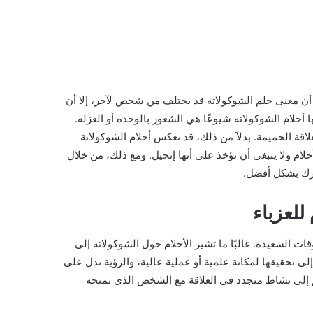
 أن معنى حلم الشوكولاتة قد يختلف من شخص لآخر، إلا أن
حلام الشوكولاتة شيوعًا هي الشعور بالوحدة أو العزلة.
لاقة الحميمة. بدلاً من ذلك، قد تعكس أحلام الشوكولاتة
حلام ولا ينبغي أن تؤخذ على أنها إنجيل. ومع ذلك، من خلال
عرك بشكل أفضل.
للعزباء
ت السعيدة. غالبًا ما تشير الأحلام حول الشوكولاتة إلى
لى تحقيقها لمكانة علمية أو عملية عالية، والرؤية تدل على
م إلى نشاط متجدد في العلاقة مع الشخص الذي تمنحه