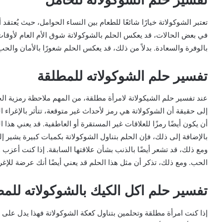
تعتبر الشوكولاتة خيارًا شائعًا للطعام بين النساء الحوامل، حيث يُعتقد 
في بعض الحالات، قد يعكس الحلم بالشوكولاتة شوق الأم العام لأوقات ط
بالوفرة والسعادة. بدلاً من ذلك، قد يعكس الحلم شعورًا بالأمان والحب
تفسير حلم الشوكولاته للمطلقة
عند تفسير حلم الشيكولاتة لامرأة مطلقة، من المهم ملاحظة رمزية الحلم
إلى حقيقة أن الشوكولاتة هي رمز لأحداث غير متوقعة، تتأثر بالإغراء 
أن يكون أيضًا رمزًا للعلاقات غير المستقرة أو العاطفية. قد يعني هذا ا
بالإضافة إلى ذلك، فإن الحلم بتناول الشوكولاتة بكميات كبيرة يشير إ
ومع ذلك، قد تشعر أيضًا بالذنب بشأن علاقتها السابقة. إذا كنت أعزب 
الحب. ومع ذلك، تذكر أن مثل هذا الحلم قد يعني أيضًا أنك عرضة للإغرا
تفسير حلم اكل الكيك بالشوكولاته للم
إذا كنت امرأة مطلقة وتحلمين بتناول كعكة الشوكولاتة فهذا يدل على 