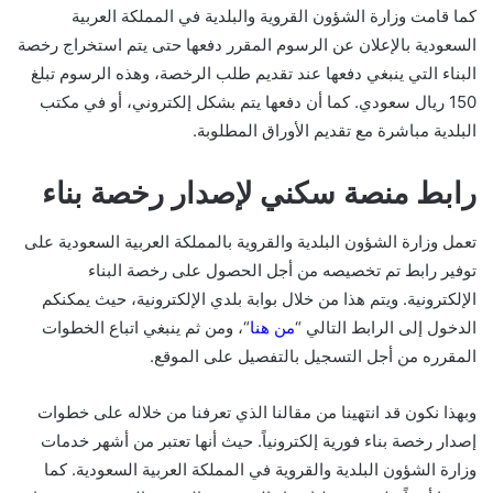
كما قامت وزارة الشؤون القروية والبلدية في المملكة العربية
السعودية بالإعلان عن الرسوم المقرر دفعها حتى يتم استخراج رخصة
البناء التي ينبغي دفعها عند تقديم طلب الرخصة، وهذه الرسوم تبلغ
150 ريال سعودي. كما أن دفعها يتم بشكل إلكتروني، أو في مكتب
البلدية مباشرة مع تقديم الأوراق المطلوبة.
رابط منصة سكني لإصدار رخصة بناء
تعمل وزارة الشؤون البلدية والقروية بالمملكة العربية السعودية على
توفير رابط تم تخصيصه من أجل الحصول على رخصة البناء
الإلكترونية. ويتم هذا من خلال بوابة بلدي الإلكترونية، حيث يمكنكم
الدخول إلى الرابط التالي “
من هنا
“، ومن ثم ينبغي اتباع الخطوات
المقرره من أجل التسجيل بالتفصيل على الموقع.
وبهذا نكون قد انتهينا من مقالنا الذي تعرفنا من خلاله على خطوات
إصدار رخصة بناء فورية إلكترونياً. حيث أنها تعتبر من أشهر خدمات
وزارة الشؤون البلدية والقروية في المملكة العربية السعودية. كما