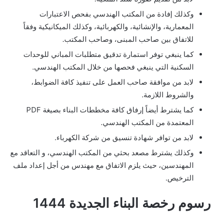
وكذلك إفادة من المكتب الهندسي بفحص الاعتبارات
المعمارية، والإنشائية، والكهربائية، وكذلك الميكانيكية وفقاً
للاتفاق بين صاحب المبنى، وصاحب المكتب.
كما ينبغي توفر استمارة تدقيق متطلبات المباني للوحدات
السكنية التي ينبغي فحصها من خلال المكتب الهندسي.
لابد من موافقة صاحب العمل على تنفيذ كافة الضوابط،
والشروط اللازمة.
كما يشترط أيضاً إرفاق كافة مخططات البناء بصيغة PDF
المعتمدة من المكتب الهندسي.
لابد من توافر شهادة تنسيق من شركة الكهرباء.
وكذلك يشترط مصعد بحثي من المكتب الهندسي، و التعاقد مع
المهندسين، حيث يلزم الاتفاق مع مهندس من أجل إعداد ملف
الترخيص.
رسوم رخصة البناء الجديدة 1444