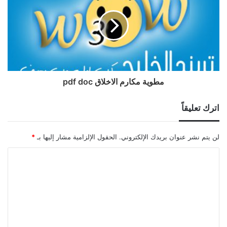
مطوية مكارم الاخلاق pdf doc
اترك تعليقاً
لن يتم نشر عنوان بريدك الإلكتروني.
الحقول الإلزامية مشار إليها بـ
*
ا
ل
ت
ع
ل