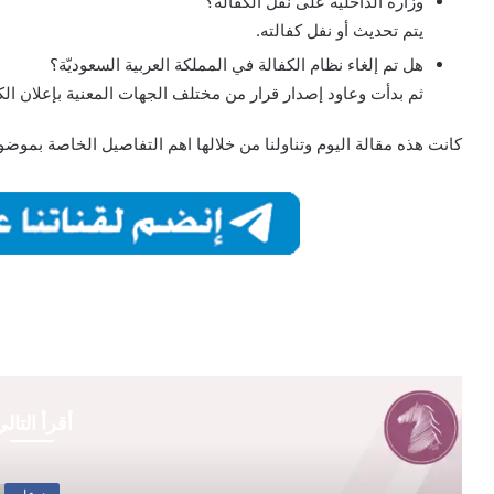
وزارة الداخلية على نقل الكفالة؟
يتم تحديث أو نفل كفالته.
هل تم إلغاء نظام الكفالة في المملكة العربية السعوديّة؟
ثم بدأت وعاود إصدار قرار من مختلف الجهات المعنية بإعلان الك
كانت هذه مقالة اليوم وتناولنا من خلالها اهم التفاصيل الخاصة بموض
أقرأ التال