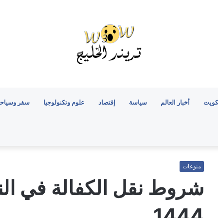
كويت
أخبار العالم
سياسة
إقتصاد
علوم وتكنولوجيا
سفر وسياح
منوعات
شروط نقل الكفالة في الن
1444