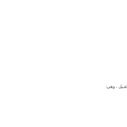
فـيل ، وهي: