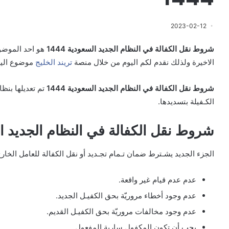
2023-02-12
شروط نقل الكفالة في النظام الجديد السعودية 1444
هو احد الموضو
الاخيرة ولذلك نقدم لكم اليوم من خلال منصة
تريند الخليج
موضوع اليو
شروط نقل الكفالة في النظام الجديد السعودية 1444
تم تعديلها بنظا
الكـفيلة بتسديدها.
شروط نقل الكفالة في النظام الجديد السع
الجزء الجديد يشـترط ضمان تـمام تجـديد أو نقل الكفالة للعامل الخارج م
عدم عدم قيام غير واقعة.
عدم وجود أخطاء مروريّة بحق الكفيـل الجديد.
عدم وجود مخالفات مروريّة بحق الكفيـل القديم.
يجب أن تكون المكفول سارية المفعول.