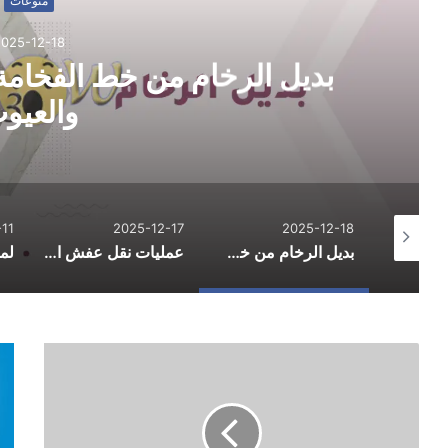
منوعات
2025-12-18
بديل الرخام من خط الفخامة:
والعيو
11
2025-12-17
2025-12-18
الدليل الشامل لاحتراف التسوق الإلكتروني وتوفير المال في 2026
بديل الرخام من خط الفخامة: الاستخدامات والمزايا والعيوب
عمليات نقل عفش احترافية لتسهيل يوم التنقل