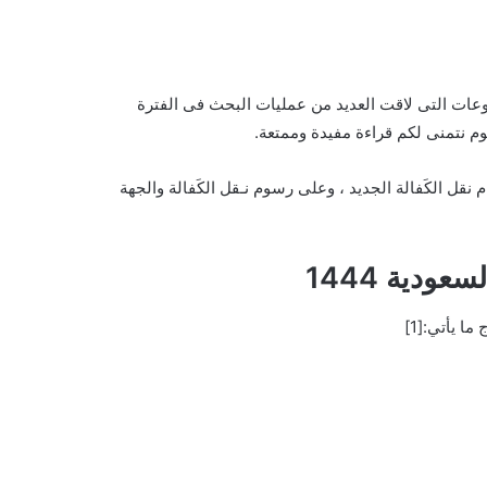
عات التى لاقت العديد من عمليات البحث فى الفترة
م نتمنى لكم قراءة مفيدة وممتعة.
م نقل الكَفالة الجديد ، وعلى رسوم نـقل الكَفالة والجهة
ودية 1444
ا يأتي:[1]