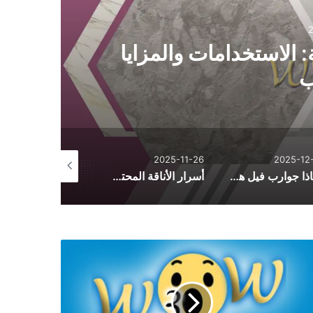
 الاستخدامات والمزايا
ب
2025-10-26
2025-11-26
2025-12-
لماذا جوارب فيل هي الأكثر راحة؟ أسرار الجودة والتصنيع
أسرار الأناقة المحتشمة: دليل تنسيق الأزياء اليومية من فساتين وأطقم وعبايات