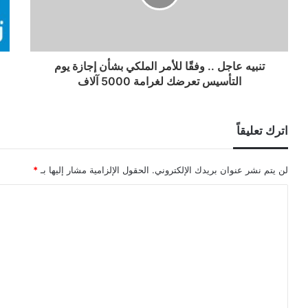
تنبيه عاجل .. وفقًا للأمر الملكي بشأن إجازة يوم
التأسيس تعرضك لغرامة 5000 آلاف
اترك تعليقاً
لن يتم نشر عنوان بريدك الإلكتروني.
الحقول الإلزامية مشار إليها بـ
*
ا
ل
ت
ع
ل
ي