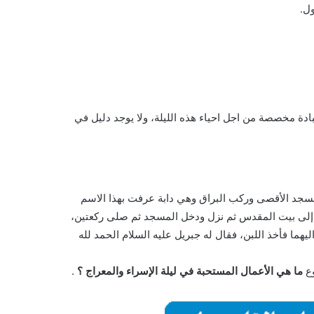
ول.
بادة مخصصة من اجل احياء هذه الليلة، ولا يوجد دليل في
لمسجد الأقصى وركب البراق وهي دابة عرفت بهذا الاسم
ه إلى بيت المقدس ثم نزل ودخل المسجد ثم صلى ركعتين،
ما فأخذ اللبن، فقال له جبريل عليه السلام الحمد لله
وع
ما هي الأعمال المستحبة في ليلة الإسراء والمعراج ؟
.