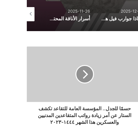
2025-10-26
2025-11-26
2025-12-
لماذا جوارب فيل هي الأكثر راحة؟ أسرار الجودة والتصنيع
أسرار الأناقة المحتشمة: دليل تنسيق الأزياء اليومية من فساتين وأطقم وعبايات
حسمًا للجدل.. المؤسسة العامة للتقاعد تكشف
الستار عن أمر زيادة رواتب المتقاعدين المدنيين
والعسكرين هذا الشهر ١٤٤٤-٢٠٢٣