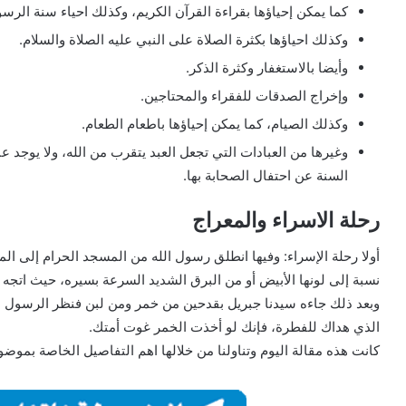
كما يمكن إحياؤها بقراءة القرآن الكريم، وكذلك احياء سنة الرس
وكذلك احياؤها بكثرة الصلاة على النبي عليه الصلاة والسلام.
وأيضا بالاستغفار وكثرة الذكر.
وإخراج الصدقات للفقراء والمحتاجين.
وكذلك الصيام، كما يمكن إحياؤها باطعام الطعام.
وغيرها من العبادات التي تجعل العبد يتقرب من الله، ولا يوجد ع
السنة عن احتفال الصحابة بها.
رحلة الاسراء والمعراج
أولا رحلة الإسراء: وفيها انطلق رسول الله من المسجد الحرام إلى ا
نسبة إلى لونها الأبيض أو من البرق الشديد السرعة بسيره، حيث اتج
وبعد ذلك جاءه سيدنا جبريل بقدحين من خمر ومن لبن فنظر الرسول اليه
الذي هداك للفطرة، فإنك لو أخذت الخمر غوت أمتك.
كانت هذه مقالة اليوم وتناولنا من خلالها اهم التفاصيل الخاصة بموض