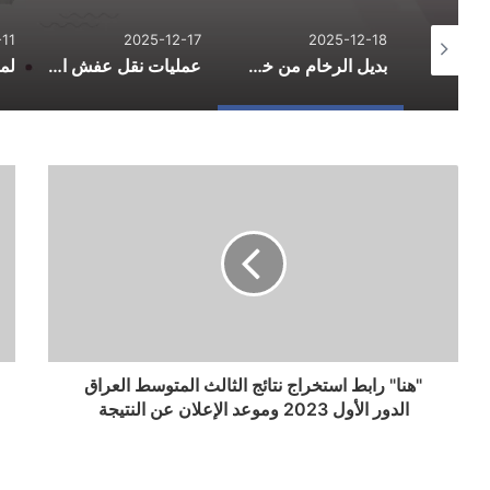
11
2025-12-17
2025-12-18
الدليل الشامل لاحتراف التسوق الإلكتروني وتوفير المال في 2026
بديل الرخام من خط الفخامة: الاستخدامات والمزايا والعيوب
عمليات نقل عفش احترافية لتسهيل يوم التنقل
"هنا" رابط استخراج نتائج الثالث المتوسط العراق
الدور الأول 2023 وموعد الإعلان عن النتيجة