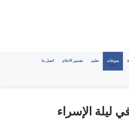
ة
منوعات
تعليم
تفسير الاحلام
اتصل بنا
ي ليلة الإسراء